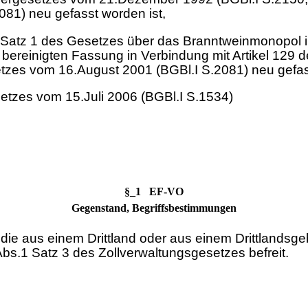
81) neu gefasst worden ist,
Satz 1 des Gesetzes über das Branntweinmonopol in d
bereinigten Fassung in Verbindung mit Artikel 129 
etzes vom 16.August 2001 (BGBl.I S.2081) neu gefas
etzes vom 15.Juli 2006 (BGBl.I S.1534)
§_1 EF-VO
Gegenstand, Begriffsbestimmungen
e aus einem Drittland oder aus einem Drittlandsge
s.1 Satz 3 des Zollverwaltungsgesetzes befreit.