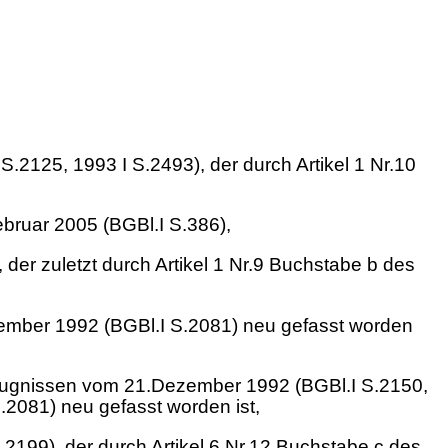
2125, 1993 I S.2493), der durch Artikel 1 Nr.10
bruar 2005 (BGBl.I S.386),
r zuletzt durch Artikel 1 Nr.9 Buchstabe b des
zember 1992 (BGBl.I S.2081) neu gefasst worden
ugnissen vom 21.Dezember 1992 (BGBl.I S.2150,
.2081) neu gefasst worden ist,
199), der durch Artikel 6 Nr.12 Buchstabe c des