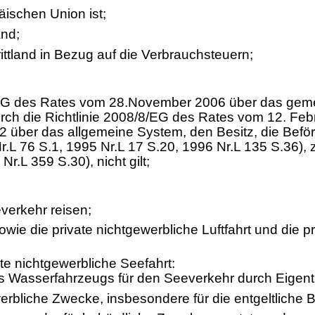
äischen Union ist;
and;
rittland in Bezug auf die Verbrauchsteuern;
12/EG des Rates vom 28.November 2006 über das ge
urch die Richtlinie 2008/8/EG des Rates vom 12. Febr
über das allgemeine System, den Besitz, die Beför
.L 76 S.1, 1995 Nr.L 17 S.20, 1996 Nr.L 135 S.36), 
L 359 S.30), nicht gilt;
verkehr reisen;
ie die private nichtgewerbliche Luftfahrt und die pr
ate nichtgewerbliche Seefahrt:
es Wasserfahrzeugs für den Seeverkehr durch Eigent
erbliche Zwecke, insbesondere für die entgeltliche