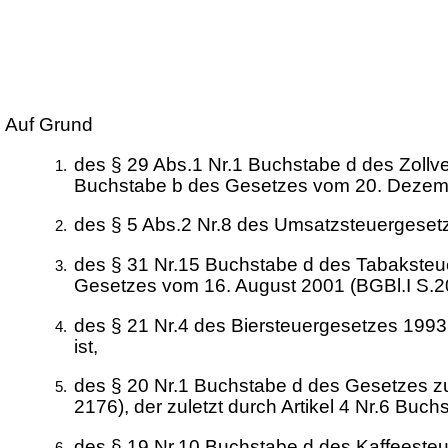
Auf Grund
des § 29 Abs.1 Nr.1 Buchstabe d des Zollv
Buchstabe b des Gesetzes vom 20. Dezembe
des § 5 Abs.2 Nr.8 des Umsatzsteuergeset
des § 31 Nr.15 Buchstabe d des Tabaksteue
Gesetzes vom 16. August 2001 (BGBl.I S.20
des § 21 Nr.4 des Biersteuergesetzes 1993
ist,
des § 20 Nr.1 Buchstabe d des Gesetzes 
2176), der zuletzt durch Artikel 4 Nr.6 Bu
des § 19 Nr.10 Buchstabe d des Kaffeesteu