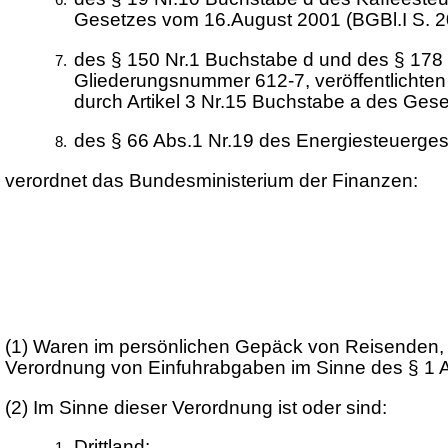
Gesetzes vom 16.August 2001 (BGBl.I S. 20
des § 150 Nr.1 Buchstabe d und des § 178 
Gliederungsnummer 612-7, veröffentlichten 
durch Artikel 3 Nr.15 Buchstabe a des Ges
des § 66 Abs.1 Nr.19 des Energiesteuerges
verordnet das Bundesministerium der Finanzen:
(1)
Waren im persönlichen Gepäck von Reisenden, di
Verordnung von Einfuhrabgaben im Sinne des § 1 Ab
(2)
Im Sinne dieser Verordnung ist oder sind:
Drittland: