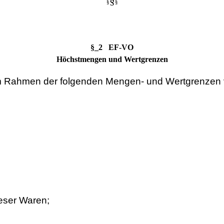
§
§
§
§_2 EF-VO
Höchstmengen und Wertgrenzen
 im Rahmen der folgenden Mengen- und Wertgrenzen 
ieser Waren;