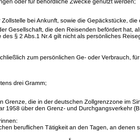
tungen oder für behördliche Zwecke genutzt werden;
ollstelle bei Ankunft, sowie die Gepäckstücke, die d
 der Gesellschaft, die den Reisenden befördert hat
ne des § 2 Abs.1 Nr.4 gilt nicht als persönliches Reis
chließlich zum persönlichen Ge- oder Verbrauch, für
stens drei Gramm;
Grenze, die in der deutschen Zollgrenzzone im Sinn
 1958 über den Grenz- und Durchgangsverkehr (BGB
innen:
hen beruflichen Tätigkeit an den Tagen, an denen si