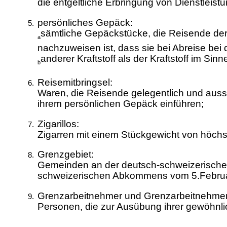
die entgeltliche Erbringung von Dienstleis
persönliches Gepäck:
sämtliche Gepäckstücke, die Reisende der Z
a
nachzuweisen ist, dass sie bei Abreise bei
anderer Kraftstoff als der Kraftstoff im Sin
b
Reisemitbringsel:
Waren, die Reisende gelegentlich und auss
ihrem persönlichen Gepäck einführen;
Zigarillos:
Zigarren mit einem Stückgewicht von höch
Grenzgebiet:
Gemeinden an der deutsch-schweizerischen 
schweizerischen Abkommens vom 5.Februar
Grenzarbeitnehmer und Grenzarbeitnehmer
Personen, die zur Ausübung ihrer gewöhnlic