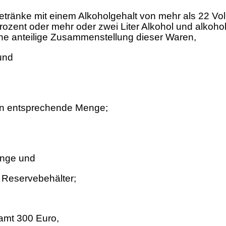
Getränke mit einem Alkoholgehalt von mehr als 22 Vo
ozent oder mehr oder zwei Liter Alkohol und alkoho
ne anteilige Zusammenstellung dieser Waren,
und
en entsprechende Menge;
enge und
n Reservebehälter;
amt 300 Euro,