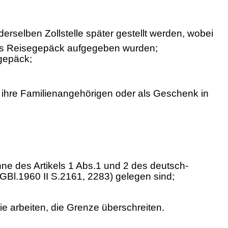
erselben Zollstelle später gestellt werden, wobei
, als Reisegepäck aufgegeben wurden;
egepäck;
 ihre Familienangehörigen oder als Geschenk in
e des Artikels 1 Abs.1 und 2 des deutsch-
l.1960 II S.2161, 2283) gelegen sind;
e arbeiten, die Grenze überschreiten.