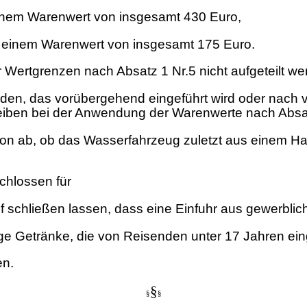
 einem Warenwert von insgesamt 430 Euro,
zu einem Warenwert von insgesamt 175 Euro.
 Wertgrenzen nach Absatz 1 Nr.5 nicht aufgeteilt we
en, das vorübergehend eingeführt wird oder nach v
leiben bei der Anwendung der Warenwerte nach Absat
 ab, ob das Wasserfahrzeug zuletzt aus einem Hafen
chlossen für
f schließen lassen, dass eine Einfuhr aus gewerblic
ge Getränke, die von Reisenden unter 17 Jahren ein
en.
§
§
§