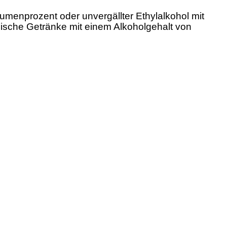
lumenprozent oder unvergällter Ethylalkohol mit
lische Getränke mit einem Alkoholgehalt von