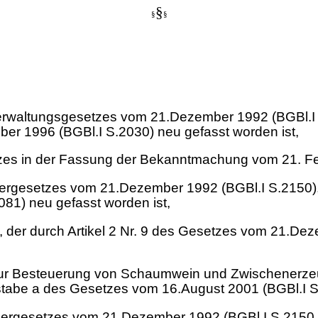
§
§
§
erwaltungsgesetzes vom 21.Dezember 1992 (BGBl.I S.
r 1996 (BGBl.I S.2030) neu gefasst worden ist,
zes in der Fassung der Bekanntmachung vom 21. Fe
rgesetzes vom 21.Dezember 1992 (BGBl.I S.2150), de
81) neu gefasst worden ist,
, der durch Artikel 2 Nr. 9 des Gesetzes vom 21.De
zur Besteuerung von Schaumwein und Zwischenerze
chstabe a des Gesetzes vom 16.August 2001 (BGBl.I S
ergesetzes vom 21.Dezember 1992 (BGBl.I S.2150, 2