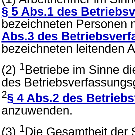
§ 5 Abs.1 des Betriebs
bezeichneten Personen 
Abs.3 des Betriebsver
bezeichneten leitenden A
1
(2)
Betriebe im Sinne d
des Betriebsverfassungs
2
§ 4 Abs.2 des Betrieb
anzuwenden.
1
(3)
Die Gesamtheit der 