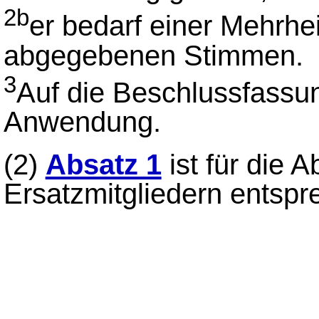
2b
er bedarf einer Mehrhei
abgegebenen Stimmen.
3
Auf die Beschlussfassu
Anwendung.
(2)
Absatz 1
ist für die 
Ersatzmitgliedern entsp