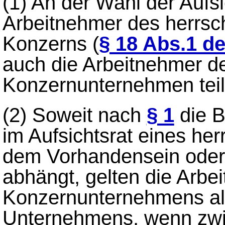
(1)
An der Wahl der Aufsi
Arbeitnehmer des herrs
Konzerns (
§ 18 Abs.1 d
auch die Arbeitnehmer de
Konzernunternehmen teil
(2)
Soweit nach
§ 1
die B
im Aufsichtsrat eines h
dem Vorhandensein oder 
abhängt, gelten die Arbe
Konzernunternehmens al
Unternehmens, wenn zwi