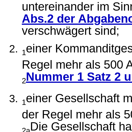
untereinander im Si
Abs.2 der Abgaben
verschwägert sind;
einer Kommanditgesel
1
Regel mehr als 500 
Nummer 1 Satz 2 u
2
einer Gesellschaft m
1
der Regel mehr als 
Die Gesellschaft hat
2a