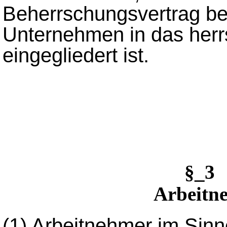
Beherrschungsvertrag be
Unternehmen in das her
eingegliedert ist.
§_3 
Arbeitne
(1)
Arbeitnehmer im Sinne