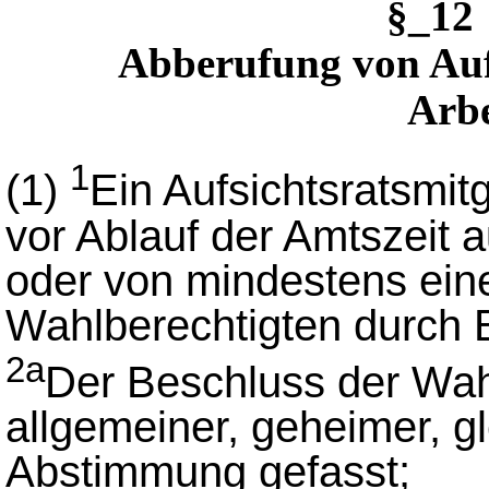
§_12
Abberufung von Aufs
Arb
1
(1)
Ein Aufsichtsratsmit
vor Ablauf der Amtszeit a
oder von mindestens ein
Wahlberechtigten durch 
2a
Der Beschluss der Wahl
allgemeiner, geheimer, gl
Abstimmung gefasst;