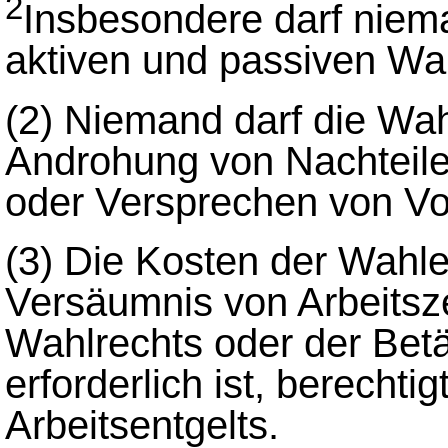
2
Insbesondere darf niem
aktiven und passiven Wa
(2)
Niemand darf die Wah
Androhung von Nachteil
oder Versprechen von Vor
(3)
Die Kosten der Wahle
Versäumnis von Arbeitsze
Wahlrechts oder der Bet
erforderlich ist, berechti
Arbeitsentgelts.