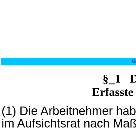
G
§_1 D
Erfasst
(1)
Die Arbeitnehmer hab
im Aufsichtsrat nach Ma