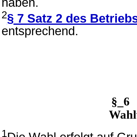
haben.
2
§ 7 Satz 2 des Betrie
entsprechend.
§_6 
Wahl
1