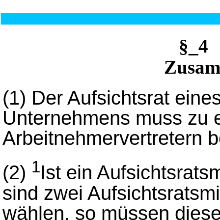
§_4 
Zusam
(1)
Der Aufsichtsrat eine
Unternehmens muss zu ei
Arbeitnehmervertretern 
1
(2)
Ist ein Aufsichtsrats
sind zwei Aufsichtsratsm
wählen, so müssen diese