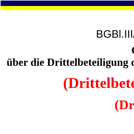
BGBl.II
über die Drittelbeteiligung
(Drittelbet
(Dr