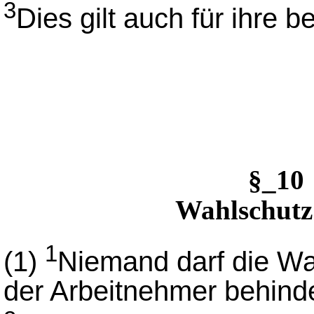
3
Dies gilt auch für ihre b
§_10
Wahlschutz
1
(1)
Niemand darf die Wah
der Arbeitnehmer behind