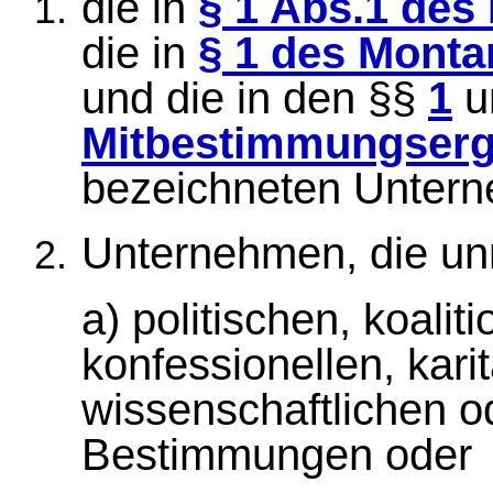
die in
§ 1 Abs.1 de
die in
§ 1 des Mont
und die in den §§
1
u
Mitbestimmungserg
bezeichneten Unter
Unternehmen, die un
a) politischen, koalit
konfessionellen, kari
wissenschaftlichen o
Bestimmungen oder