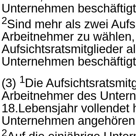
Unternehmen beschäftigt
2
Sind mehr als zwei Aufsi
Arbeitnehmer zu wählen
Aufsichtsratsmitglieder a
Unternehmen beschäftigt
1
(3)
Die Aufsichtsratsmit
Arbeitnehmer des Unter
18.Lebensjahr vollendet
Unternehmen angehören
2