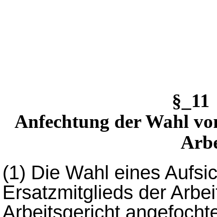
§_11
Anfechtung der Wahl von
Arb
(1)
Die Wahl eines Aufsic
Ersatzmitglieds der Arb
Arbeitsgericht angefoch