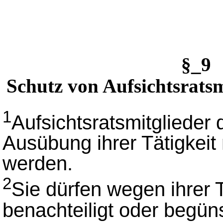
§_9 
Schutz von Aufsichtsratsm
1
Aufsichtsratsmitglieder 
Ausübung ihrer Tätigkeit 
werden.
2
Sie dürfen wegen ihrer T
benachteiligt oder begün