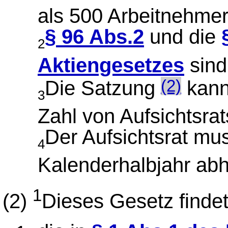
als 500 Arbeitnehmer
§ 96 Abs.2
und die
2
Aktiengesetzes
sind
Die Satzung
kann 
(2)
3
Zahl von Aufsichtsrat
Der Aufsichtsrat mu
4
Kalenderhalbjahr abh
1
(2)
Dieses Gesetz finde