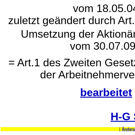
vom 18.05.0
zuletzt geändert durch Ar
Umsetzung der Aktionär
vom 30.07.09
= Art.1 des Zweiten Geset
der Arbeitnehmerver
bearbeitet
H-G
[
Änderu