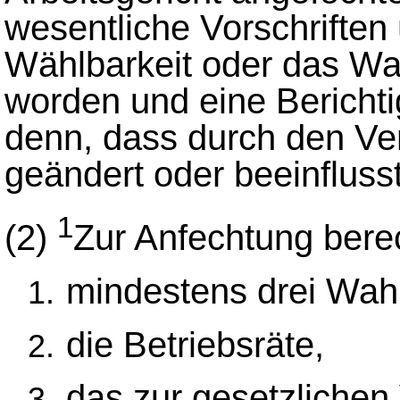
wesentliche Vorschriften
Wählbarkeit oder das Wa
worden und eine Berichtigu
denn, dass durch den Ve
geändert oder beeinfluss
1
(2)
Zur Anfechtung berec
mindestens drei Wahl
die Betriebsräte,
das zur gesetzlichen