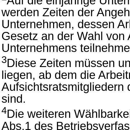
Auf die einjährige Unt
werden Zeiten der Angeh
Unternehmen, dessen Ar
Gesetz an der Wahl von A
Unternehmens teilnehme
3
Diese Zeiten müssen un
liegen, ab dem die Arbe
Aufsichtsratsmitgliedern
sind.
4
Die weiteren Wählbarke
Abs.1 des Betriebsverfa