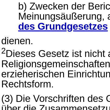
b) Zwecken der Beric
Meinungsäußerung, 
des Grundgesetzes
dienen.
2
Dieses Gesetz ist nich
Religionsgemeinschaften 
erzieherischen Einricht
Rechtsform.
(3)
Die Vorschriften des
über die Zusammensetzun