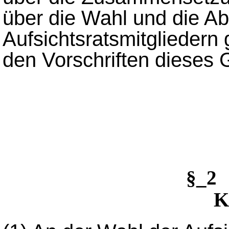
über die Wahl und die A
Aufsichtsratsmitgliedern g
den Vorschriften dieses
§_2 
K