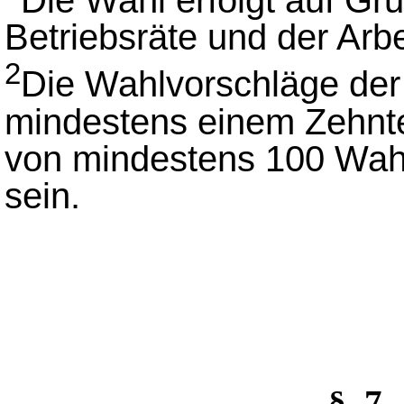
Die Wahl erfolgt auf G
Betriebsräte und der Arb
2
Die Wahlvorschläge de
mindestens einem Zehnte
von mindestens 100 Wahl
sein.
§_7 