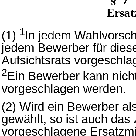
Ersat
1
(1)
In jedem Wahlvorsc
jedem Bewerber für diese
Aufsichtsrats vorgeschl
2
Ein Bewerber kann nicht
vorgeschlagen werden.
(2)
Wird ein Bewerber als
gewählt, so ist auch da
vorgeschlagene Ersatzmit