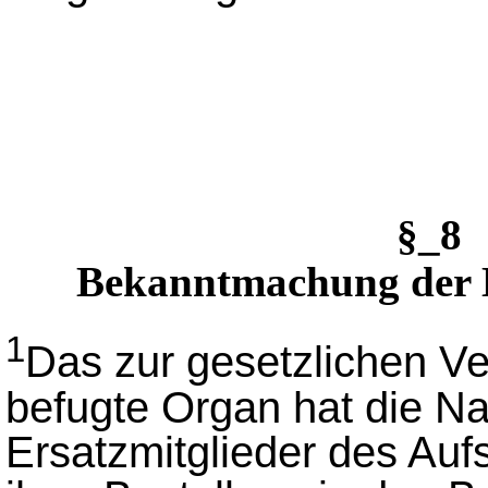
§_8 
Bekanntmachung der Mi
1
Das zur gesetzlichen V
befugte Organ hat die Na
Ersatzmitglieder des Auf