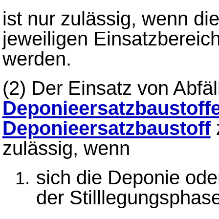
ist nur zulässig, wenn di
jeweiligen Einsatzberei
werden.
(2)
Der Einsatz von Abfäl
Deponieersatzbaustoff
Deponieersatzbaustoff
zulässig, wenn
sich die Deponie od
der Stilllegungsphase