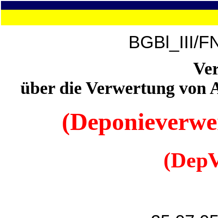
BGBl_III/F
Ve
über die Verwertung von 
(Deponieverwe
(Dep