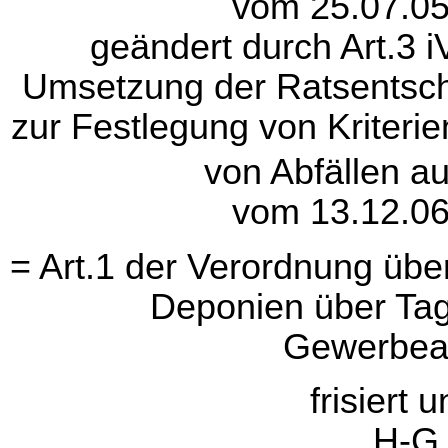
vom 25.07.05
geändert durch Art.3 
Umsetzung der Ratsentsc
zur Festlegung von Kriteri
von Abfällen a
vom 13.12.06
= Art.1 der Verordnung übe
Deponien über Tag
Gewerbeab
frisiert 
H-G