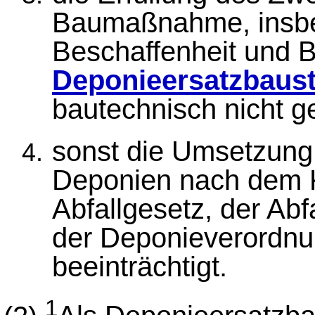
Baumaßnahme, insbes
Beschaffenheit und B
Deponieersatzbaust
bautechnisch nicht g
sonst die Umsetzung
Deponien nach dem Kr
Abfallgesetz, der Ab
der Deponieverordnu
beeinträchtigt.
1