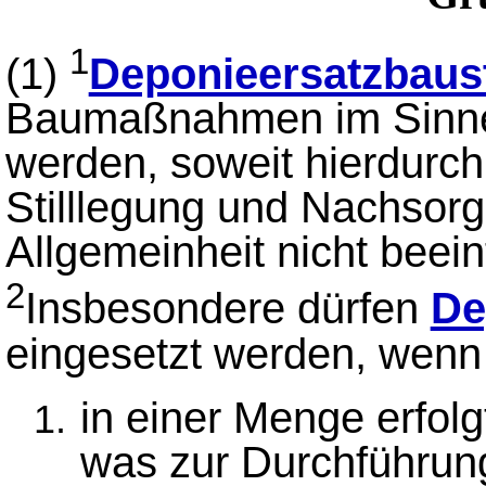
1
(1)
Deponieersatzbaus
Baumaßnahmen im Sinn
werden, soweit hierdurch
Stilllegung und Nachsor
Allgemeinheit nicht beeint
2
Insbesondere dürfen
De
eingesetzt werden, wenn 
in einer Menge erfolg
was zur Durchführun