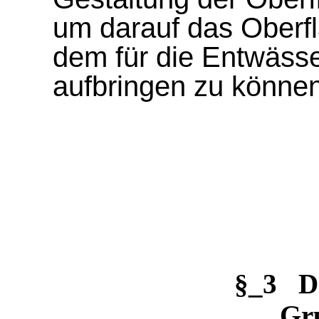
um darauf das Oberf
dem für die Entwässe
aufbringen zu können
§_3 D
Gr