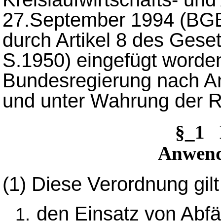
27.September 1994 (BGBl
durch Artikel 8 des Gese
S.1950) eingefügt worden 
Bundesregierung nach An
und unter Wahrung der 
§_1 
Anwend
(1)
Diese Verordnung gilt
den Einsatz von Abfä