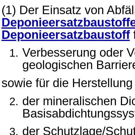
(1)
Der Einsatz von Abfäl
Deponieersatzbaustoff
Deponieersatzbaustoff
f
Verbesserung oder Ve
geologischen Barrier
sowie für die Herstellung
der mineralischen Di
Basisabdichtungssys
der Schutzlage/Schut