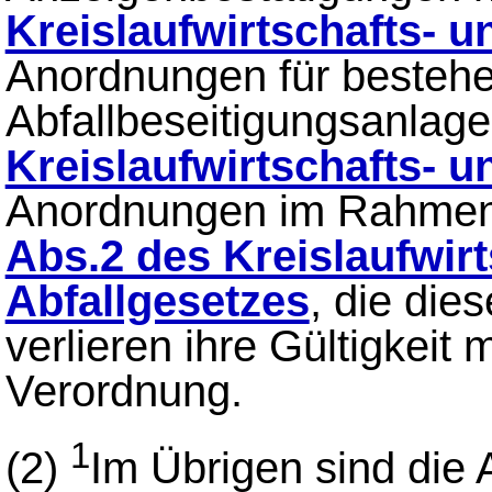
Kreislaufwirtschafts- u
Anordnungen für besteh
Abfallbeseitigungsanlag
Kreislaufwirtschafts- u
Anordnungen im Rahmen 
Abs.2 des Kreislaufwirt
Abfallgesetzes
, die die
verlieren ihre Gültigkeit m
Verordnung.
1
(2)
Im Übrigen sind die