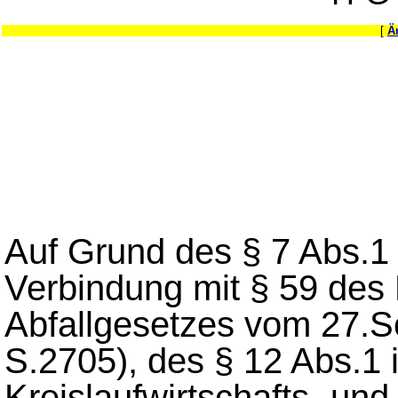
[
Ä
Auf Grund des § 7 Abs.1 
Verbindung mit § 59 des 
Abfallgesetzes vom 27.S
S.2705), des § 12 Abs.1 
Kreislaufwirtschafts- un