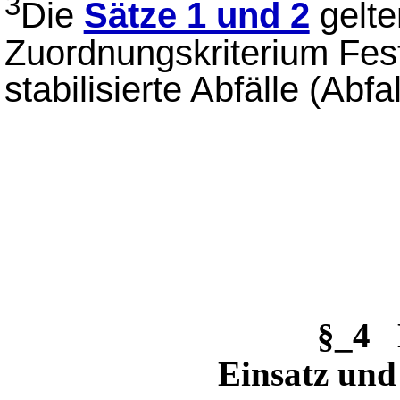
3
Die
Sätze 1 und 2
gelte
Zuordnungskriterium Festi
stabilisierte Abfälle (Abf
§_4 
Einsatz un