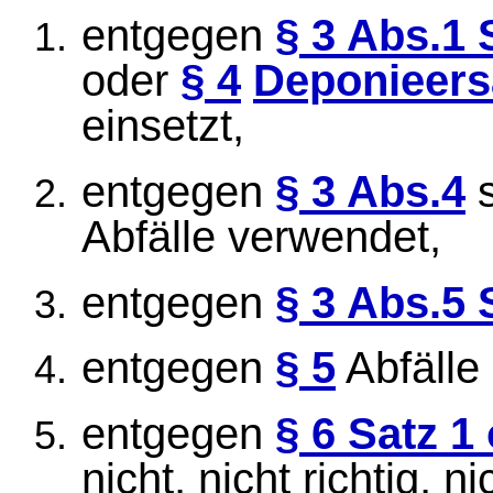
entgegen
§ 3 Abs.1 S
oder
§ 4
Deponieers
einsetzt,
entgegen
§ 3 Abs.4
s
Abfälle verwendet,
entgegen
§ 3 Abs.5 
entgegen
§ 5
Abfälle 
entgegen
§ 6 Satz 1
nicht, nicht richtig, n