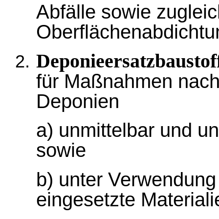
Abfälle sowie zugleic
Oberflächenabdichtu
Deponieersatzbaustof
für Maßnahmen nac
Deponien
a) unmittelbar und un
sowie
b) unter Verwendung 
eingesetzte Materiali