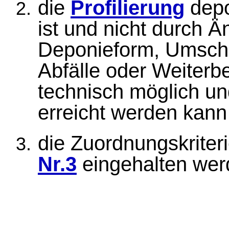
die
Profilierung
depo
ist und nicht durch 
Deponieform, Umschi
Abfälle oder Weiterb
technisch möglich un
erreicht werden kann
die Zuordnungskrite
Nr.3
eingehalten wer