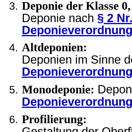
Deponie der Klasse 0, 
Deponie nach
§ 2 Nr
Deponieverordnun
Altdeponien:
Deponien im Sinne 
Deponieverordnun
Depon
Monodeponie:
Deponieverordnun
Profilierung:
Gestaltung der Ober