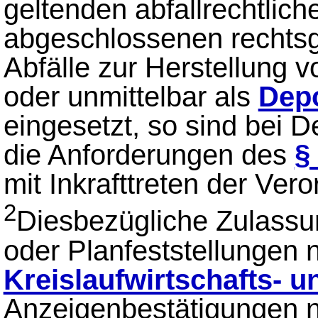
geltenden abfallrechtlic
abgeschlossenen rechtsg
Abfälle zur Herstellung 
oder unmittelbar als
Depo
eingesetzt, so sind bei D
die Anforderungen des
§
mit Inkrafttreten der Ver
2
Diesbezügliche Zulass
oder Planfeststellungen
Kreislaufwirtschafts- u
Anzeigenbestätigungen 