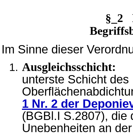
§_2 
Begriff
Im Sinne dieser Verordnu
Ausgleichsschicht:
unterste Schicht des
Oberflächenabdicht
1 Nr. 2 der Deponi
(BGBl.I S.2807), die
Unebenheiten an der