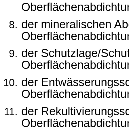
Oberflächenabdichtu
der mineralischen Ab
Oberflächenabdichtu
der Schutzlage/Schut
Oberflächenabdichtu
der Entwässerungssc
Oberflächenabdicht
der Rekultivierungss
Oberflächenabdicht