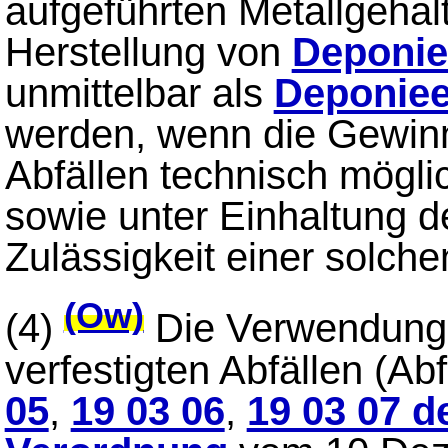
aufgeführten Metallgehal
Herstellung von
Deponie
unmittelbar als
Deponiee
werden, wenn die Gewinn
Abfällen technisch mögli
sowie unter Einhaltung d
Zulässigkeit einer solche
(Ow)
(4)
Die Verwendung v
verfestigten Abfällen (Ab
05
,
19 03 06
,
19 03 07 d