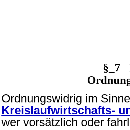
§_7 
Ordnung
Ordnungswidrig im Sinn
Kreislaufwirtschafts- u
wer vorsätzlich oder fahr