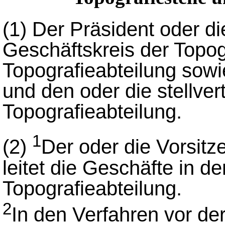
(1)
Der Präsident oder di
Geschäftskreis der Topog
Topografieabteilung sowi
und den oder die stellver
Topografieabteilung.
1
(2)
Der oder die Vorsitz
leitet die Geschäfte in d
Topografieabteilung.
2
In den Verfahren vor de