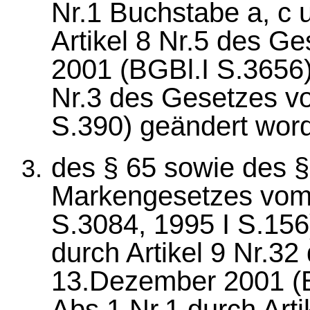
Nr.1 Buchstabe a, c 
Artikel 8 Nr.5 des 
2001 (BGBl.I S.3656),
Nr.3 des Gesetzes v
S.390) geändert word
des § 65 sowie des 
Markengesetzes vom 
S.3084, 1995 I S.156
durch Artikel 9 Nr.3
13.Dezember 2001 (B
Abs.1 Nr.1 durch Arti