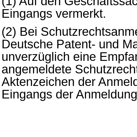
(1)
Auf den Geschäftssac
Eingangs vermerkt.
(2)
Bei Schutzrechtsanme
Deutsche Patent- und M
unverzüglich eine Empfa
angemeldete Schutzrecht
Aktenzeichen der Anmel
Eingangs der Anmeldung 