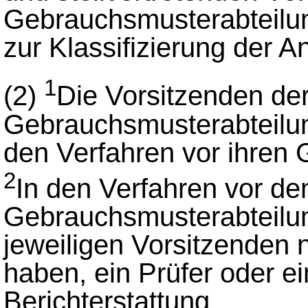
Gebrauchsmusterabteilun
zur Klassifizierung der 
1
(2)
Die Vorsitzenden de
Gebrauchsmusterabteilun
den Verfahren vor ihren
2
In den Verfahren vor de
Gebrauchsmusterabteilun
jeweiligen Vorsitzenden 
haben, ein Prüfer oder ei
Berichterstattung.