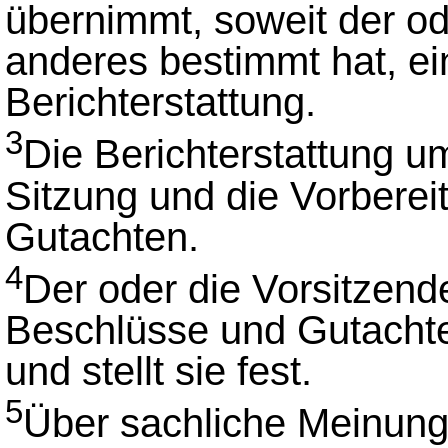
übernimmt, soweit der od
anderes bestimmt hat, ei
Berichterstattung.
3
Die Berichterstattung um
Sitzung und die Vorbere
Gutachten.
4
Der oder die Vorsitzende
Beschlüsse und Gutachten
und stellt sie fest.
5
Über sachliche Meinung