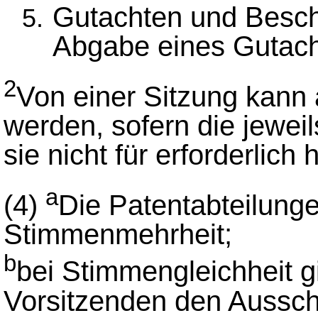
Gutachten und Besch
Abgabe eines Gutach
2
Von einer Sitzung kan
werden, sofern die jewei
sie nicht für erforderlich 
a
(4)
Die Patentabteilung
Stimmenmehrheit;
b
bei Stimmengleichheit g
Vorsitzenden den Aussch