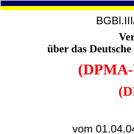
BGBl.II
Ve
über das Deutsche
(DPMA-
(
vom 01.04.0