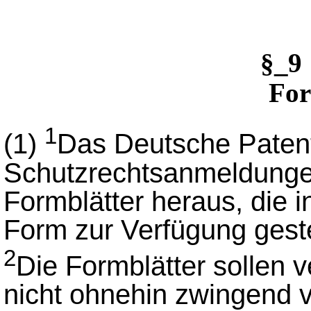
§_
For
1
(1)
Das Deutsche Patent
Schutzrechtsanmeldunge
Formblätter heraus, die i
Form zur Verfügung geste
2
Die Formblätter sollen 
nicht ohnehin zwingend v