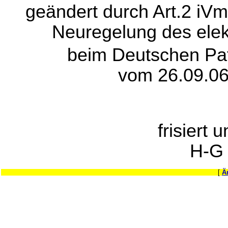
geändert durch Art.2 iVm
Neuregelung des elek
beim Deutschen Pa
vom 26.09.06
frisiert 
H-G
[
Ä