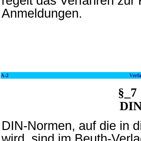
regelt das Verfahren zur 
Anmeldungen.
A-2
Verfa
§_
DIN
DIN-Normen, auf die in 
wird, sind im Beuth-Verl