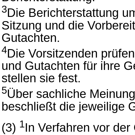
3
Die Berichterstattung um
Sitzung und die Vorbere
Gutachten.
4
Die Vorsitzenden prüfen
und Gutachten für ihre 
stellen sie fest.
5
Über sachliche Meinung
beschließt die jeweilige
1
(3)
In Verfahren vor de