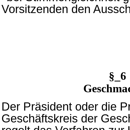
Vorsitzenden den Aussch
§_
Geschmac
Der Präsident oder die P
Geschäftskreis der Gesc