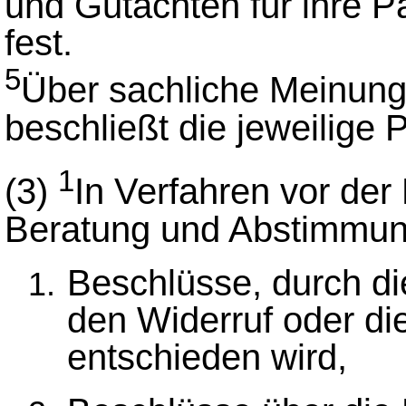
und Gutachten für ihre Pa
fest.
5
Über sachliche Meinung
beschließt die jeweilige 
1
(3)
In Verfahren vor der
Beratung und Abstimmung 
Beschlüsse, durch di
den Widerruf oder d
entschieden wird,