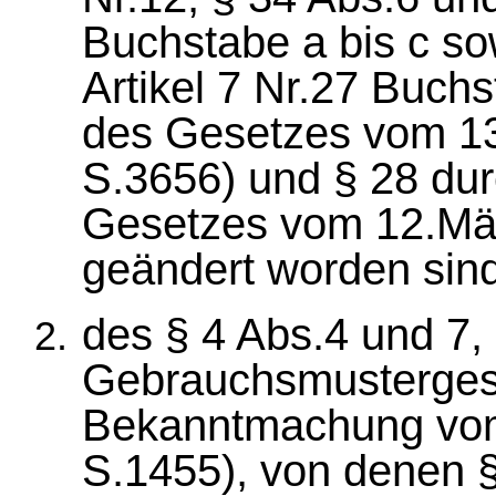
Buchstabe a bis c so
Artikel 7 Nr.27 Buch
des Gesetzes vom 1
S.3656) und § 28 durc
Gesetzes vom 12.Mär
geändert worden sind
des § 4 Abs.4 und 7,
Gebrauchsmustergese
Bekanntmachung vom
S.1455), von denen §