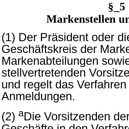
§_
Markenstellen u
(1)
Der Präsident oder di
Geschäftskreis der Mark
Markenabteilungen sowie
stellvertretenden Vorsit
und regelt das Verfahren 
Anmeldungen.
a
(2)
Die Vorsitzenden der
Geschäfte in den Verfahr