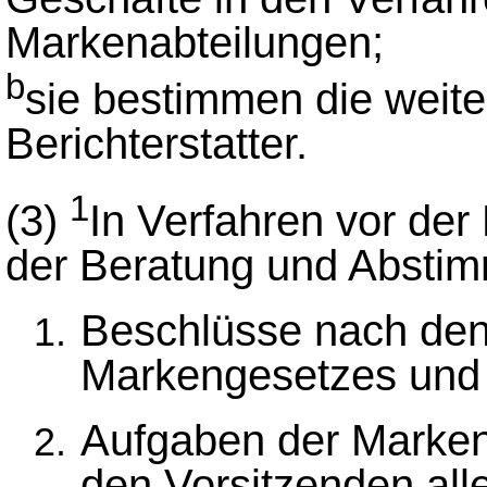
Markenabteilungen;
b
sie bestimmen die weite
Berichterstatter.
1
(3)
In Verfahren vor der
der Beratung und Abstimm
Beschlüsse nach den
Markengesetzes und
Aufgaben der Markena
den Vorsitzenden all