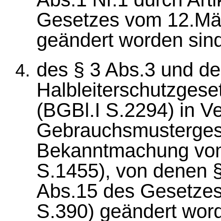
Gesetzes vom 12.Mär
geändert worden sind
des § 3 Abs.3 und de
Halbleiterschutzges
(BGBl.I S.2294) in V
Gebrauchsmustergese
Bekanntmachung vom
S.1455), von denen §
Abs.15 des Gesetzes
S.390) geändert word