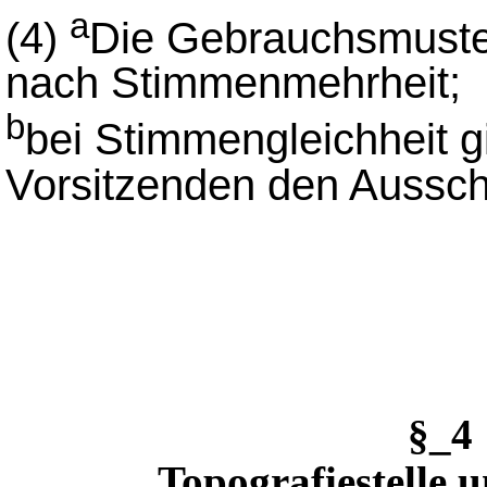
a
(4)
Die Gebrauchsmuste
nach Stimmenmehrheit;
b
bei Stimmengleichheit g
Vorsitzenden den Aussch
§_
Topografiestelle 