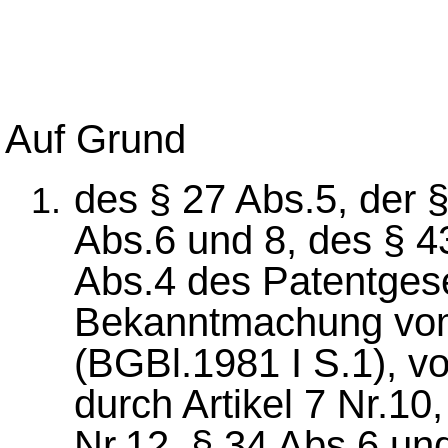
Auf Grund
des § 27 Abs.5, der 
Abs.6 und 8, des § 4
Abs.4 des Patentgese
Bekanntmachung vo
(BGBl.1981 I S.1), v
durch Artikel 7 Nr.10,
Nr.12, § 34 Abs.6 und