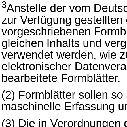
3
Anstelle der vom Deut
zur Verfügung gestellten
vorgeschriebenen Formbl
gleichen Inhalts und ver
verwendet werden, wie zu
elektronischer Datenverar
bearbeitete Formblätter.
(2)
Formblätter sollen so 
maschinelle Erfassung u
(3)
Die in Verordnungen 