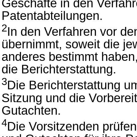
Geschäfte in den Verfahr
Patentabteilungen.
2
In den Verfahren vor de
übernimmt, soweit die je
anderes bestimmt haben, 
die Berichterstattung.
3
Die Berichterstattung um
Sitzung und die Vorbere
Gutachten.
4
Die Vorsitzenden prüfen