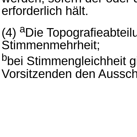
erforderlich hält.
a
(4)
Die Topografieabteil
Stimmenmehrheit;
b
bei Stimmengleichheit g
Vorsitzenden den Aussch