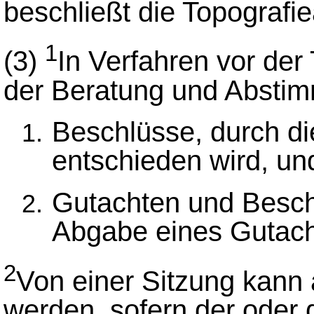
beschließt die Topografie
1
(3)
In Verfahren vor der
der Beratung und Abstimm
Beschlüsse, durch d
entschieden wird, un
Gutachten und Besch
Abgabe eines Gutach
2
Von einer Sitzung kan
werden, sofern der oder d