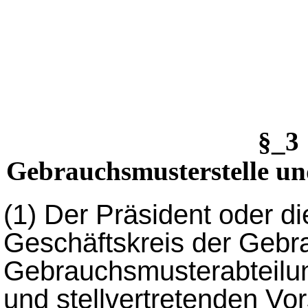
§_
Gebrauchsmusterstelle u
(1)
Der Präsident oder di
Geschäftskreis der Gebr
Gebrauchsmusterabteilun
und stellvertretenden Vo