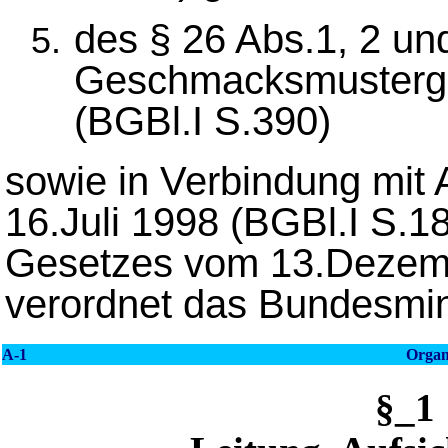
des § 26 Abs.1, 2 un
Geschmacksmusterge
(BGBl.I S.390)
sowie in Verbindung mit 
16.Juli 1998 (BGBl.I S.18
Gesetzes vom 13.Dezemb
verordnet das Bundesmini
A-1
Organi
§_