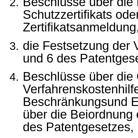
Beschlüsse über die 
Schutzzertifikats od
Zertifikatsanmeldung
die Festsetzung der 
und 6 des Patentges
Beschlüsse über die
Verfahrenskostenhilf
Beschränkungsund E
über die Beiordnung 
des Patentgesetzes,