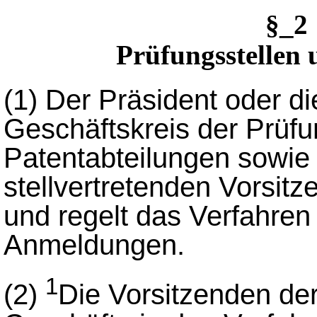
§_
Prüfungsstellen 
(1)
Der Präsident oder di
Geschäftskreis der Prüfu
Patentabteilungen sowie
stellvertretenden Vorsit
und regelt das Verfahren 
Anmeldungen.
1
(2)
Die Vorsitzenden der