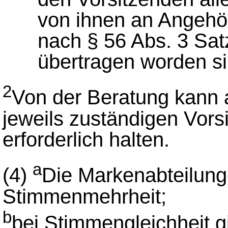
von ihnen an Angehö
nach § 56 Abs. 3 Sa
übertragen worden si
2
Von der Beratung kann
jeweils zuständigen Vorsi
erforderlich halten.
a
(4)
Die Markenabteilung
Stimmenmehrheit;
b
bei Stimmengleichheit g