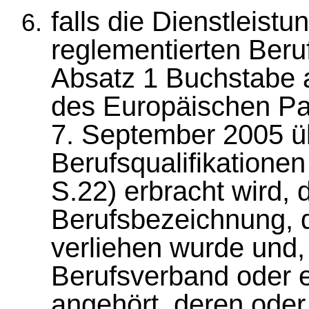
falls die Dienstleist
reglementierten Beruf
Absatz 1 Buchstabe a
des Europäischen Pa
7. September 2005 ü
Berufsqualifikatione
S.22) erbracht wird, 
Berufsbezeichnung, d
verliehen wurde und,
Berufsverband oder e
angehört, deren ode