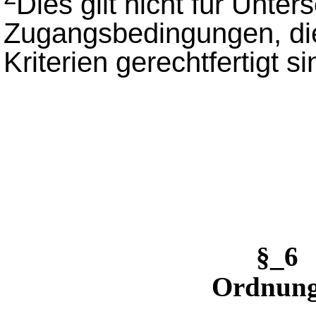
Dies gilt nicht für Unter
Zugangsbedingungen, die
Kriterien gerechtfertigt si
§_6 
Ordnung