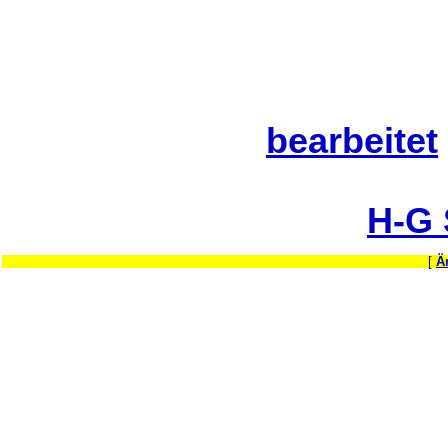
bearbeitet
H-G
[
Ä