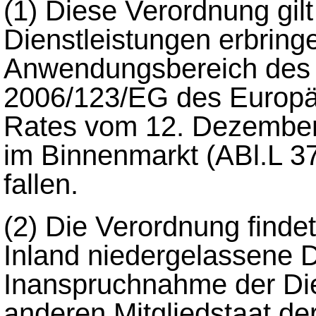
(1)
Diese Verordnung gilt
Dienstleistungen erbringe
Anwendungsbereich des Ar
2006/123/EG des Europä
Rates vom 12. Dezember 
im Binnenmarkt (ABl.L 3
fallen.
(2)
Die Verordnung find
Inland niedergelassene D
Inanspruchnahme der Dien
anderen Mitgliedstaat d