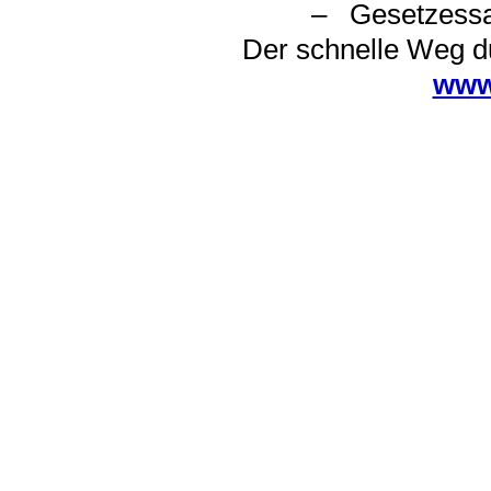
– Gesetzes
Der schnelle Weg d
www