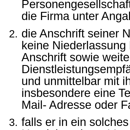
Personengesellschaft
die Firma unter Anga
die Anschrift seiner 
keine Niederlassung 
Anschrift sowie weit
Dienstleistungsempfä
und unmittelbar mit i
insbesondere eine T
Mail- Adresse oder 
falls er in ein solche