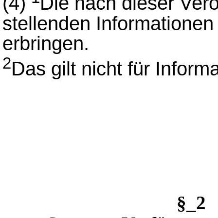
(4)
Die nach dieser Ver
stellenden Informationen
erbringen.
2
Das gilt nicht für Infor
§_2 