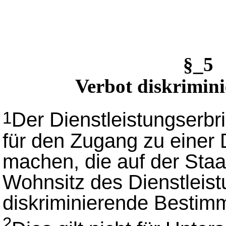
§_5 
Verbot diskrimin
Der Dienstleistungserbr
1
für den Zugang zu einer 
machen, die auf der Sta
Wohnsitz des Dienstlei
diskriminierende Bestim
2