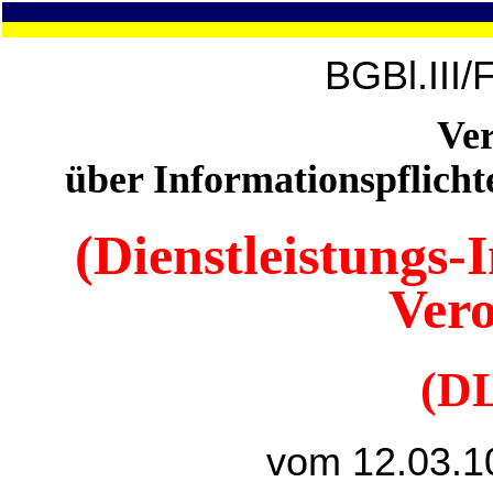
BGBl.III/
Ve
über Informationspflicht
(Dienstleistungs-
Ver
(DL
vom 12.03.1