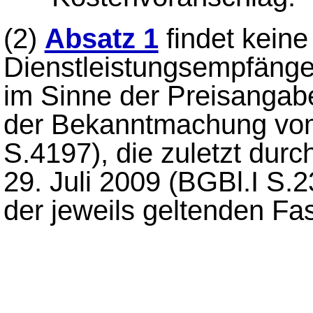
(2)
Absatz 1
findet kein
Dienstleistungsempfänger
im Sinne der Preisangab
der Bekanntmachung vom
S.4197), die zuletzt dur
29. Juli 2009 (BGBl.I S.2
der jeweils geltenden Fa