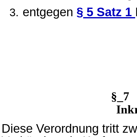
entgegen
§ 5 Satz 1
§_7 
Inkr
Diese Verordnung tritt z