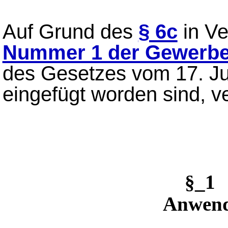
Auf Grund des
§ 6c
in Ve
Nummer 1 der Gewerb
des Gesetzes vom 17. Ju
eingefügt worden sind, v
§_1 
Anwend