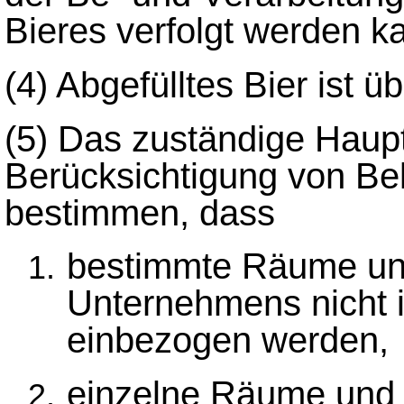
Bieres verfolgt werden k
(4)
Abgefülltes Bier ist üb
(5)
Das zuständige Haupt
Berücksichtigung von Be
bestimmen, dass
bestimmte Räume un
Unternehmens nicht i
einbezogen werden,
einzelne Räume und 