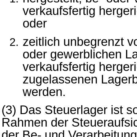
verkaufsfertig herger
oder
zeitlich unbegrenzt 
oder gewerblichen La
verkaufsfertig herger
zugelassenen Lager
werden.
(3)
Das Steuerlager ist s
Rahmen der Steueraufsich
der Be- und Verarbeitung