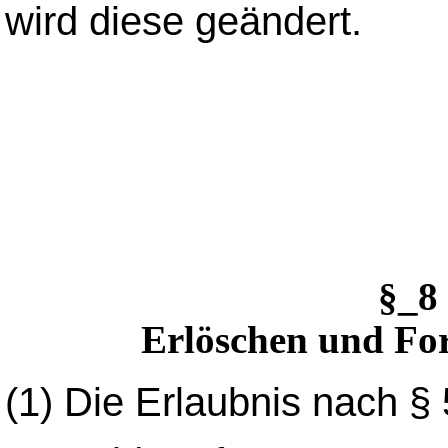
wird diese geändert.
§_8
Erlöschen und For
(1)
Die Erlaubnis nach § 