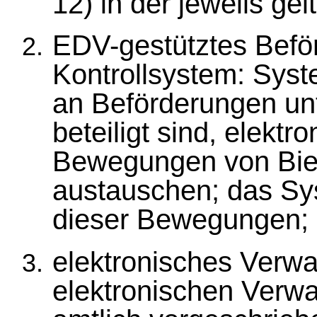
12) in der jeweils ge
EDV-gestütztes Befö
Kontrollsystem: Syst
an Beförderungen un
beteiligt sind, elekt
Bewegungen von Bier
austauschen; das Sys
dieser Bewegungen;
elektronisches Verw
elektronischen Verw