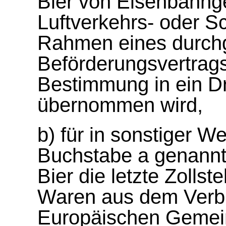
Bier von Eisenbahnge
Luftverkehrs- oder Sc
Rahmen eines durc
Beförderungsvertrags
Bestimmung in ein Dri
übernommen wird,
b) für in sonstiger W
Buchstabe a genannt
Bier die letzte Zolls
Waren aus dem Verbr
Europäischen Gemein