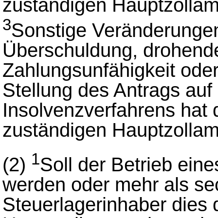
zuständigen Hauptzollam
3
Sonstige Veränderunge
Überschuldung, drohende
Zahlungsunfähigkeit oder
Stellung des Antrags auf
Insolvenzverfahrens hat
zuständigen Hauptzollam
1
(2)
Soll der Betrieb eine
werden oder mehr als se
Steuerlagerinhaber dies