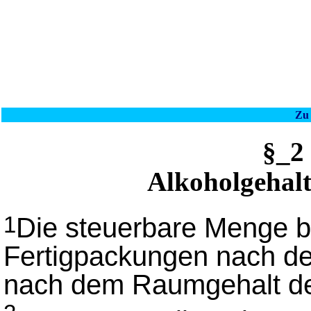
Zu 
§_2
Alkoholgehalt
Die steuerbare Menge be
1
Fertigpackungen nach de
nach dem Raumgehalt de