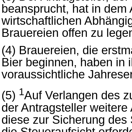
beansprucht, hat in dem 
wirtschaftlichen Abhängi
Brauereien offen zu lege
(4)
Brauereien, die erstm
Bier beginnen, haben in 
voraussichtliche Jahres
1
(5)
Auf Verlangen des z
der Antragsteller weite
diese zur Sicherung des
die Steueraufsicht erford