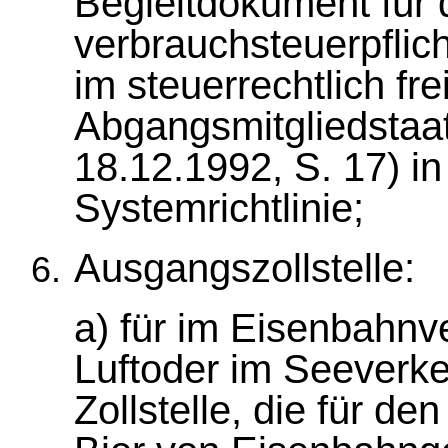
Begleitdokument für 
verbrauchsteuerpflich
im steuerrechtlich fr
Abgangsmitgliedstaat
18.12.1992, S. 17) in
Systemrichtlinie;
Ausgangszollstelle:
a) für im Eisenbahnve
Luftoder im Seeverke
Zollstelle, die für de