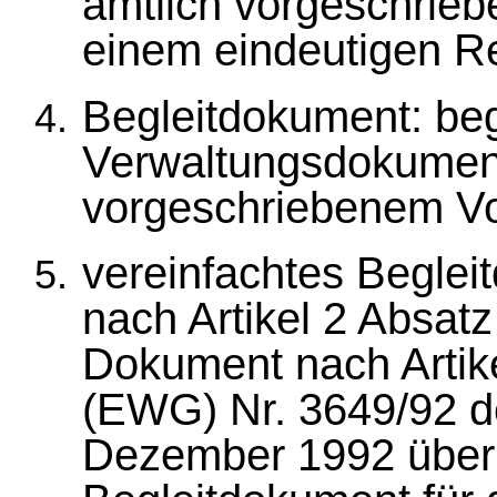
amtlich vorgeschrieb
einem eindeutigen Re
Begleitdokument: be
Verwaltungsdokument
vorgeschriebenem Vo
vereinfachtes Begle
nach Artikel 2 Absatz
Dokument nach Artik
(EWG) Nr. 3649/92 d
Dezember 1992 über 