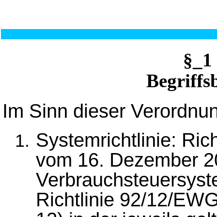
§_1
Begriff
Im Sinn dieser Verordnun
Systemrichtlinie: Ri
vom 16. Dezember 20
Verbrauchsteuersyst
Richtlinie 92/12/EWG