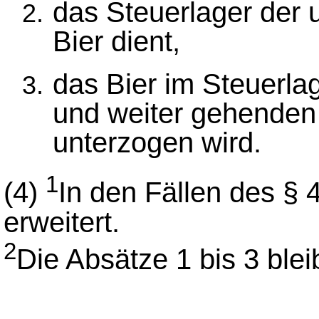
das Steuerlager der
Bier dient,
das Bier im Steuerlag
und weiter gehende
unterzogen wird.
1
(4)
In den Fällen des § 
erweitert.
2
Die Absätze 1 bis 3 blei