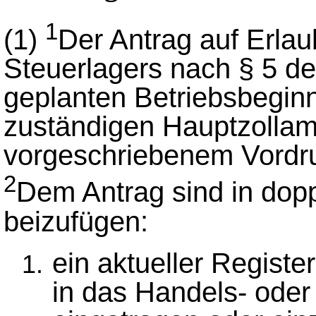
1
(1)
Der Antrag auf Erlau
Steuerlagers nach § 5 de
geplanten Betriebsbegin
zuständigen Hauptzollam
vorgeschriebenem Vordru
2
Dem Antrag sind in dopp
beizufügen:
ein aktueller Regist
in das Handels- oder