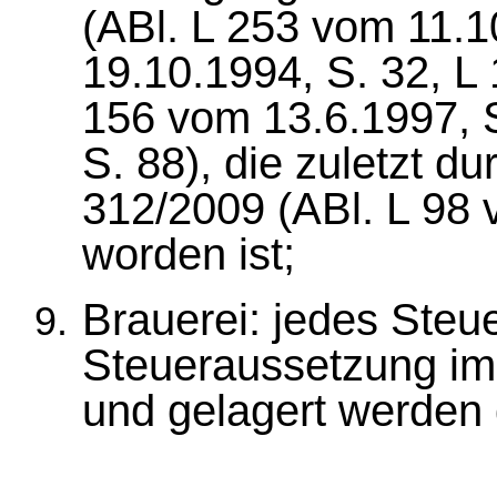
(ABl. L 253 vom 11.1
19.10.1994, S. 32, L
156 vom 13.6.1997, S
S. 88), die zuletzt d
312/2009 (ABl. L 98 
worden ist;
Brauerei: jedes Steue
Steueraussetzung im 
und gelagert werden 