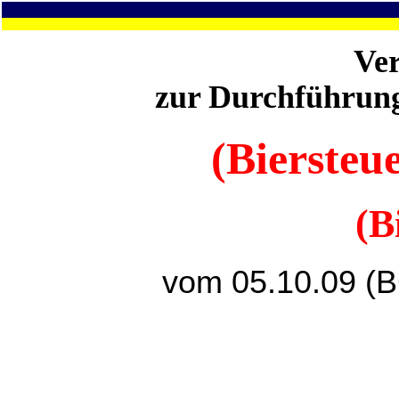
Ve
zur Durchführung
(Biersteu
(B
vom 05.10.09 (B