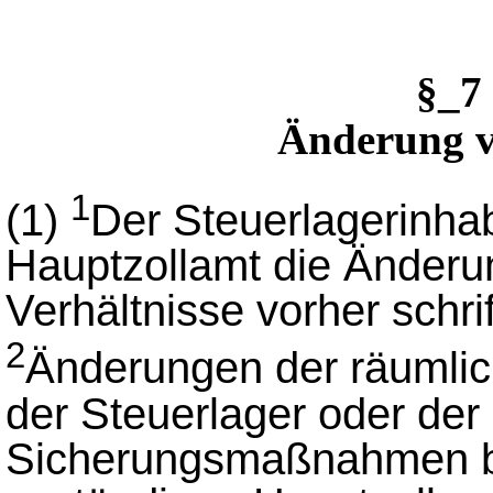
§_7
Änderung v
1
(1)
Der Steuerlagerinha
Hauptzollamt die Änderun
Verhältnisse vorher schri
2
Änderungen der räumli
der Steuerlager oder de
Sicherungsmaßnahmen b