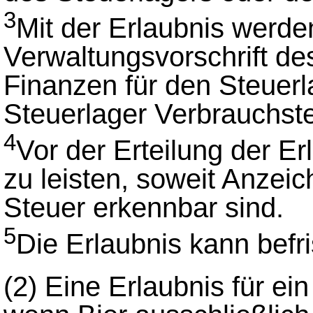
3
Mit der Erlaubnis werde
Verwaltungsvorschrift d
Finanzen für den Steuerl
Steuerlager Verbrauchs
4
Vor der Erteilung der Er
zu leisten, soweit Anzei
Steuer erkennbar sind.
5
Die Erlaubnis kann befri
(2)
Eine Erlaubnis für ein 