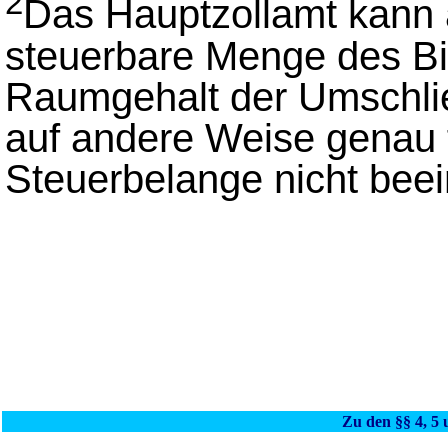
2
Das Hauptzollamt kann a
steuerbare Menge des Bi
Raumgehalt der Umschlie
auf andere Weise genau 
Steuerbelange nicht beei
Zu den §§ 4, 5 