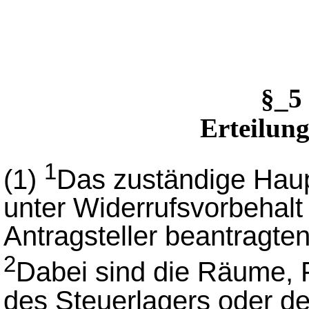
§_5
Erteilung
1
(1)
Das zuständige Hauptz
unter Widerrufsvorbehalt
Antragsteller beantragte
2
Dabei sind die Räume, 
des Steuerlagers oder d