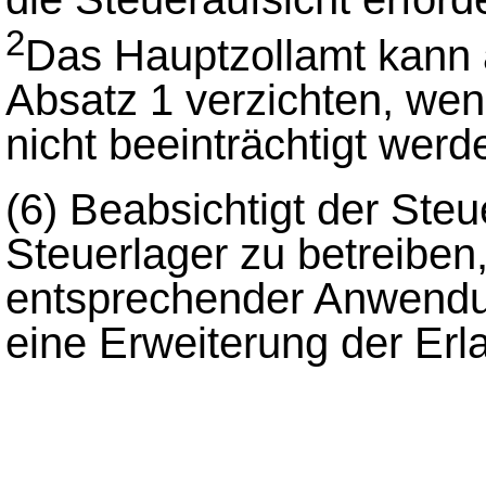
2
Das Hauptzollamt kann 
Absatz 1 verzichten, we
nicht beeinträchtigt werd
(6)
Beabsichtigt der Steu
Steuerlager zu betreiben,
entsprechender Anwendun
eine Erweiterung der Erl