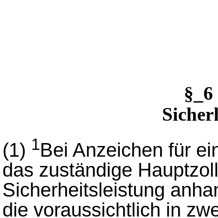
§_6
Sicher
1
(1)
Bei Anzeichen für ei
das zuständige Hauptzol
Sicherheitsleistung anha
die voraussichtlich in z