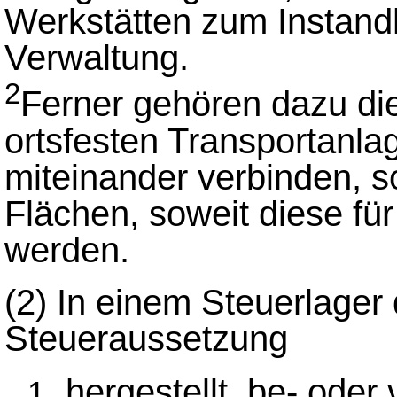
Werkstätten zum Instandh
Verwaltung.
2
Ferner gehören dazu di
ortsfesten Transportanla
miteinander verbinden, 
Flächen, soweit diese fü
werden.
(2)
In einem Steuerlager 
Steueraussetzung
hergestellt, be- oder 