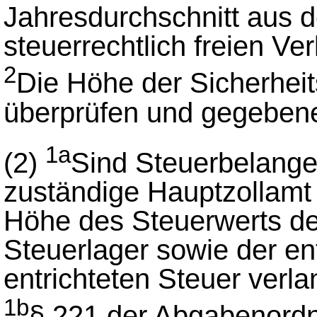
Jahresdurchschnitt aus d
steuerrechtlich freien Ver
2
Die Höhe der Sicherheit
überprüfen und gegebene
1a
(2)
Sind Steuerbelange
zuständige Hauptzollamt 
Höhe des Steuerwerts de
Steuerlager sowie der en
entrichteten Steuer verla
1b
§ 221 der Abgabenordnu