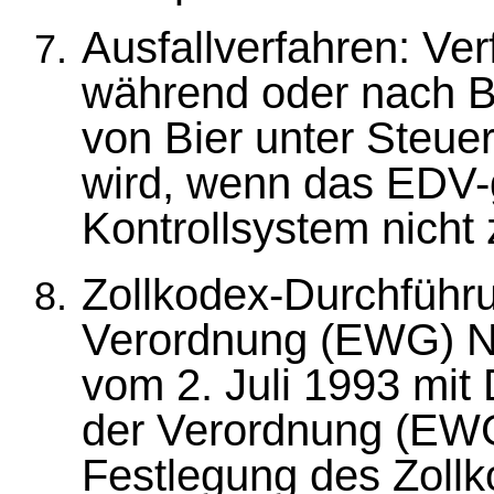
Ausfallverfahren: Ve
während oder nach B
von Bier unter Steu
wird, wenn das EDV-
Kontrollsystem nicht 
Zollkodex-Durchführ
Verordnung (EWG) N
vom 2. Juli 1993 mit
der Verordnung (EWG
Festlegung des Zoll