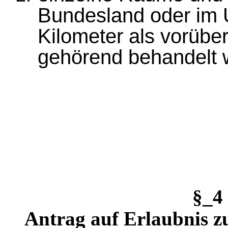
Bundesland oder im 
Kilometer als vorüb
gehörend behandelt 
§_4
Antrag auf Erlaubnis zu