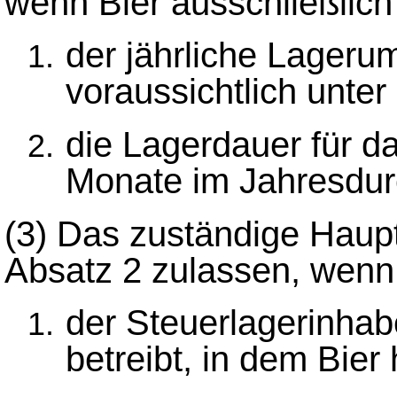
wenn Bier ausschließlich
der jährliche Lageru
voraussichtlich unter 
die Lagerdauer für da
Monate im Jahresdurc
(3)
Das zuständige Haup
Absatz 2 zulassen, wenn
der Steuerlagerinhabe
betreibt, in dem Bier 