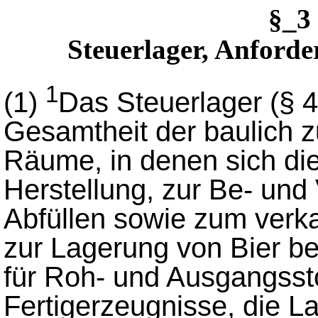
§_3
Steuerlager, Anforde
1
(1)
Das Steuerlager (§ 
Gesamtheit der baulich 
Räume, in denen sich die
Herstellung, zur Be- un
Abfüllen sowie zum verka
zur Lagerung von Bier be
für Roh- und Ausgangssto
Fertigerzeugnisse, die L