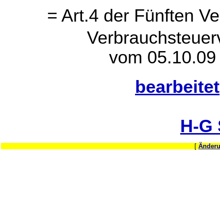
= Art.4 der Fünften 
Verbrauchsteue
vom 05.10.09 
bearbeitet
H-G
[
Änderu