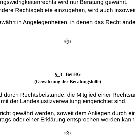
ngswidrigkeitenrechts wird nur Beratung gewährt.
ere Rechtsgebiete einzugehen, wird auch insoweit 
ewährt in Angelegenheiten, in denen das Recht ande
§
§
§
§_3 BerHG
(Gewährung der Beratungshilfe)
d durch Rechtsbeistände, die Mitglied einer Rechts
mit der Landesjustizverwaltung eingerichtet sind.
icht gewährt werden, soweit dem Anliegen durch ein
trags oder einer Erklärung entsprochen werden kann
§
§
§