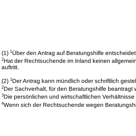
1
(1)
Über den Antrag auf Beratungshilfe entscheide
2
Hat der Rechtsuchende im Inland keinen allgemeinen
auftritt.
1
(2)
Der Antrag kann mündlich oder schriftlich gestel
2
Der Sachverhalt, für den Beratungshilfe beantragt 
3
Die persönlichen und wirtschaftlichen Verhältnis
4
Wenn sich der Rechtsuchende wegen Beratungshilfe