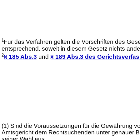
1
Für das Verfahren gelten die Vorschriften des Gese
entsprechend, soweit in diesem Gesetz nichts ander
2
§ 185 Abs.3
und
§ 189 Abs.3 des Gerichtsverfa
(1)
Sind die Voraussetzungen für die Gewährung von 
Amtsgericht dem Rechtsuchenden unter genauer Bez
seiner Wahl aus.