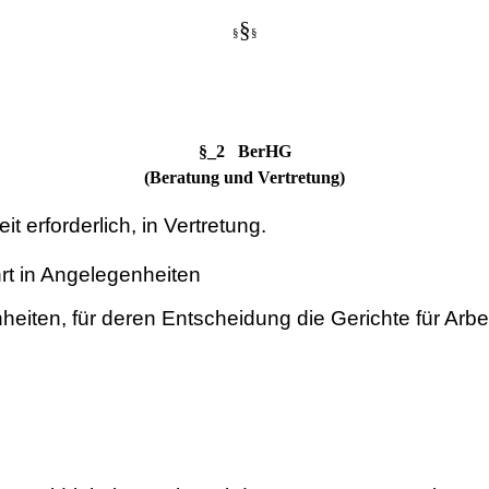
§
§
§
§_2 BerHG
(Beratung und Vertretung)
t erforderlich, in Vertretung.
rt in Angelegenheiten
nheiten, für deren Entscheidung die Gerichte für Arb