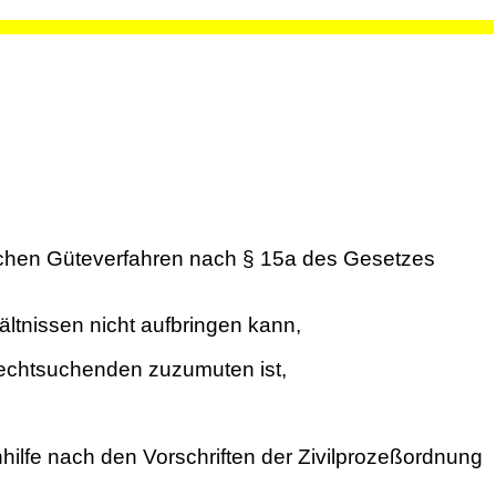
ischen Güteverfahren nach § 15a des Gesetzes
ältnissen nicht aufbringen kann,
Rechtsuchenden zuzumuten ist,
fe nach den Vorschriften der Zivilprozeßordnung