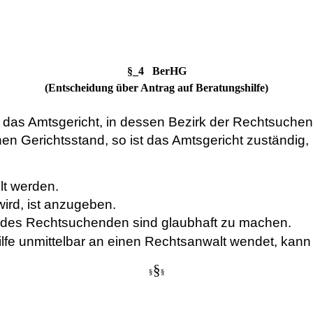
§_4 BerHG
(Entscheidung über Antrag auf Beratungshilfe)
t das Amtsgericht, in dessen Bezirk der Rechtsuchen
 Gerichtsstand, so ist das Amtsgericht zuständig, i
lt werden.
wird, ist anzugeben.
se des Rechtsuchenden sind glaubhaft zu machen.
 unmittelbar an einen Rechtsanwalt wendet, kann de
§
§
§