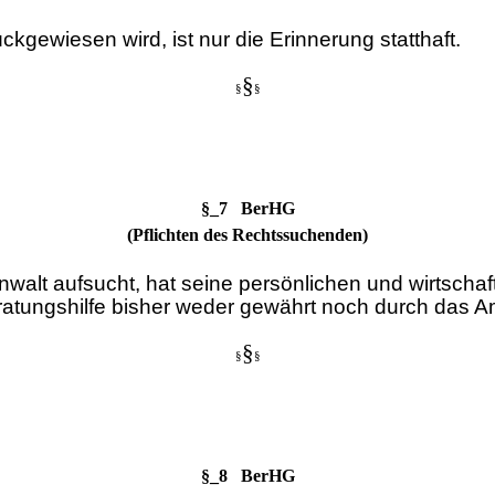
gewiesen wird, ist nur die Erinnerung statthaft.
§
§
§
§_7 BerHG
(Pflichten des Rechtssuchenden)
walt aufsucht, hat seine persönlichen und wirtschaf
atungshilfe bisher weder gewährt noch durch das Am
§
§
§
§_8 BerHG