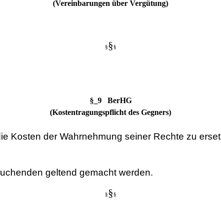
(Vereinbarungen über Vergütung)
§
§
§
§_9 BerHG
(Kostentragungspflicht des Gegners)
ie Kosten der Wahrnehmung seiner Rechte zu ersetze
suchenden geltend gemacht werden.
§
§
§