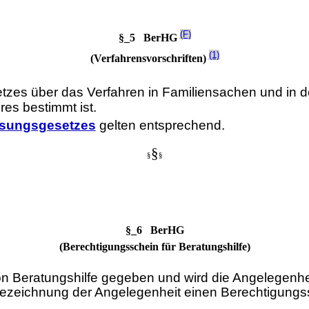
(F)
§_5 BerHG
(1)
(Verfahrensvorschriften)
tzes über das Verfahren in Familiensachen und in de
es bestimmt ist.
ssungsgesetzes
gelten entsprechend.
§
§
§
§_6 BerHG
(Berechtigungsschein für Beratungshilfe)
Beratungshilfe gegeben und wird die Angelegenheit n
eichnung der Angelegenheit einen Berechtigungssc