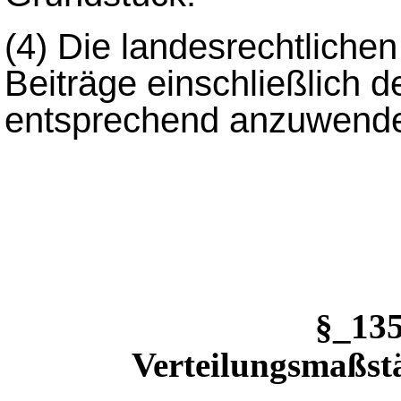
(4) Die landesrechtliche
Beiträge einschließlich d
entsprechend anzuwend
§_13
Verteilungsmaßst