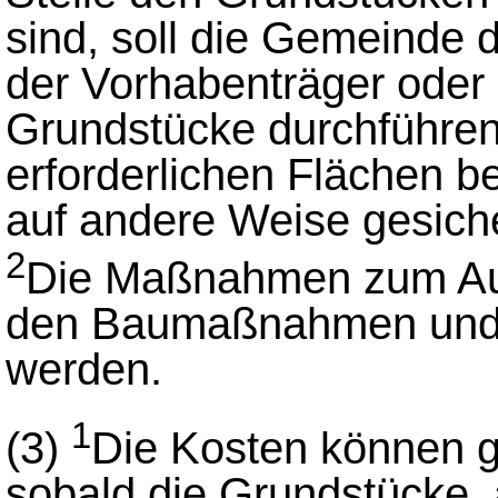
sind, soll die Gemeinde 
der Vorhabenträger oder
Grundstücke durchführen 
erforderlichen Flächen ber
auf andere Weise gesicher
2
Die Maßnahmen zum Aus
den Baumaßnahmen und 
werden.
1
(3)
Die Kosten können 
sobald die Grundstücke, 