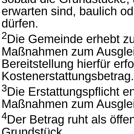
erwarten sind, baulich o
dürfen.
2
Die Gemeinde erhebt zu
Maßnahmen zum Ausgleich
Bereitstellung hierfür erf
Kostenerstattungsbetrag.
3
Die Erstattungspflicht e
Maßnahmen zum Ausglei
4
Der Betrag ruht als öffe
Grundstück.