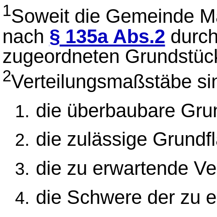
1
Soweit die Gemeinde 
nach
§ 135a Abs.2
durchf
zugeordneten Grundstück
2
Verteilungsmaßstäbe si
die überbaubare Gru
die zulässige Grundf
die zu erwartende Ve
die Schwere der zu e