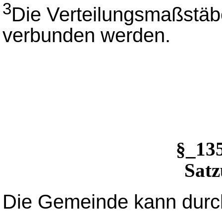
3
Die Verteilungsmaßstäb
verbunden werden.
§_13
Satz
Die Gemeinde kann durc