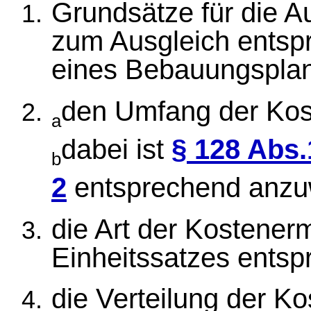
Grundsätze für die 
zum Ausgleich entsp
eines Bebauungsplan
den Umfang der Kos
a
dabei ist
§ 128 Abs.
b
2
entsprechend anz
die Art der Kostener
Einheitssatzes ents
die Verteilung der K