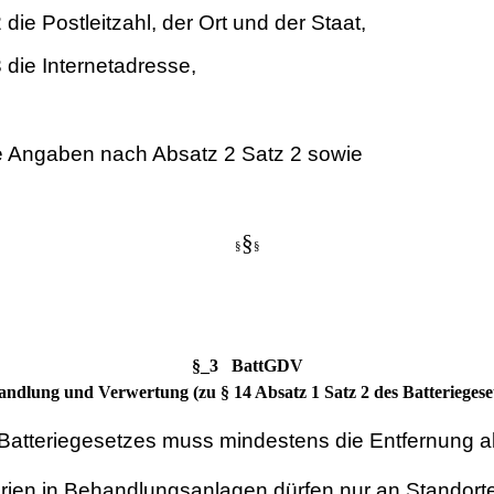
e Postleitzahl, der Ort und der Staat,
die Internetadresse,
e Angaben nach Absatz 2 Satz 2 sowie
§
§
§
§_3 BattGDV
ndlung und Verwertung (zu § 14 Absatz 1 Satz 2 des Batteriegese
Batteriegesetzes muss mindestens die Entfernung al
rien in Behandlungsanlagen dürfen nur an Standorte