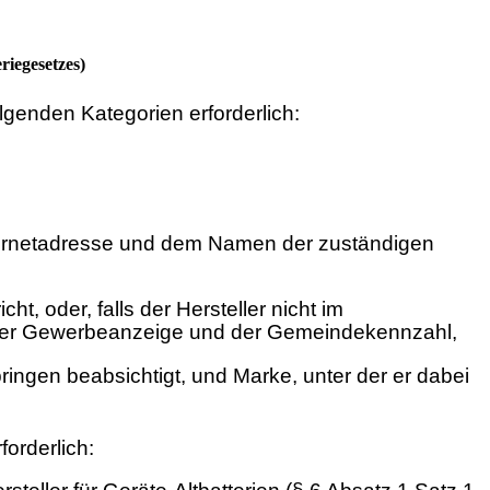
riegesetzes)
lgenden Kategorien erforderlich:
ternetadresse und dem Namen der zuständigen
, oder, falls der Hersteller nicht im
 der Gewerbeanzeige und der Gemeindekennzahl,
 bringen beabsichtigt, und Marke, unter der er dabei
orderlich: