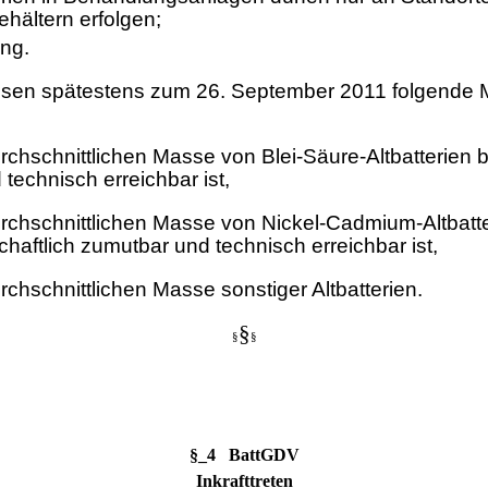
hältern erfolgen;
ung.
sen spätestens zum 26. September 2011 folgende Min
urchschnittlichen Masse von Blei-Säure-Altbatterien
 technisch erreichbar ist,
urchschnittlichen Masse von Nickel-Cadmium-Altbatt
aftlich zumutbar und technisch erreichbar ist,
rchschnittlichen Masse sonstiger Altbatterien.
§
§
§
§_4 BattGDV
Inkrafttreten