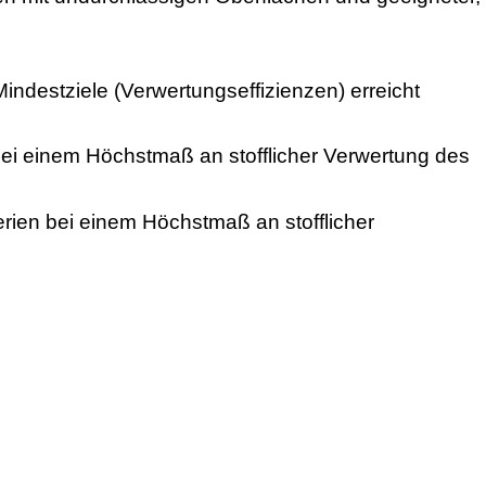
destziele (Verwertungseffizienzen) erreicht
 bei einem Höchstmaß an stofflicher Verwertung des
erien bei einem Höchstmaß an stofflicher