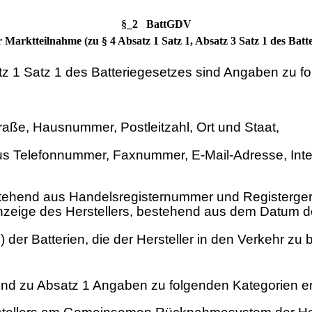
§_2 BattGDV
 Marktteilnahme (zu § 4 Absatz 1 Satz 1, Absatz 3 Satz 1 des Batte
tz 1 Satz 1 des Batteriegesetzes sind Angaben zu fo
traße, Hausnummer, Postleitzahl, Ort und Staat,
aus Telefonnummer, Faxnummer, E-Mail-Adresse, In
tehend aus Handelsregisternummer und Registergericht
anzeige des Herstellers, bestehend aus dem Datum
) der Batterien, die der Hersteller in den Verkehr zu
end zu Absatz 1 Angaben zu folgenden Kategorien erf