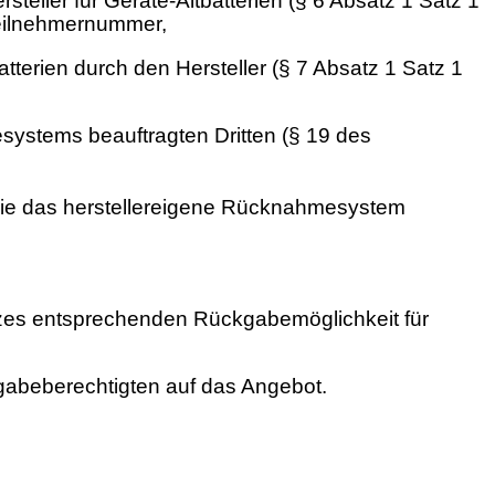
ller für Geräte-Altbatterien (§ 6 Absatz 1 Satz 1
eilnehmernummer,
terien durch den Hersteller (§ 7 Absatz 1 Satz 1
ystems beauftragten Dritten (§ 19 des
ie das herstellereigene Rücknahmesystem
etzes entsprechenden Rückgabemöglichkeit für
gabeberechtigten auf das Angebot.