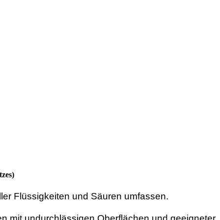
tzes)
ler Flüssigkeiten und Säuren umfassen.
n mit undurchlässigen Oberflächen und geeigneter,