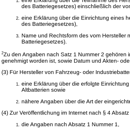
eine Erklärung über die Teilnahme des Her
des Batteriegesetzes) einschließlich d
eine Erklärung über die Einrichtung eines 
des Batteriegesetzes),
Name und Rechtsform des vom Hersteller mi
Batteriegesetzes).
2
Zu den Angaben nach Satz 1 Nummer 2 gehören in
genehmigt worden ist, sowie Datum und Akten- od
(3)
Für Hersteller von Fahrzeug- oder Industriebatte
eine Erklärung über die erfolgte Einrichtu
Altbatterien sowie
nähere Angaben über die Art der eingerich
(4)
Zur Veröffentlichung im Internet nach § 4 Absatz
die Angaben nach Absatz 1 Nummer 1,