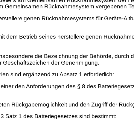
stellers am Gemeinsamen Rücknahmesystem der Herste
er vom Gemeinsamen Rücknahmesystem vergebenen T
herstellereigenen Rücknahmesystems für Geräte-Altbat
t dem Betrieb seines herstellereigenen Rücknahmes
sbesondere die Bezeichnung der Behörde, durch d
er Geschäftszeichen der Genehmigung.
rien sind ergänzend zu Absatz 1 erforderlich:
ng einer den Anforderungen des § 8 des Batterieges
teten Rückgabemöglichkeit und den Zugriff der Rück
 3 Satz 1 des Batteriegesetzes sind bestimmt: