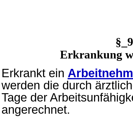
§_
Erkrankung w
Erkrankt ein
Arbeitnehm
werden die durch ärztli
Tage der Arbeitsunfähigke
angerechnet.