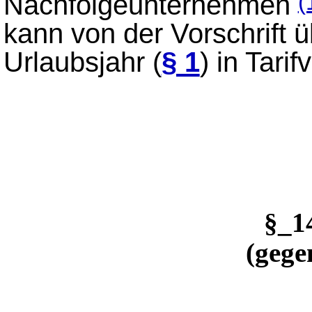
Nachfolgeunternehmen
(
kann von der Vorschrift 
Urlaubsjahr (
§ 1
) in Tar
§_1
(gege