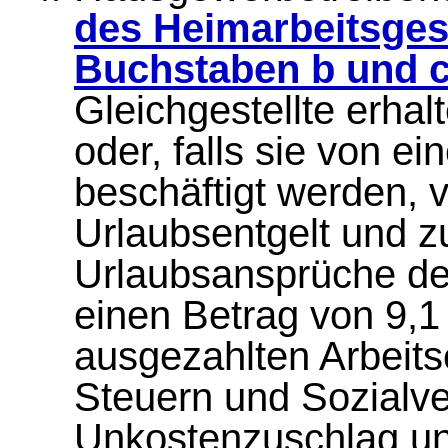
des Heimarbeitsges
Buchstaben b und c
Gleichgestellte erha
oder, falls sie von 
beschäftigt werden, 
Urlaubsentgelt und z
Urlaubsansprüche de
einen Betrag von 9,1
ausgezahlten Arbeits
Steuern und Sozialv
Unkostenzuschlag un