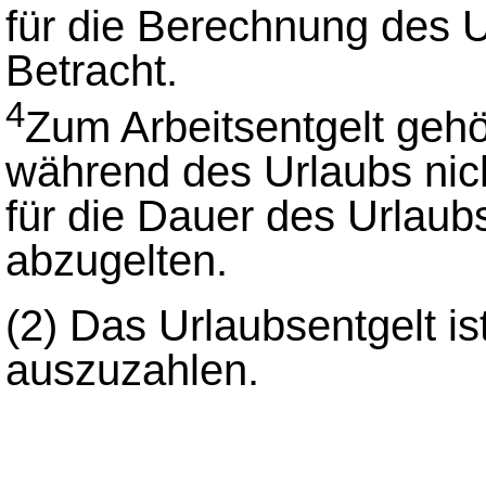
für die Berechnung des U
Betracht.
4
Zum Arbeitsentgelt geh
während des Urlaubs nic
für die Dauer des Urlau
abzugelten.
(2)
Das Urlaubsentgelt ist
auszuzahlen.