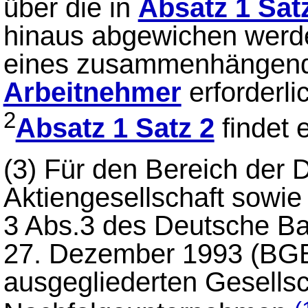
über die in
Absatz 1 Sat
hinaus abgewichen werde
eines zusammenhängende
Arbeitnehmer
erforderlic
2
Absatz 1 Satz 2
findet
(3)
Für den Bereich der
Aktiengesellschaft sowie
3 Abs.3 des Deutsche B
27. Dezember 1993 (BGBl
ausgegliederten Gesellsc