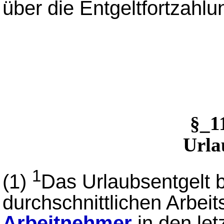
über die Entgeltfortzahlu
§_1
Urla
1
(1)
Das Urlaubsentgelt 
durchschnittlichen Arbeit
Arbeitnehmer
in den le