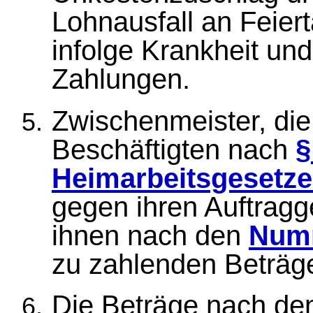
Lohnausfall an Feiert
infolge Krankheit un
Zahlungen.
Zwischenmeister, die
Beschäftigten nach
§
Heimarbeitsgesetz
gegen ihren Auftragg
ihnen nach den
Num
zu zahlenden Beträg
Die Beträge nach d