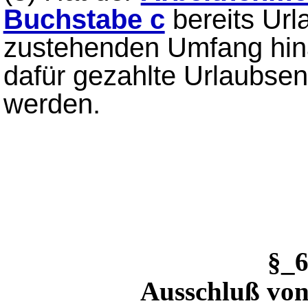
Buchstabe c
bereits Url
zustehenden Umfang hina
dafür gezahlte Urlaubsent
werden.
§_
Ausschluß vo