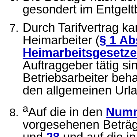
gesondert im Entgel
Durch Tarifvertrag k
Heimarbeiter (
§ 1 Ab
Heimarbeitsgesetz
Auftraggeber tätig sin
Betriebsarbeiter beh
den allgemeinen Url
a
Auf die in den
Numm
vorgesehenen Beträg