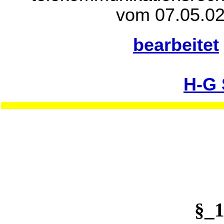
vom 07.05.02
bearbeitet
H-G
§_