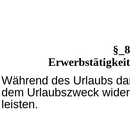
§_
Erwerbstätigkei
Während des Urlaubs da
dem Urlaubszweck widers
leisten.