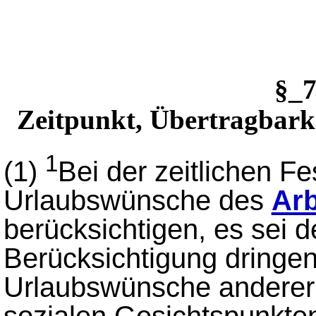
§_
Zeitpunkt, Übertragbark
1
(1)
Bei der zeitlichen F
Urlaubswünsche des
Ar
berücksichtigen, es sei d
Berücksichtigung dringen
Urlaubswünsche andere