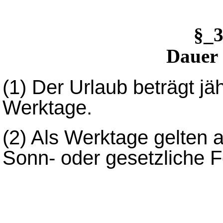
§_
Dauer 
(1)
Der Urlaub beträgt jä
Werktage.
(2)
Als Werktage gelten a
Sonn- oder gesetzliche F