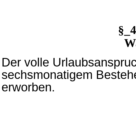
§_
Wa
Der volle Urlaubsanspruc
sechsmonatigem Bestehen
erworben.