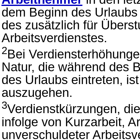
dem Beginn des Urlaubs 
des zusätzlich für Übers
Arbeitsverdienstes.
2
Bei Verdiensterhöhunge
Natur, die während des 
des Urlaubs eintreten, i
auszugehen.
3
Verdienstkürzungen, di
infolge von Kurzarbeit, A
unverschuldeter Arbeitsv