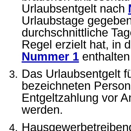
Urlaubsentgelt nach
Urlaubstage gegeben
durchschnittliche Tag
Regel erzielt hat, in
Nummer 1
enthalten
Das Urlaubsentgelt fü
bezeichneten Personen
Entgeltzahlung vor An
werden.
Hausgewerbetreiben