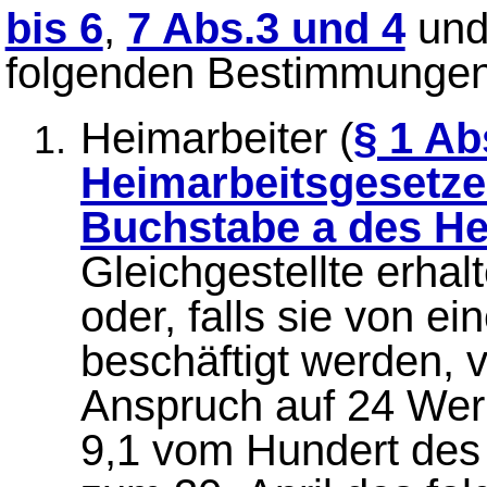
bis 6
,
7 Abs.3 und 4
un
folgenden Bestimmungen
Heimarbeiter (
§ 1 Ab
Heimarbeitsgesetz
Buchstabe a des He
Gleichgestellte erha
oder, falls sie von 
beschäftigt werden, 
Anspruch auf 24 Werk
9,1 vom Hundert des 