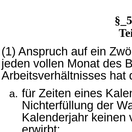
§_
Te
(1)
Anspruch auf ein Zwöl
jeden vollen Monat des 
Arbeitsverhältnisses hat
für Zeiten eines Kale
Nichterfüllung der Wa
Kalenderjahr keinen 
erwirbt;