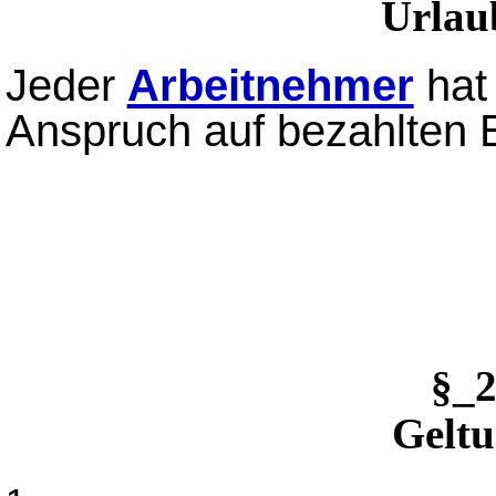
Urlau
Jeder
Arbeitnehmer
hat 
Anspruch auf bezahlten 
§_
Geltu