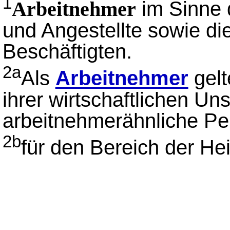
1
im Sinne 
Arbeitnehmer
und Angestellte sowie di
Beschäftigten.
2a
Als
Arbeitnehmer
gelt
ihrer wirtschaftlichen Uns
arbeitnehmerähnliche Pe
2b
für den Bereich der Hei