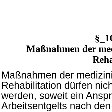
§_1
Maßnahmen der medi
Reha
Maßnahmen der medizini
Rehabilitation dürfen ni
werden, soweit ein Anspr
Arbeitsentgelts nach den