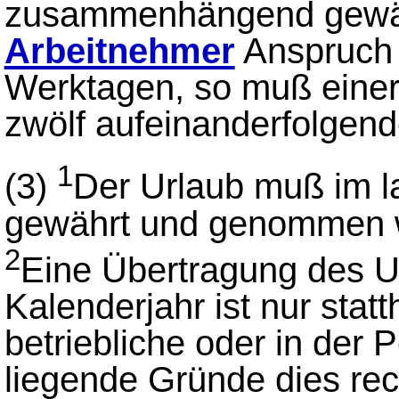
zusammenhängend gewäh
Arbeitnehmer
Anspruch 
Werktagen, so muß einer
zwölf aufeinanderfolgen
1
(3)
Der Urlaub muß im l
gewährt und genommen 
2
Eine Übertragung des U
Kalenderjahr ist nur stat
betriebliche oder in der
liegende Gründe dies rech