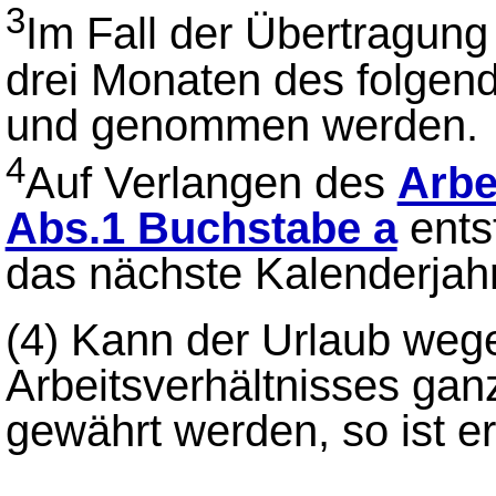
3
Im Fall der Übertragung
drei Monaten des folgen
und genommen werden.
4
Auf Verlangen des
Arbe
Abs.1 Buchstabe a
ents
das nächste Kalenderjahr
(4)
Kann der Urlaub weg
Arbeitsverhältnisses ganz
gewährt werden, so ist e