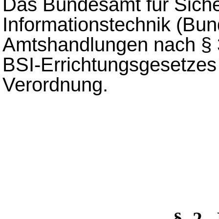
Das Bundesamt für Sicher
Informationstechnik (Bun
Amtshandlungen nach § 3
BSI-Errichtungsgesetzes
Verordnung.
§_2 