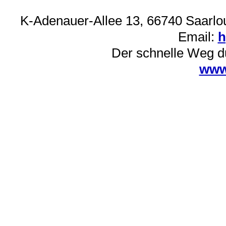
K-Adenauer-Allee 13, 66740 Saarlou
Email:
h
Der schnelle Weg d
www