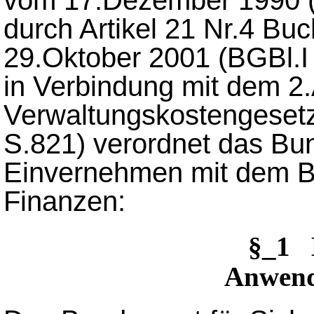
vom 17.Dezember 1990 (B
durch Artikel 21 Nr.4 Bu
29.Oktober 2001 (BGBl.I 
in Verbindung mit dem 2.
Verwaltungskostengesetz
S.821) verordnet das Bu
Einvernehmen mit dem B
Finanzen:
§_1 
Anwend