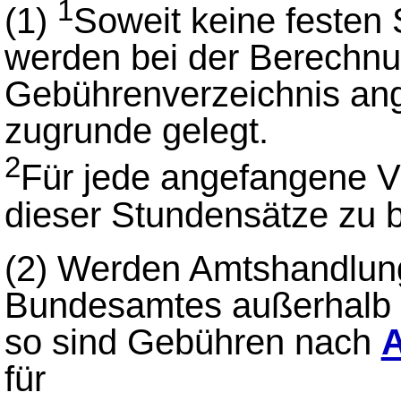
1
(1)
Soweit keine festen
werden bei der Berechnu
Gebührenverzeichnis an
zugrunde gelegt.
2
Für jede angefangene Vie
dieser Stundensätze zu 
(2)
Werden Amtshandlung
Bundesamtes außerhalb 
so sind Gebühren nach
A
für