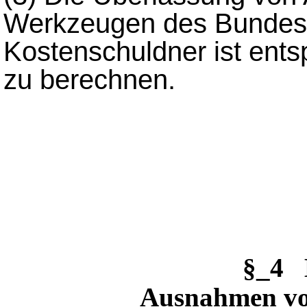
Werkzeugen des Bundesa
Kostenschuldner ist en
zu berechnen.
§_4 
Ausnahmen von