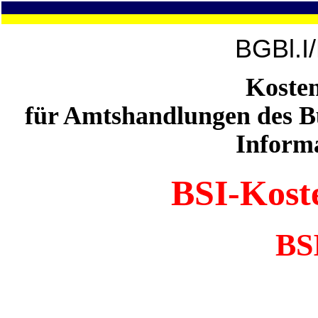
BGBl.I
Koste
für Amtshandlungen des Bu
Inform
BSI-Kost
BS