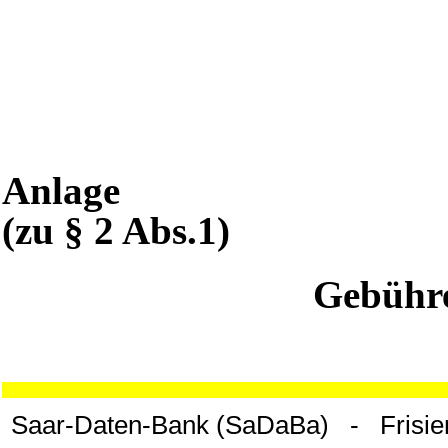
Anlage
(zu § 2 Abs.1)
Gebühre
Saar-Daten-Bank (SaDaBa) - Frisie