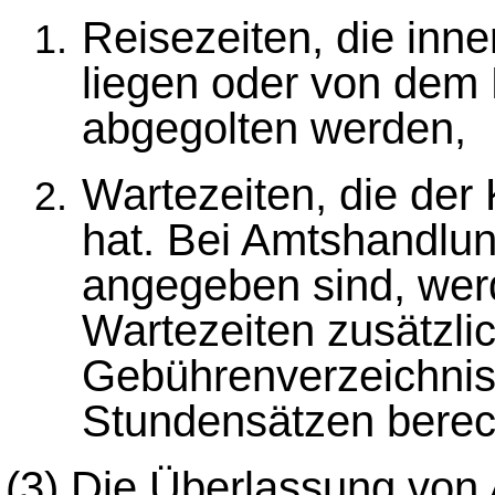
Reisezeiten, die inne
liegen oder von dem
abgegolten werden,
Wartezeiten, die der
hat. Bei Amtshandlun
angegeben sind, wer
Wartezeiten zusätzl
Gebührenverzeichni
Stundensätzen berec
(3) Die Überlassung von