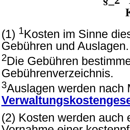
1
(1)
Kosten im Sinne die
Gebühren und Auslagen.
2
Die Gebühren bestimme
Gebührenverzeichnis.
3
Auslagen werden nach
Verwaltungskostenges
(2)
Kosten werden auch e
Vornahme einer kostenpf