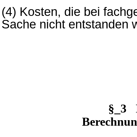
(4)
Kosten, die bei fach
Sache nicht entstanden 
§_3 
Berechnun