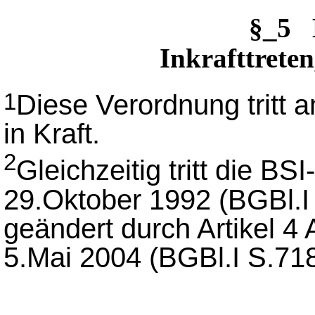
§_5 
Inkrafttreten
Diese Verordnung tritt
1
in Kraft.
2
Gleichzeitig tritt die 
29.Oktober 1992 (BGBl.I 
geändert durch Artikel 
5.Mai 2004 (BGBl.I S.718