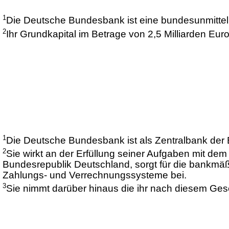
1
Die Deutsche Bundesbank ist eine bundesunmittelba
2
Ihr Grundkapital im Betrage von 2,5 Milliarden Eur
1
Die Deutsche Bundesbank ist als Zentralbank der 
2
Sie wirkt an der Erfüllung seiner Aufgaben mit dem 
Bundesrepublik Deutschland, sorgt für die bankmäßi
Zahlungs- und Verrechnungssysteme bei.
3
Sie nimmt darüber hinaus die ihr nach diesem Ges