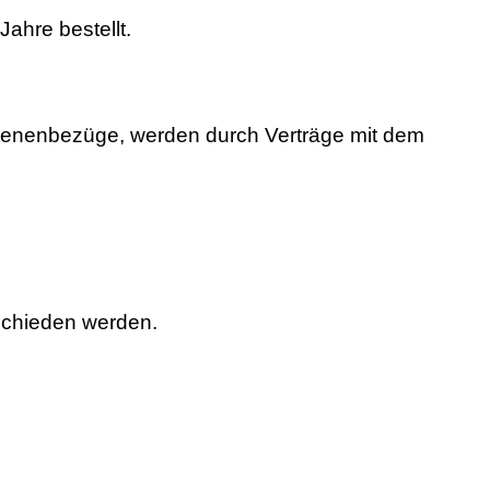
ahre bestellt.
ebenenbezüge, werden durch Verträge mit dem
tschieden werden.