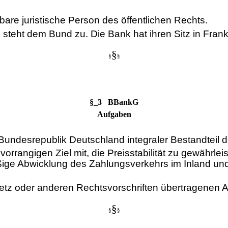
re juristische Person des öffentlichen Rechts.
o steht dem Bund zu. Die Bank hat ihren Sitz in Fran
§
§
§
§_3 BBankG
Aufgaben
Bundesrepublik Deutschland integraler Bestandteil
vorrangigen Ziel mit, die Preisstabilität zu gewährle
ge Abwicklung des Zahlungsverkehrs im Inland und m
etz oder anderen Rechtsvorschriften übertragenen 
§
§
§