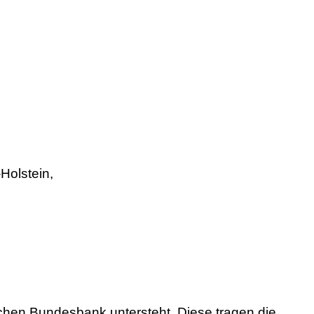
Holstein,
chen Bundesbank untersteht. Diese tragen die