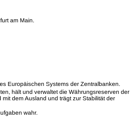
kfurt am Main.
 des Europäischen Systems der Zentralbanken.
isten, hält und verwaltet die Währungsreserven der
it dem Ausland und trägt zur Stabilität der
Aufgaben wahr.