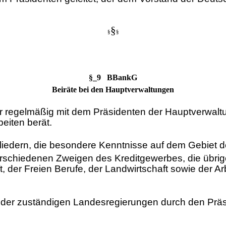
§
§
§
§_9 BBankG
Beiräte bei den Hauptverwaltungen
der regelmäßig mit dem Präsidenten der Hauptverwalt
eiten berät.
gliedern, die besondere Kenntnisse auf dem Gebiet 
verschiedenen Zweigen des Kreditgewerbes, die übrig
, der Freien Berufe, der Landwirtschaft sowie der A
lag der zuständigen Landesregierungen durch den Pr