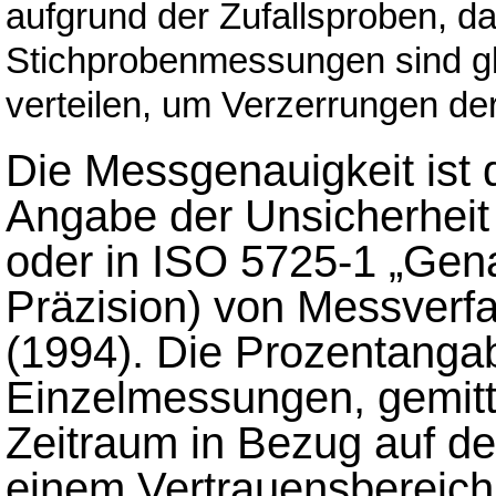
aufgrund der Zufallsproben, da
Stichprobenmessungen sind gl
verteilen, um Verzerrungen de
Die Messgenauigkeit ist d
Angabe der Unsicherheit
oder in ISO 5725-1 „Genau
Präzision) von Messverf
(1994). Die Prozentangabe
Einzelmessungen, gemitte
Zeitraum in Bezug auf d
einem Vertrauensbereich