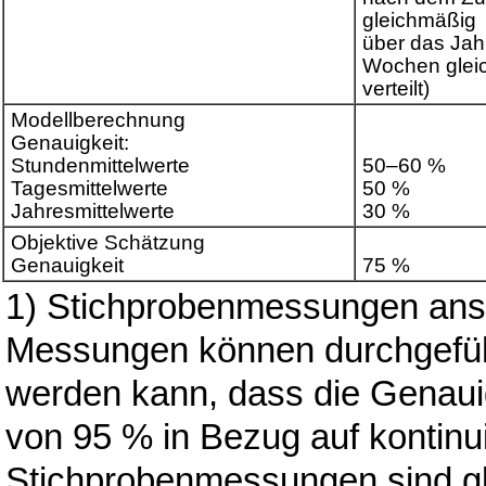
gleichmäßig
über das Jahr
Wochen glei
verteilt)
Modellberechnung
Genauigkeit:
Stundenmittelwerte
50–60 %
Tagesmittelwerte
50 %
Jahresmittelwerte
30 %
Objektive Schätzung
Genauigkeit
75 %
1) Stichprobenmessungen anste
Messungen können durchgefü
werden kann, dass die Genaui
von 95 % in Bezug auf kontinu
Stichprobenmessungen sind gl