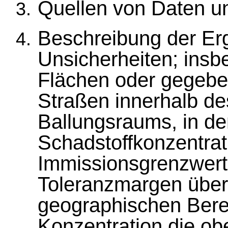
Quellen von Daten un
Beschreibung der Erg
Unsicherheiten; ins
Flächen oder gegebe
Straßen innerhalb de
Ballungsraums, in de
Schadstoffkonzentrat
Immissionsgrenzwert
Toleranzmargen übers
geographischen Berei
Konzentration die ob