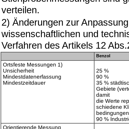
verteilen.
2) Änderungen zur Anpassung
wissenschaftlichen und techni
Verfahren des Artikels 12 Abs.
Benzol
Ortsfeste Messungen 1)
Unsicherheit
25 %
Mindestdatenerfassung
90 %
Mindestzeitdauer
35 % städtis
Gebiete (vert
damit
die Werte rep
schiedene Kl
bedingungen 
90 % Industr
Orientierende Messung