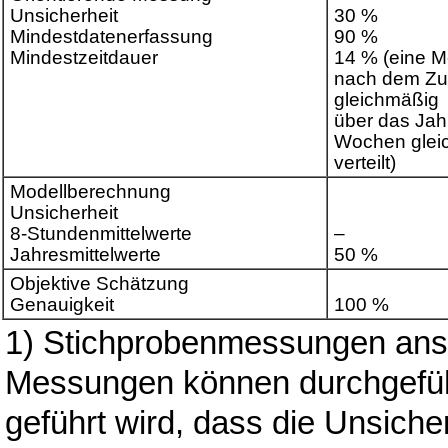
Unsicherheit
30 %
Mindestdatenerfassung
90 %
Mindestzeitdauer
14 % (eine M
nach dem Zuf
gleichmäßig
über das Jahr
Wochen glei
verteilt)
Modellberechnung
Unsicherheit
8-Stundenmittelwerte
–
Jahresmittelwerte
50 %
Objektive Schätzung
Genauigkeit
100 %
1) Stichprobenmessungen anste
Messungen können durchgefüh
geführt wird, dass die Unsicher