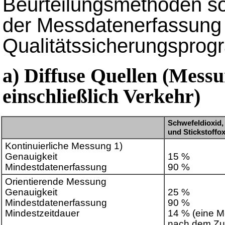
Beurteilungsmethoden so
der Messdatenerfassung 
Qualitätssicherungspro
a) Diffuse Quellen (Mess
einschließlich Verkehr)
Schwefeldioxid, 
und Stickstoffo
Kontinuierliche Messung 1)
Genauigkeit
15 %
Mindestdatenerfassung
90 %
Orientierende Messung
Genauigkeit
25 %
Mindestdatenerfassung
90 %
Mindestzeitdauer
14 % (eine M
nach dem Zuf