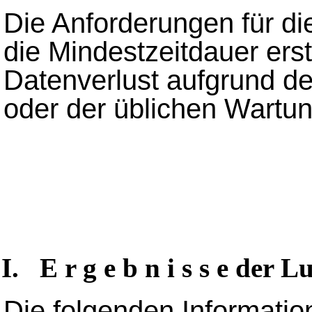
Die Anforderungen für d
die Mindestzeitdauer erst
Datenverlust aufgrund de
oder der üblichen Wartu
I. E r g e b n i s s e der 
Die folgenden Information