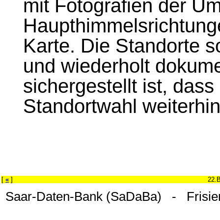
mit Fotografien der U
Haupthimmelsrichtungen
Karte. Die Standorte s
und wiederholt dokume
sichergestellt ist, dass 
Standortwahl weiterhin 
[
«
]
22.
Saar-Daten-Bank (SaDaBa) - Frisie