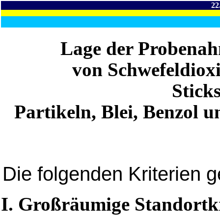
22
Lage der Probenah
von Schwefeldioxi
Stick
Partikeln, Blei, Benzol 
Die folgenden Kriterien g
I. Großräumige Standortkr