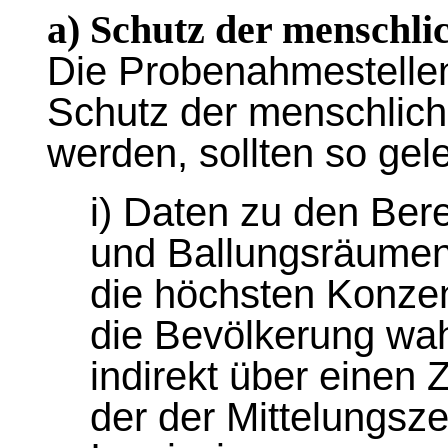
a) Schutz der menschli
Die Probenahmestell
Schutz der menschli
werden, sollten so gel
i) Daten zu den Ber
und Ballungsräumen
die höchsten Konzen
die Bevölkerung wah
indirekt über einen 
der der Mittelungsze