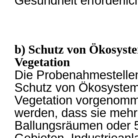
Gesundheit erforderlich
b) Schutz von Ökosyst
Vegetation
Die Probenahmestell
Schutz von Ökosystem
Vegetation vorgenomme
werden, dass sie mehr
Ballungsräumen oder 