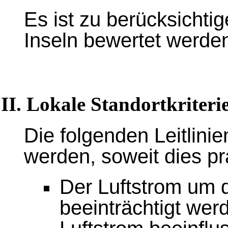
Es ist zu berücksichtig
Inseln bewertet werde
II. Lokale Standortkriteri
Die folgenden Leitlinie
werden, soweit dies pra
Der Luftstrom um d
beeinträchtigt wer