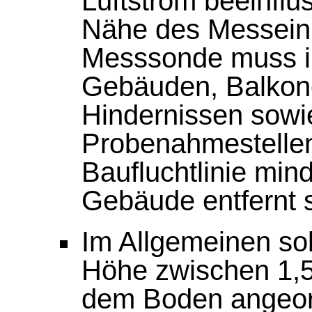
Luftstrom beeinflu
Nähe des Messeinl
Messsonde muss in
Gebäuden, Balkon
Hindernissen sowie
Probenahmestellen 
Baufluchtlinie mi
Gebäude entfernt s
Im Allgemeinen sol
Höhe zwischen 1,
dem Boden angeord