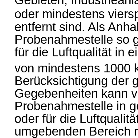
Gebieten, Industriea
oder mindestens viers
entfernt sind. Als Anha
Probenahmestelle so ge
für die Luftqualität i
von mindestens 1000
Berücksichtigung der 
Gegebenheiten kann v
Probenahmestelle in g
oder für die Luftqualit
umgebenden Bereich re