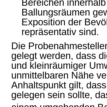
Bereichen innerhalb
Ballungsräumen gew
Exposition der Bevö
repräsentativ sind.
Die Probenahmestellen
gelegt werden, dass d
und kleinräumiger Umw
unmittelbaren Nähe ve
Anhaltspunkt gilt, das
gelegen sein sollte, das