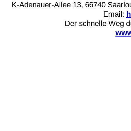
K-Adenauer-Allee 13, 66740 Saarlou
Email:
h
Der schnelle Weg d
www