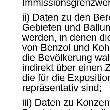
Immissionsgrenzwer
ii) Daten zu den Be
Gebieten und Ball
werden, in denen di
von Benzol und Koh
die Bevölkerung wah
indirekt über einen 
die für die Expositi
repräsentativ sind;
iii) Daten zu Konzen