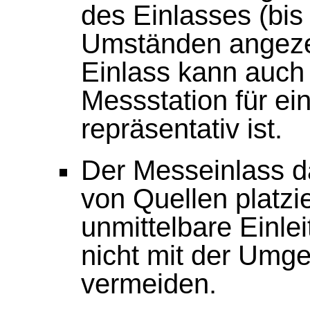
des Einlasses (bis
Umständen angezei
Einlass kann auch 
Messstation für ei
repräsentativ ist.
Der Messeinlass da
von Quellen platzi
unmittelbare Einle
nicht mit der Umge
vermeiden.