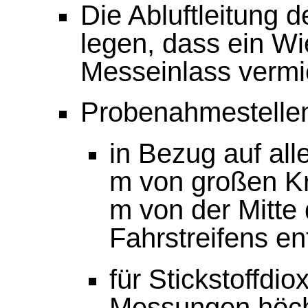
Die Abluftleitung d
legen, dass ein Wie
Messeinlass vermi
Probenahmestellen 
in Bezug auf al
m von großen K
m von der Mitte
Fahrstreifens ent
für Stickstoffdi
Messungen höc