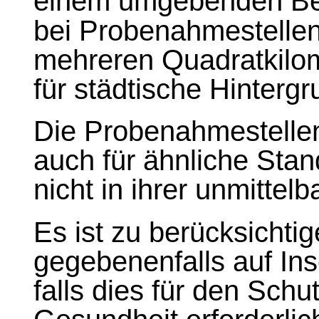
einem umgebenden Be
bei Probenahmestellen
mehreren Quadratkilo
für städtische Hintergr
Die Probenahmestellen
auch für ähnliche Stand
nicht in ihrer unmitte
Es ist zu berücksicht
gegebenenfalls auf In
falls dies für den Sch