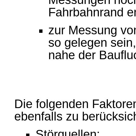
Fahrbahnrand en
zur Messung von
so gelegen sein, 
nahe der Baufluc
Die folgenden Faktore
ebenfalls zu berücksic
Störquellen;