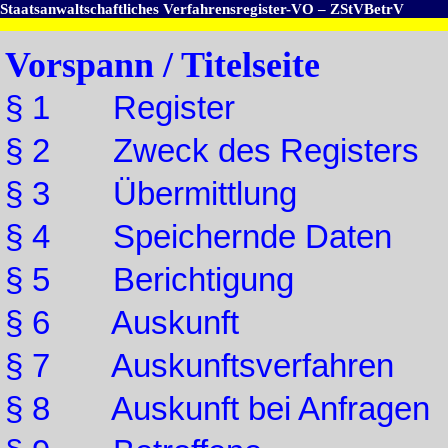
Staatsanwaltschaftliches Verfahrensregister-VO – ZStVBetrV
Vorspann / Titelseite
§ 1 Register
§ 2 Zweck des Registers
§ 3 Übermittlung
§ 4 Speichernde Daten
§ 5 Berichtigung
§ 6 Auskunft
§ 7 Auskunftsverfahren
§ 8 Auskunft bei Anfragen