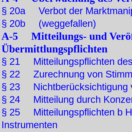
§ 20a Verbot der Marktmanip
§ 20b (weggefallen)
A-5 Mitteilungs- und Veröf
Übermittlungspflichten
§ 21 Mitteilungspflichten des
§ 22 Zurechnung von Stimm
§ 23 Nichtberücksichtigung 
§ 24 Mitteilung durch Konz
§ 25 Mitteilungspflichten b H
Instrumenten