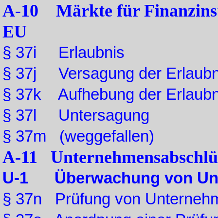
A-10 Märkte für Finanzinst
EU
§ 37i Erlaubnis
§ 37j Versagung der Erlaubn
§ 37k Aufhebung der Erlaubn
§ 37l Untersagung
§ 37m (weggefallen)
A-11 Unternehmensabschlüss
U-1 Überwachung von Unt
§ 37n Prüfung von Unternehm