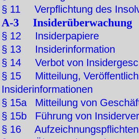
§ 11 Verpflichtung des Insol
A-3 Insiderüberwachung
§ 12 Insiderpapiere
§ 13 Insiderinformation
§ 14 Verbot von Insidergesc
§ 15 Mitteilung, Veröffentlic
Insiderinformationen
§ 15a Mitteilung von Geschäf
§ 15b Führung von Insiderver
§ 16 Aufzeichnungspflichten