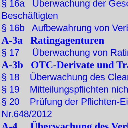
§ 16a Überwachung der Gesch
Beschäftigten
§ 16b Aufbewahrung von Ver
A-3a Ratingagenturen
§ 17 Überwachung von Rati
A-3b OTC-Derivate und Tra
§ 18 Überwachung des Clear
§ 19 Mitteilungspflichten nich
§ 20 Prüfung der Pflichten-E
Nr.648/2012
A-4 Überwachung des Verbo