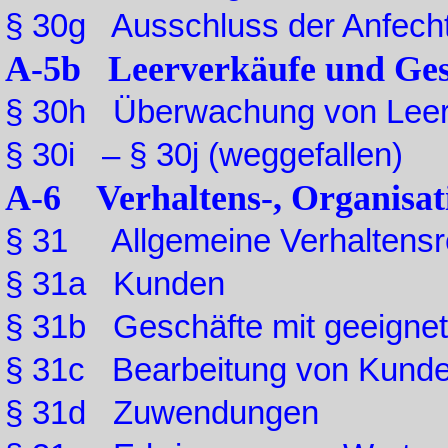
§ 30g Ausschluss der Anfech
A-5b Leerverkäufe und Gesc
§ 30h Überwachung von Leer
§ 30i – § 30j (weggefallen)
A-6 Verhaltens-, Organisati
§ 31 Allgemeine Verhaltensr
§ 31a Kunden
§ 31b Geschäfte mit geeigne
§ 31c Bearbeitung von Kunde
§ 31d Zuwendungen