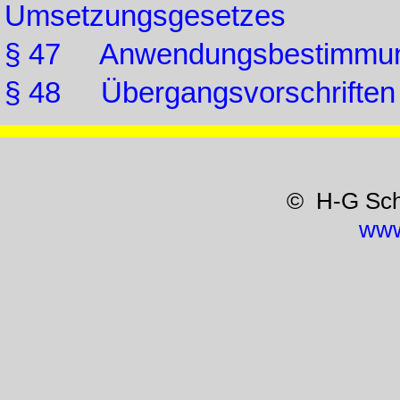
Umsetzungsgesetzes
§ 47 Anwendungsbestimmung
§ 48 Übergangsvorschriften
© H-G Sc
www