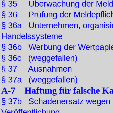
§ 35 Überwachung der Meldep
§ 36 Prüfung der Meldepflich
§ 36a Unternehmen, organisier
Handelssysteme
§ 36b Werbung der Wertpapie
§ 36c (weggefallen)
§ 37 Ausnahmen
§ 37a (weggefallen)
A-7 Haftung für falsche K
§ 37b Schadenersatz wegen u
Veröffentlichung