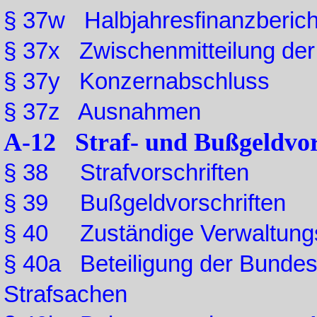
§ 37w Halbjahresfinanzberich
§ 37x Zwischenmitteilung der
§ 37y Konzernabschluss
§ 37z Ausnahmen
A-12 Straf- und Bußgeldvor
§ 38 Strafvorschriften
§ 39 Bußgeldvorschriften
§ 40 Zuständige Verwaltung
§ 40a Beteiligung der Bundesa
Strafsachen