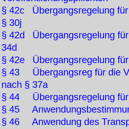
§ 42c Übergangsregelung für 
§ 30j
§ 42d Übergangsregelung für 
34d
§ 42e Übergangsregelung für 
§ 43 Übergangsreg für die V
nach § 37a
§ 44 Übergangsregelung für a
§ 45 Anwendungsbestimmung
§ 46 Anwendung des Transpar