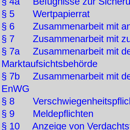
§ 4a Befugnisse zur Sicher
§ 5 Wertpapierrat
§ 6 Zusammenarbeit mit and
§ 7 Zusammenarbeit mit zust
§ 7a Zusammenarbeit mit de
Marktaufsichtsbehörde
§ 7b Zusammenarbeit mit de
EnWG
§ 8 Verschwiegenheitspflic
§ 9 Meldepflichten
§ 10 Anzeige von Verdachtsf