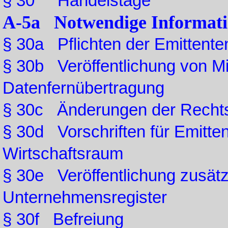
§ 30 Handelstage
A-5a Notwendige Informat
§ 30a Pflichten der Emittent
§ 30b Veröffentlichung von Mi
Datenfernübertragung
§ 30c Änderungen der Rechts
§ 30d Vorschriften für Emitt
Wirtschaftsraum
§ 30e Veröffentlichung zusät
Unternehmensregister
§ 30f Befreiung