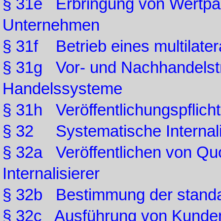
§ 31e Erbringung von Wertpap
Unternehmen
§ 31f Betrieb eines multilat
§ 31g Vor- und Nachhandelstra
Handelssysteme
§ 31h Veröffentlichungspflic
§ 32 Systematische Internali
§ 32a Veröffentlichen von Qu
Internalisierer
§ 32b Bestimmung der stand
§ 32c Ausführung von Kunden