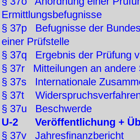
§ 37o Anordnung einer Prüfu
Ermittlungsbefugnisse
§ 37p Befugnisse der Bundesa
einer Prüfstelle
§ 37q Ergebnis der Prüfung vo
§ 37r Mitteilungen an andere 
§ 37s Internationale Zusamm
§ 37t Widerspruchsverfahre
§ 37u Beschwerde
U-2 Veröffentlichung + Übe
§ 37v Jahresfinanzbericht