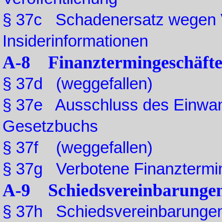
§ 37c Schadenersatz wegen V
Insiderinformationen
A-8 Finanztermingeschäft
§ 37d (weggefallen)
§ 37e Ausschluss des Einwan
Gesetzbuchs
§ 37f (weggefallen)
§ 37g Verbotene Finanztermi
A-9 Schiedsvereinbarunge
§ 37h Schiedsvereinbarunge