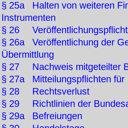
§ 25a Halten von weiteren Fi
Instrumenten
§ 26 Veröffentlichungspflicht
§ 26a Veröffentlichung der G
Übermittlung
§ 27 Nachweis mitgeteilter B
§ 27a Mitteilungspflichten für
§ 28 Rechtsverlust
§ 29 Richtlinien der Bundesa
§ 29a Befreiungen