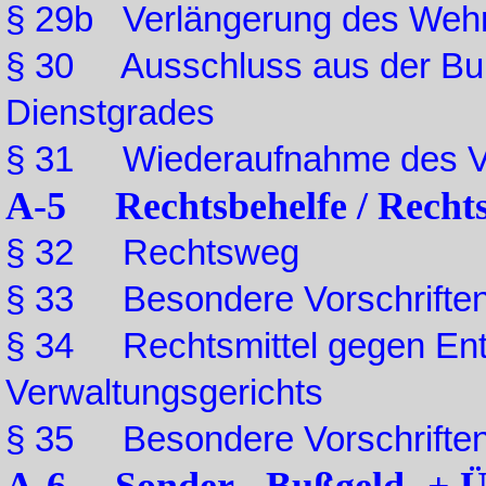
§ 29b Verlängerung des Wehr
§ 30 Ausschluss aus der Bun
Dienstgrades
§ 31 Wiederaufnahme des V
A-5 Rechtsbehelfe / Rechts
§ 32 Rechtsweg
§ 33 Besondere Vorschriften 
§ 34 Rechtsmittel gegen En
Verwaltungsgerichts
§ 35 Besondere Vorschriften 