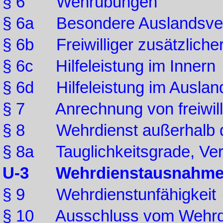
§ 6 Wehrübungen
§ 6a Besondere Auslandsv
§ 6b Freiwilliger zusätzliche
§ 6c Hilfeleistung im Innern
§ 6d Hilfeleistung im Auslan
§ 7 Anrechnung von freiwilli
§ 8 Wehrdienst außerhalb d
§ 8a Tauglichkeitsgrade, V
U-3 Wehrdienstausnahm
§ 9 Wehrdienstunfähigkeit
§ 10 Ausschluss vom Wehrd