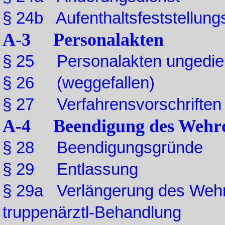
§ 24b Aufenthaltsfeststellung
A-3 Personalakten
§ 25 Personalakten ungedient
§ 26 (weggefallen)
§ 27 Verfahrensvorschriften
A-4 Beendigung des Wehrdie
§ 28 Beendigungsgründe
§ 29 Entlassung
§ 29a Verlängerung des Wehrd
truppenärztl-Behandlung