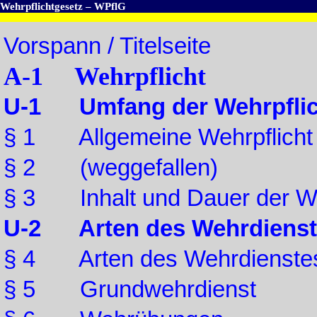
Wehrpflichtgesetz – WPflG
Vorspann / Titelseite
A-1 Wehrpflicht
U-1 Umfang der Wehrpflic
§ 1 Allgemeine Wehrpflicht
§ 2 (weggefallen)
§ 3 Inhalt und Dauer der We
U-2 Arten des Wehrdienst
§ 4 Arten des Wehrdienste
§ 5 Grundwehrdienst