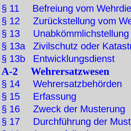
§ 11 Befreiung vom Wehrdie
§ 12 Zurückstellung vom We
§ 13 Unabkömmlichstellung
§ 13a Zivilschutz oder Katas
§ 13b Entwicklungsdienst
A-2 Wehrersatzwesen
§ 14 Wehrersatzbehörden
§ 15 Erfassung
§ 16 Zweck der Musterung
§ 17 Durchführung der Must