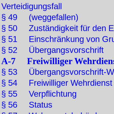
Verteidigungsfall
§ 49 (weggefallen)
§ 50 Zuständigkeit für den 
§ 51 Einschränkung von Gru
§ 52 Übergangsvorschrift
A-7 Freiwilliger Wehrdien
§ 53 Übergangsvorschrift-W
§ 54 Freiwilliger Wehrdienst
§ 55 Verpflichtung
§ 56 Status