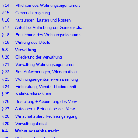
§ 14 Pflichten des Wohnungseigentümers
§ 15 Gebrauchsregelung
§ 16 Nutzungen, Lasten und Kosten
§ 17 Anteil bei Aufhebung der Gemeinschaft
§ 18 Entziehung des Wohnungseigentums
§ 19 Wirkung des Urteils
A-3 Verwaltung
§ 20 Gliederung der Verwaltung
§ 21 Verwaltung-Wohnungseigentümer
§ 22 Bes-Aufwendungen, Wiederaufbau
§ 23 Wohnungseigentümerversammlung
§ 24 Einberufung, Vorsitz, Niederschrift
§ 25 Mehrheitsbeschluss
§ 26 Bestellung + Abberufung des Verw
§ 27 Aufgaben + Befugnisse des Verw
§ 28 Wirtschaftsplan, Rechnungslegung
§ 29 Verwaltungsbeirat
A-4 Wohnungserbbaurecht