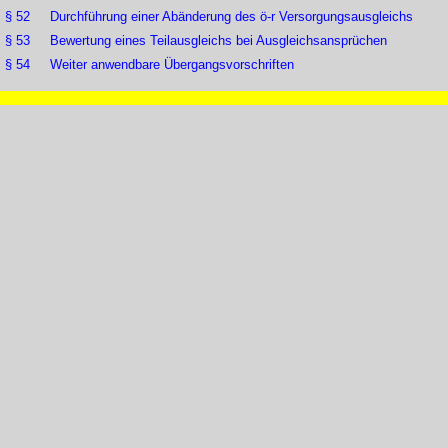
§ 52 Durchführung einer Abänderung des ö-r Versorgungsausgleichs
§ 53 Bewertung eines Teilausgleichs bei Ausgleichsansprüchen
§ 54 Weiter anwendbare Übergangsvorschriften