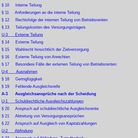
§ 10 Interne Teilung
§ 11 Anforderungen an die interne Teilung
§ 12 Rechtsfolge der internen Teilung von Betriebsrenten
§ 13 Teilungskosten des Versorgungsträgers
U-3 Externe Teilung
§ 14 Externe Teilung
§ 15 Wahlrecht hinsichtlich der Zielversorgung
§ 16 Externe Teilung von Anrechten
§ 17 Besondere Fälle der externen Teilung von Betriebsrenten
U-4 Ausnahmen
§ 18 Geringfügigkeit
§ 19 Fehlende Ausgleichsreife
A-3 Ausgleichsansprüche nach der Scheidung
U-1 Schuldrechtliche Ausgleichszahlungen
§ 20 Anspruch auf schuldrechtliche Ausgleichsrente
§ 21 Abtretung von Versorgungsansprüchen
§ 22 Anspruch auf Ausgleich von Kapitalzahlungen
U-2 Abfindung