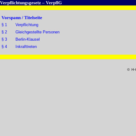
Verpflichtungsgesetz – VerpflG
Vorspann / Titelseite
§ 1 Verpflichtung
§ 2 Gleichgestellte Personen
§ 3 Berlin-Klausel
§ 4 Inkrafttreten
© H-