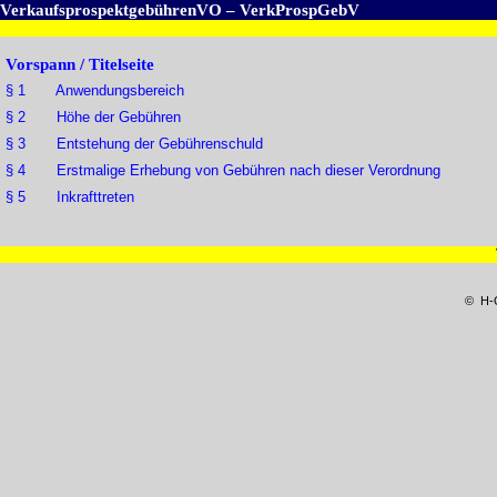
VerkaufsprospektgebührenVO – VerkProspGebV
Vorspann / Titelseite
§ 1 Anwendungsbereich
§ 2 Höhe der Gebühren
§ 3 Entstehung der Gebührenschuld
§ 4 Erstmalige Erhebung von Gebühren nach dieser Verordnung
§ 5 Inkrafttreten
© H-