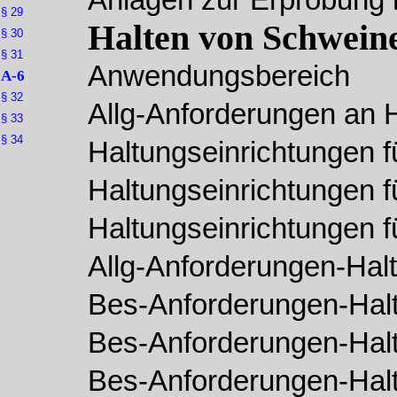
Anlagen zur Erprobung 
§ 29
Halten von Schwein
§ 30
§ 31
Anwendungsbereich
A-6
§ 32
Allg-Anforderungen an 
§ 33
§ 34
Haltungseinrichtungen f
Haltungseinrichtungen 
Haltungseinrichtungen f
Allg-Anforderungen-Hal
Bes-Anforderungen-Halt
Bes-Anforderungen-Halt
Bes-Anforderungen-Halt