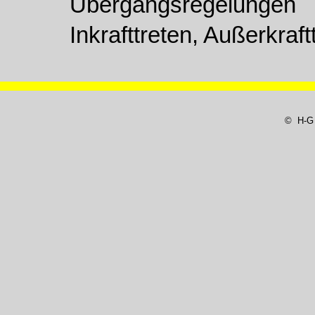
Übergangsregelungen
Inkrafttreten, Außerkraft
© H-G