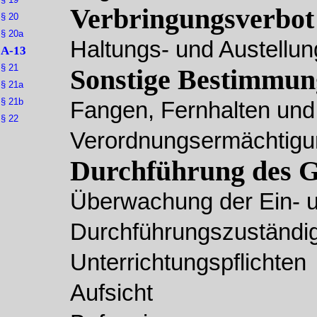
Verbringungsverbot
§ 20
§ 20a
Haltungs- und Austellu
A-13
§ 21
Sonstige Bestimmun
§ 21a
§ 21b
Fangen, Fernhalten un
§ 22
Verordnungsermächtigung
Durchführung des G
Überwachung der Ein- 
Durchführungszuständig
Unterrichtungspflichten
Aufsicht