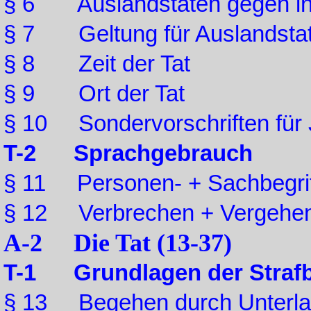
§ 6 Auslandstaten gegen int
§ 7 Geltung für Auslandstate
§ 8 Zeit der Tat
§ 9 Ort der Tat
§ 10 Sondervorschriften für
T-2 Sprachgebrauch
§ 11 Personen- + Sachbegri
§ 12 Verbrechen + Vergehe
A-2 Die Tat (13-37)
T-1 Grundlagen der Strafb
§ 13 Begehen durch Unterl