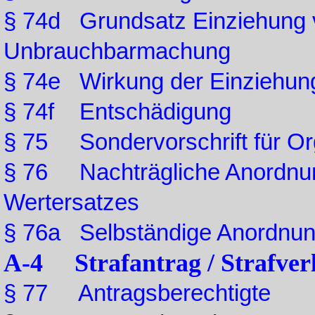
§ 74d Grundsatz Einziehung v
Unbrauchbarmachung
§ 74e Wirkung der Einziehun
§ 74f Entschädigung
§ 75 Sondervorschrift für Or
§ 76 Nachträgliche Anordnung
Wertersatzes
§ 76a Selbständige Anordnu
A-4 Strafantrag / Strafver
§ 77 Antragsberechtigte