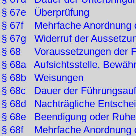
§ 67e Überprüfung
§ 67f Mehrfache Anordnung 
§ 67g Widerruf der Aussetzu
§ 68 Voraussetzungen der F
§ 68a Aufsichtsstelle, Bewähr
§ 68b Weisungen
§ 68c Dauer der Führungsauf
§ 68d Nachträgliche Entschei
§ 68e Beendigung oder Ruhen
§ 68f Mehrfache Anordnung 