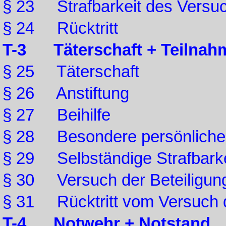
§ 23 Strafbarkeit des Versu
§ 24 Rücktritt
T-3 Täterschaft + Teilnah
§ 25 Täterschaft
§ 26 Anstiftung
§ 27 Beihilfe
§ 28 Besondere persönliche
§ 29 Selbständige Strafbarkei
§ 30 Versuch der Beteiligun
§ 31 Rücktritt vom Versuch d
T-4 Notwehr + Notstand