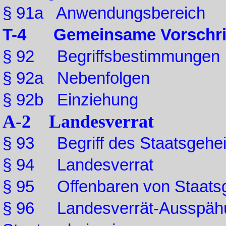
§ 91a Anwendungsbereich
T-4 Gemeinsame Vorschri
§ 92 Begriffsbestimmungen
§ 92a Nebenfolgen
§ 92b Einziehung
A-2 Landesverrat
§ 93 Begriff des Staatsgehe
§ 94 Landesverrat
§ 95 Offenbaren von Staats
§ 96 Landesverrät-Ausspähu