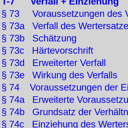
T-7 Verfall + Einziehung
§ 73 Voraussetzungen des Ve
§ 73a Verfall des Wertersatz
§ 73b Schätzung
§ 73c Härtevorschrift
§ 73d Erweiterter Verfall
§ 73e Wirkung des Verfalls
§ 74 Voraussetzungen der E
§ 74a Erweiterte Voraussetzu
§ 74b Grundsatz der Verhältn
§ 74c Einziehung des Werter