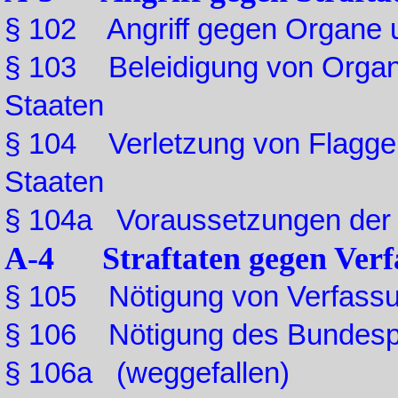
§ 102 Angriff gegen Organe u
§ 103 Beleidigung von Organe
Staaten
§ 104 Verletzung von Flagge
Staaten
§ 104a Voraussetzungen der 
A-4 Straftaten gegen Verf
§ 105 Nötigung von Verfass
§ 106 Nötigung des Bundesp
§ 106a (weggefallen)