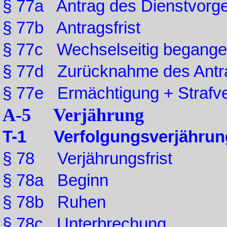
§ 77a Antrag des Dienstvorg
§ 77b Antragsfrist
§ 77c Wechselseitig begange
§ 77d Zurücknahme des Antr
§ 77e Ermächtigung + Strafv
A-5 Verjährung
T-1 Verfolgungsverjährun
§ 78 Verjährungsfrist
§ 78a Beginn
§ 78b Ruhen
§ 78c Unterbrechung