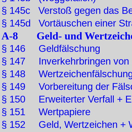
§ 145c Verstoß gegen das Be
§ 145d Vortäuschen einer Stra
A-8 Geld- und Wertzeiche
§ 146 Geldfälschung
§ 147 Inverkehrbringen von 
§ 148 Wertzeichenfälschun
§ 149 Vorbereitung der Fäls
§ 150 Erweiterter Verfall + 
§ 151 Wertpapiere
§ 152 Geld, Wertzeichen + W