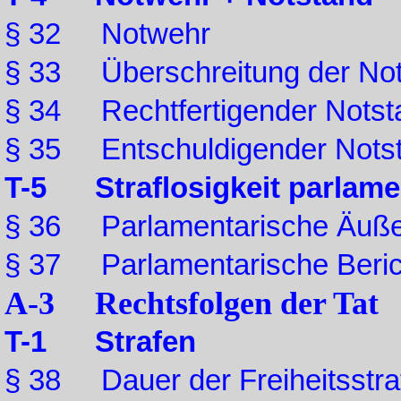
§ 32 Notwehr
§ 33 Überschreitung der No
§ 34 Rechtfertigender Notst
§ 35 Entschuldigender Nots
T-5 Straflosigkeit parlam
§ 36 Parlamentarische Äuß
§ 37 Parlamentarische Beric
A-3 Rechtsfolgen der Tat
T-1 Strafen
§ 38 Dauer der Freiheitsstra