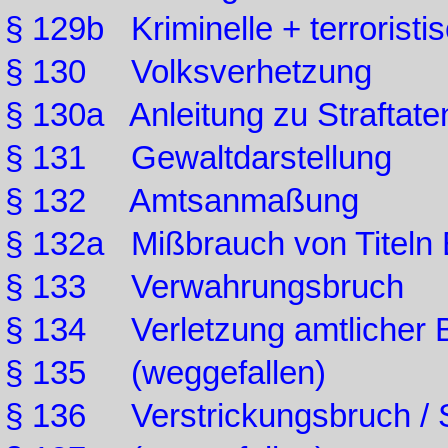
§ 129b Kriminelle + terrorist
§ 130 Volksverhetzung
§ 130a Anleitung zu Straftate
§ 131 Gewaltdarstellung
§ 132 Amtsanmaßung
§ 132a Mißbrauch von Titeln
§ 133 Verwahrungsbruch
§ 134 Verletzung amtlicher
§ 135 (weggefallen)
§ 136 Verstrickungsbruch / 