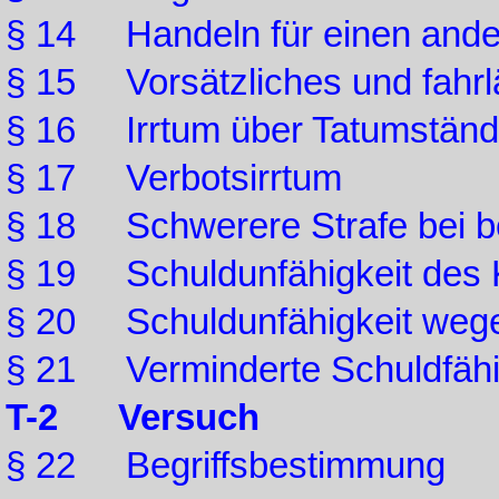
§ 14 Handeln für einen ande
§ 15 Vorsätzliches und fahrl
§ 16 Irrtum über Tatumstän
§ 17 Verbotsirrtum
§ 18 Schwerere Strafe bei b
§ 19 Schuldunfähigkeit des 
§ 20 Schuldunfähigkeit wege
§ 21 Verminderte Schuldfähi
T-2 Versuch
§ 22 Begriffsbestimmung