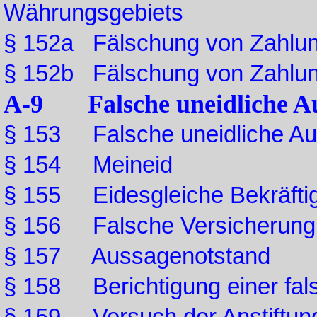
Währungsgebiets
§ 152a Fälschung von Zahlu
§ 152b Fälschung von Zahlung
A-9 Falsche uneidliche Au
§ 153 Falsche uneidliche A
§ 154 Meineid
§ 155 Eidesgleiche Bekräfti
§ 156 Falsche Versicherung 
§ 157 Aussagenotstand
§ 158 Berichtigung einer fa