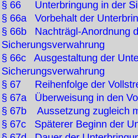
§ 66 Unterbringung in der S
§ 66a Vorbehalt der Unterbri
§ 66b Nachträgl-Anordnung de
Sicherungsverwahrung
§ 66c Ausgestaltung der Unte
Sicherungsverwahrung
§ 67 Reihenfolge der Vollst
§ 67a Überweisung in den Vol
§ 67b Aussetzung zugleich m
§ 67c Späterer Beginn der Un
§ 67d Dauer der Unterbringu