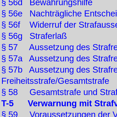
§ 56d Bewährungshilfe
§ 56e Nachträgliche Entsche
§ 56f Widerruf der Strafauss
§ 56g Straferlaß
§ 57 Aussetzung des Strafrest
§ 57a Aussetzung des Strafres
§ 57b Aussetzung des Strafres
Freiheitsstrafe/Gesamtstrafe
§ 58 Gesamtstrafe und Stra
T-5 Verwarnung mit Strafv
§ 59 Voraussetzungen der Ve