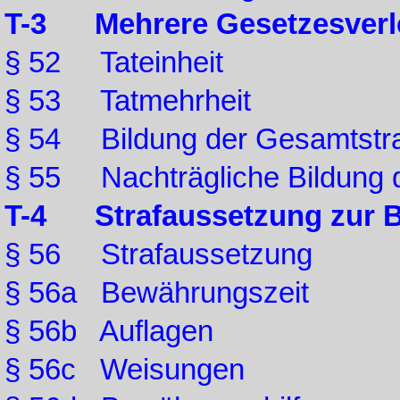
T-3 Mehrere Gesetzesverl
§ 52 Tateinheit
§ 53 Tatmehrheit
§ 54 Bildung der Gesamtstr
§ 55 Nachträgliche Bildung 
T-4 Strafaussetzung zur 
§ 56 Strafaussetzung
§ 56a Bewährungszeit
§ 56b Auflagen
§ 56c Weisungen