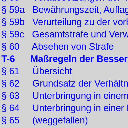
§ 59a Bewährungszeit, Aufla
§ 59b Verurteilung zu der vor
§ 59c Gesamtstrafe und Verwa
§ 60 Absehen von Strafe
T-6 Maßregeln der Besser
§ 61 Übersicht
§ 62 Grundsatz der Verhältn
§ 63 Unterbringung in einem
§ 64 Unterbringung in einer 
§ 65 (weggefallen)