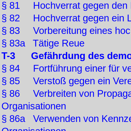
§ 81 Hochverrat gegen den
§ 82 Hochverrat gegen ein 
§ 83 Vorbereitung eines hoc
§ 83a Tätige Reue
T-3 Gefährdung des demok
§ 84 Fortführung einer für ve
§ 85 Verstoß gegen ein Vere
§ 86 Verbreiten von Propagan
Organisationen
§ 86a Verwenden von Kennzei