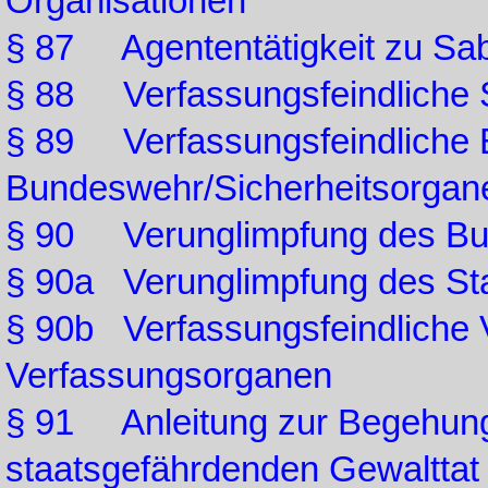
Organisationen
§ 87 Agententätigkeit zu S
§ 88 Verfassungsfeindliche 
§ 89 Verfassungsfeindliche 
Bundeswehr/Sicherheitsorgan
§ 90 Verunglimpfung des Bu
§ 90a Verunglimpfung des St
§ 90b Verfassungsfeindliche 
Verfassungsorganen
§ 91 Anleitung zur Begehung
staatsgefährdenden Gewalttat