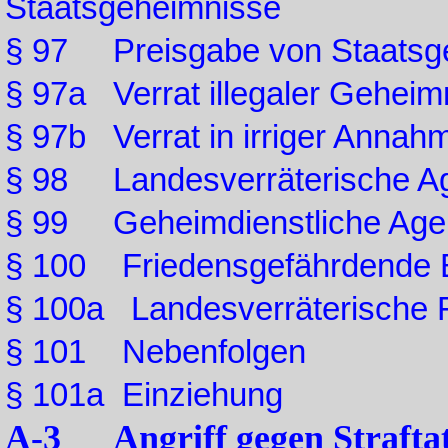
Staatsgeheimnisse
§ 97 Preisgabe von Staatsg
§ 97a Verrat illegaler Geheim
§ 97b Verrat in irriger Annah
§ 98 Landesverräterische Age
§ 99 Geheimdienstliche Agent
§ 100 Friedensgefährdende 
§ 100a Landesverräterische 
§ 101 Nebenfolgen
§ 101a Einziehung
A-3 Angriff gegen Straftat