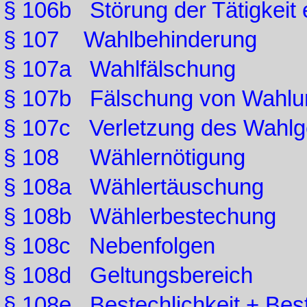
§ 106b Störung der Tätigkeit
§ 107 Wahlbehinderung
§ 107a Wahlfälschung
§ 107b Fälschung von Wahlun
§ 107c Verletzung des Wahlg
§ 108 Wählernötigung
§ 108a Wählertäuschung
§ 108b Wählerbestechung
§ 108c Nebenfolgen
§ 108d Geltungsbereich
§ 108e Bestechlichkeit + Bes