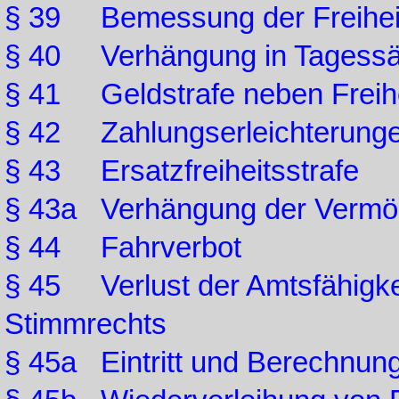
§ 39 Bemessung der Freiheit
§ 40 Verhängung in Tagessä
§ 41 Geldstrafe neben Freihe
§ 42 Zahlungserleichterung
§ 43 Ersatzfreiheitsstrafe
§ 43a Verhängung der Vermö
§ 44 Fahrverbot
§ 45 Verlust der Amtsfähigkei
Stimmrechts
§ 45a Eintritt und Berechnung