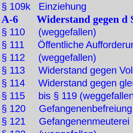
§ 109k Einziehung
A-6 Widerstand gegen d S
§ 110 (weggefallen)
§ 111 Öffentliche Aufforderun
§ 112 (weggefallen)
§ 113 Widerstand gegen Vol
§ 114 Widerstand gegen gle
§ 115 bis § 119 (weggefallen
§ 120 Gefangenenbefreiung
§ 121 Gefangenenmeuterei