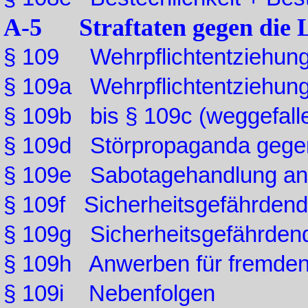
A-5 Straftaten gegen die 
§ 109 Wehrpflichtentziehun
§ 109a Wehrpflichtentziehun
§ 109b bis § 109c (weggefall
§ 109d Störpropaganda gege
§ 109e Sabotagehandlung an 
§ 109f Sicherheitsgefährdend
§ 109g Sicherheitsgefährden
§ 109h Anwerben für fremden
§ 109i Nebenfolgen