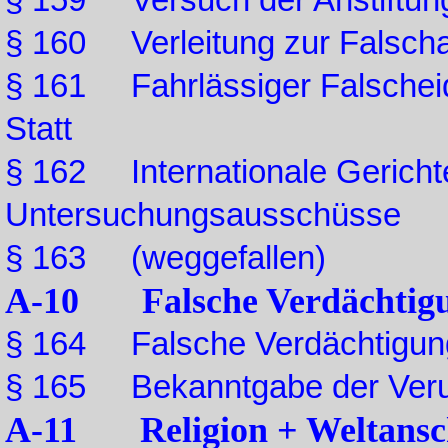
§ 159 Versuch der Anstiftun
§ 160 Verleitung zur Falsch
§ 161 Fahrlässiger Falscheid
Statt
§ 162 Internationale Gerichte
Untersuchungsausschüsse
§ 163 (weggefallen)
A-10 Falsche Verdächtig
§ 164 Falsche Verdächtigun
§ 165 Bekanntgabe der Verur
A-11 Religion + Weltans