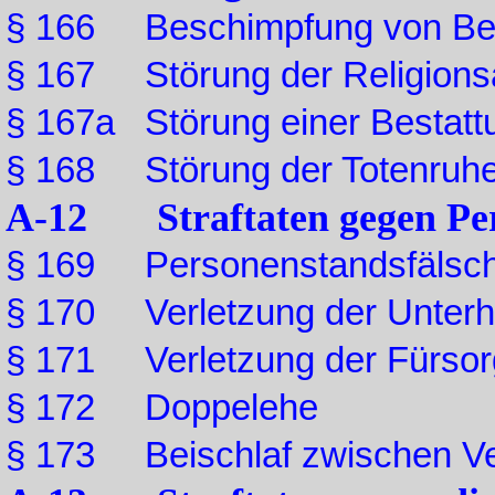
§ 166 Beschimpfung von Beke
§ 167 Störung der Religion
§ 167a Störung einer Bestatt
§ 168 Störung der Totenruh
A-12 Straftaten gegen Pers
§ 169 Personenstandsfälsc
§ 170 Verletzung der Unterhal
§ 171 Verletzung der Fürsorg
§ 172 Doppelehe
§ 173 Beischlaf zwischen V