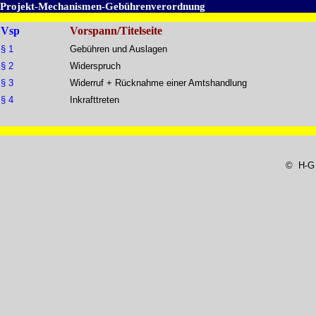
Projekt-Mechanismen-Gebührenverordnung
Vsp
Vorspann/Titelseite
§ 1
Gebühren und Auslagen
§ 2
Widerspruch
§ 3
Widerruf + Rücknahme einer Amtshandlung
§ 4
Inkrafttreten
© H-G