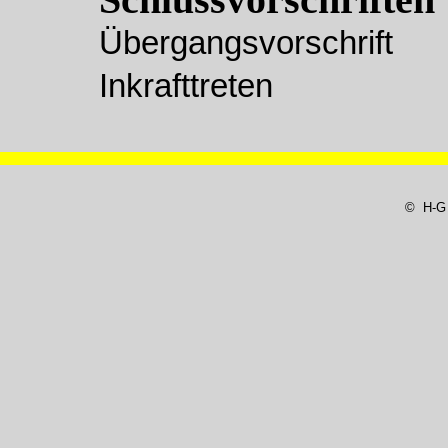
Schlussvorschriften
Übergangsvorschrift
Inkrafttreten
© H-G