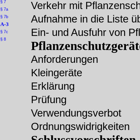
§ 7
Verkehr mit Pflanzensch
§ 7a
Aufnahme in die Liste ü
§ 7b
A-3
Ein- und Ausfuhr von Pf
§ 7c
§ 8
Pflanzenschutzgerät
Anforderungen
Kleingeräte
Erklärung
Prüfung
Verwendungsverbot
Ordnungswidrigkeiten