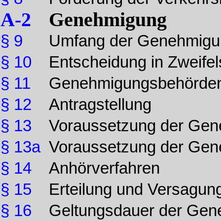
A-2
Genehmigung
§ 9
Umfang der Genehmigu
§ 10
Entscheidung in Zweifel
§ 11
Genehmigungsbehörde
§ 12
Antragstellung
§ 13
Voraussetzung der Ge
§ 13a
Voraussetzung der Ge
§ 14
Anhörverfahren
§ 15
Erteilung und Versagun
§ 16
Geltungsdauer der Ge