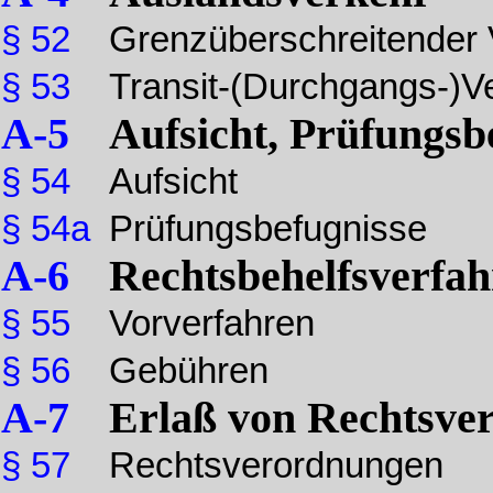
§ 52
Grenzüberschreitender 
§ 53
Transit-(Durchgangs-)V
A-5
Aufsicht, Prüfungsb
§ 54
Aufsicht
§ 54a
Prüfungsbefugnisse
A-6
Rechtsbehelfsverfah
§ 55
Vorverfahren
§ 56
Gebühren
A-7
Erlaß von Rechtsve
§ 57
Rechtsverordnungen