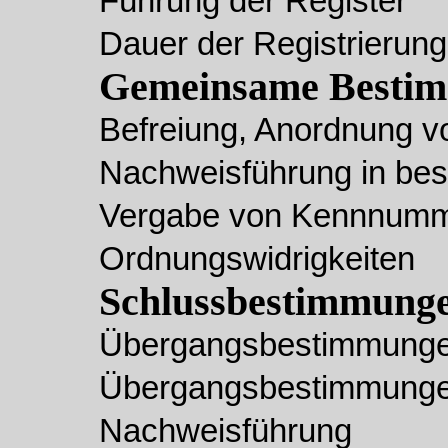
Führung der Register
Dauer der Registrierung
Gemeinsame Besti
Befreiung, Anordnung v
Nachweisführung in bes
Vergabe von Kennnum
Ordnungswidrigkeiten
Schlussbestimmung
Übergangsbestimmungen
Übergangsbestimmungen
Nachweisführung