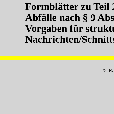
Formblätter zu Teil 
Abfälle nach § 9 Abs
Vorgaben für strukt
Nachrichten/Schnitts
© H-G