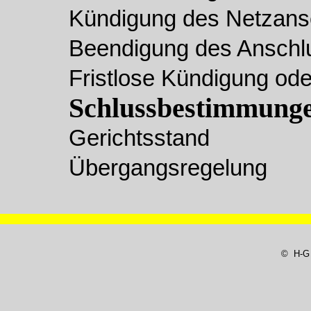
Kündigung des Netzansc
Beendigung des Anschl
Fristlose Kündigung od
Schlussbestimmung
Gerichtsstand
Übergangsregelung
© H-G