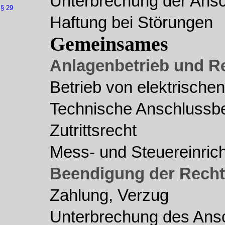
Unterbrechung der Ans
§ 29
Haftung bei Störungen
Gemeinsames
Anlagenbetrieb und R
Betrieb von elektrische
Technische Anschlussb
Zutrittsrecht
Mess- und Steuereinric
Beendigung der Recht
Zahlung, Verzug
Unterbrechung des Ans