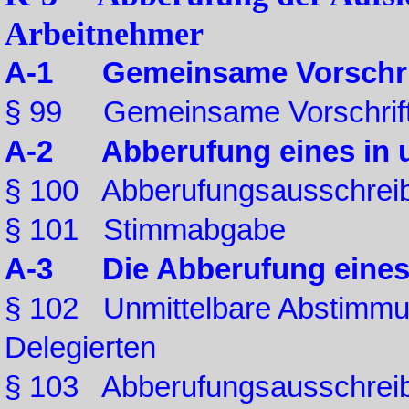
Arbeitnehmer
A-1 Gemeinsame Vorschri
§ 99 Gemeinsame Vorschrif
A-2 Abberufung eines in u
§ 100 Abberufungsausschreibe
§ 101 Stimmabgabe
A-3 Die Abberufung eines 
§ 102 Unmittelbare Abstimmung
Delegierten
§ 103 Abberufungsausschreib