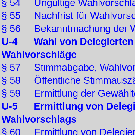
§ 54 Ungültige Wahlvorschl
§ 55 Nachfrist für Wahlvors
§ 56 Bekanntmachung der W
U-4 Wahl von Delegierten 
Wahlvorschläge
§ 57 Stimmabgabe, Wahlvo
§ 58 Öffentliche Stimmausz
§ 59 Ermittlung der Gewählt
U-5 Ermittlung von Delegie
Wahlvorschlags
§ 60 Ermittlung von Delegiert