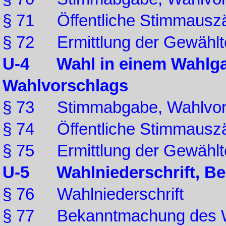
§ 71 Öffentliche Stimmausz
§ 72 Ermittlung der Gewählt
U-4 Wahl in einem Wahlgan
Wahlvorschlags
§ 73 Stimmabgabe, Wahlvo
§ 74 Öffentliche Stimmausz
§ 75 Ermittlung der Gewählt
U-5 Wahlniederschrift, Be
§ 76 Wahlniederschrift
§ 77 Bekanntmachung des Wa