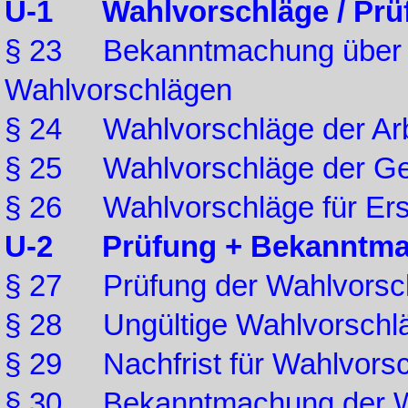
U-1 Wahlvorschläge / Prü
§ 23 Bekanntmachung über d
Wahlvorschlägen
§ 24 Wahlvorschläge der Ar
§ 25 Wahlvorschläge der Ge
§ 26 Wahlvorschläge für Ersa
U-2 Prüfung + Bekanntmac
§ 27 Prüfung der Wahlvorsc
§ 28 Ungültige Wahlvorschl
§ 29 Nachfrist für Wahlvors
§ 30 Bekanntmachung der W