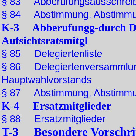
§ 83 Abberufungsausschreibe
§ 84 Abstimmung, Abstimmun
K-3 Abberufungg-durch Del
Aufsichtsratsmitgl
§ 85 Delegiertenliste
§ 86 Delegiertenversammlung
Hauptwahlvorstands
§ 87 Abstimmung, Abstimmun
K-4 Ersatzmitglieder
§ 88 Ersatzmitglieder
T-3 Besondere Vorschrif