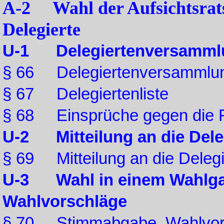
A-2 Wahl der Aufsichtsrats
Delegierte
U-1 Delegiertenversammlun
§ 66 Delegiertenversammlu
§ 67 Delegiertenliste
§ 68 Einsprüche gegen die Ric
U-2 Mitteilung an die Dele
§ 69 Mitteilung an die Delegi
U-3 Wahl in einem Wahlga
Wahlvorschläge
§ 70 Stimmabgabe, Wahlvo