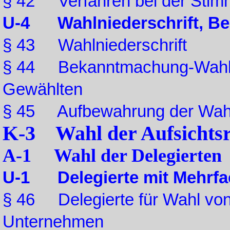
§ 42 Verfahren bei der Sti
U-4 Wahlniederschrift, Be
§ 43 Wahlniederschrift
§ 44 Bekanntmachung-Wahler
Gewählten
§ 45 Aufbewahrung der Wah
K-3 Wahl der Aufsichtsra
A-1 Wahl der Delegierten
U-1 Delegierte mit Mehrf
§ 46 Delegierte für Wahl von 
Unternehmen