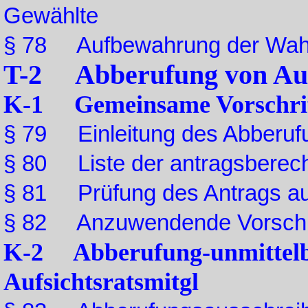
Gewählte
§ 78 Aufbewahrung der Wah
T-2 Abberufung von Aufs
K-1 Gemeinsame Vorschri
§ 79 Einleitung des Abberuf
§ 80 Liste der antragsberech
§ 81 Prüfung des Antrags au
§ 82 Anzuwendende Vorschr
K-2 Abberufung-unmittelb
Aufsichtsratsmitgl