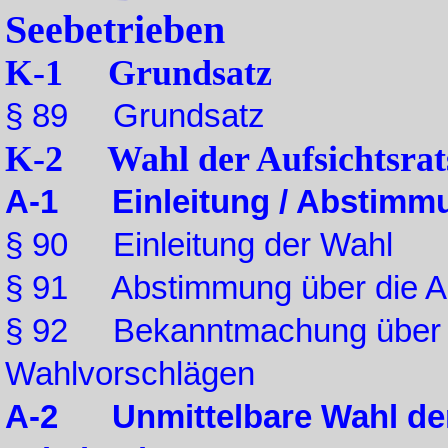
Seebetrieben
K-1 Grundsatz
§ 89 Grundsatz
K-2 Wahl der Aufsichtsrats
A-1 Einleitung / Abstimmun
§ 90 Einleitung der Wahl
§ 91 Abstimmung über die Ar
§ 92 Bekanntmachung über d
Wahlvorschlägen
A-2 Unmittelbare Wahl der 