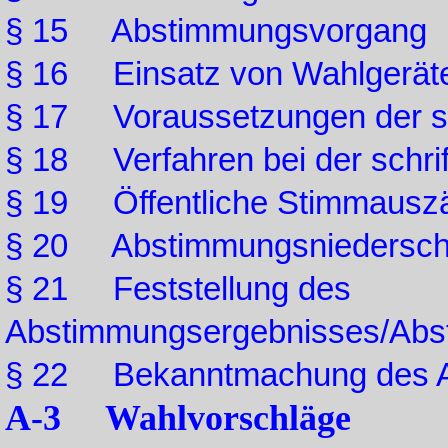
§ 15 Abstimmungsvorgang
§ 16 Einsatz von Wahlgerät
§ 17 Voraussetzungen der sc
§ 18 Verfahren bei der schri
§ 19 Öffentliche Stimmausz
§ 20 Abstimmungsniederschri
§ 21 Feststellung des
Abstimmungsergebnisses/Abst
§ 22 Bekanntmachung des A
A-3 Wahlvorschläge