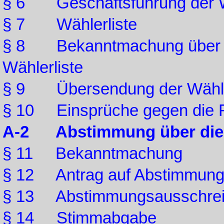
§ 6 Geschäftsführung der 
§ 7 Wählerliste
§ 8 Bekanntmachung über die
Wählerliste
§ 9 Übersendung der Wähle
§ 10 Einsprüche gegen die Ric
A-2 Abstimmung über die 
§ 11 Bekanntmachung
§ 12 Antrag auf Abstimmun
§ 13 Abstimmungsausschre
§ 14 Stimmabgabe