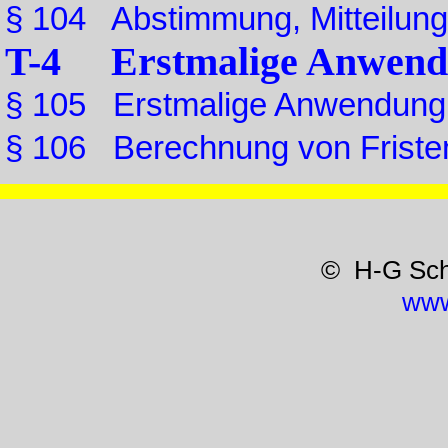
§ 104 Abstimmung, Mitteilun
T-4 Erstmalige Anwendu
§ 105 Erstmalige Anwendung 
§ 106 Berechnung von Friste
© H-G Sc
www