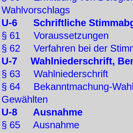
Wahlvorschlags
U-6 Schriftliche Stimmab
§ 61 Voraussetzungen
§ 62 Verfahren bei der Sti
U-7 Wahlniederschrift, Be
§ 63 Wahlniederschrift
§ 64 Bekanntmachung-Wahler
Gewählten
U-8 Ausnahme
§ 65 Ausnahme