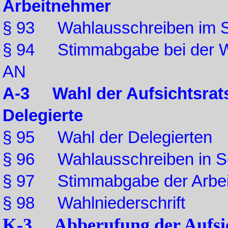
Arbeitnehmer
§ 93 Wahlausschreiben im S
§ 94 Stimmabgabe bei der Wah
AN
A-3 Wahl der Aufsichtsrats
Delegierte
§ 95 Wahl der Delegierten
§ 96 Wahlausschreiben in S
§ 97 Stimmabgabe der Arbei
§ 98 Wahlniederschrift
K-3 Abberufung der Aufsich