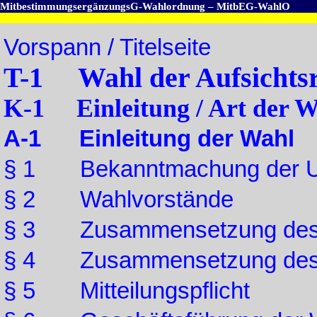
MitbestimmungsergänzungsG-Wahlordnung – MitbEG-WahlO
Vorspann / Titelseite
T-1 Wahl der Aufsichtsr
K-1 Einleitung / Art der W
A-1 Einleitung der Wahl
§ 1 Bekanntmachung der U
§ 2 Wahlvorstände
§ 3 Zusammensetzung des 
§ 4 Zusammensetzung des B
§ 5 Mitteilungspflicht