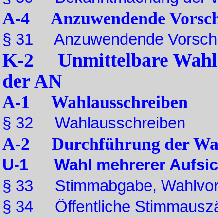
A-4 Anzuwendende Vorsch
§ 31 Anzuwendende Vorschr
K-2 Unmittelbare Wahl d
der AN
A-1 Wahlausschreiben
§ 32 Wahlausschreiben
A-2 Durchführung der Wa
U-1 Wahl mehrerer Aufsich
§ 33 Stimmabgabe, Wahlvo
§ 34 Öffentliche Stimmausz