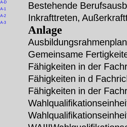
A-D
Bestehende Berufsausbi
A-1
Inkrafttreten, Außerkraft
A-2
A-3
Anlage
Ausbildungsrahmenplan
Gemeinsame Fertigkeite
Fähigkeiten in der Fach
Fähigkeiten in d Fachri
Fähigkeiten in der Fach
Wahlqualifikationseinhei
Wahlqualifikationseinhei