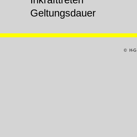
Inkrafttreten
Geltungsdauer
© H-G