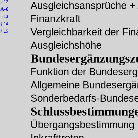
§ 12
Ausgleichsansprüche + 
A-6
Finanzkraft
§ 13
§ 14
Vergleichbarkeit der Fi
§ 15
Ausgleichshöhe
Bundesergänzungsz
Funktion der Bundeser
Allgemeine Bundeserg
Sonderbedarfs-Bundes
Schlussbestimmung
Übergangsbestimmung