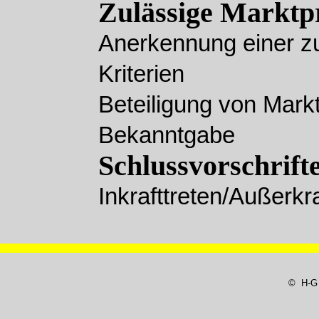
Zulässige Marktp
Anerkennung einer zu
Kriterien
Beteiligung von Mark
Bekanntgabe
Schlussvorschrift
Inkrafttreten/Außerkra
© H-G