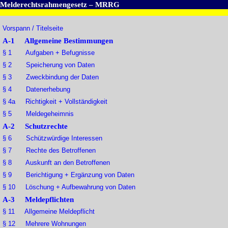
Melderechtsrahmengesetz – MRRG
Vorspann / Titelseite
A-1 Allgemeine Bestimmungen
§ 1 Aufgaben + Befugnisse
§ 2 Speicherung von Daten
§ 3 Zweckbindung der Daten
§ 4 Datenerhebung
§ 4a Richtigkeit + Vollständigkeit
§ 5 Meldegeheimnis
A-2 Schutzrechte
§ 6 Schützwürdige Interessen
§ 7 Rechte des Betroffenen
§ 8 Auskunft an den Betroffenen
§ 9 Berichtigung + Ergänzung von Daten
§ 10 Löschung + Aufbewahrung von Daten
A-3 Meldepflichten
§ 11 Allgemeine Meldepflicht
§ 12 Mehrere Wohnungen