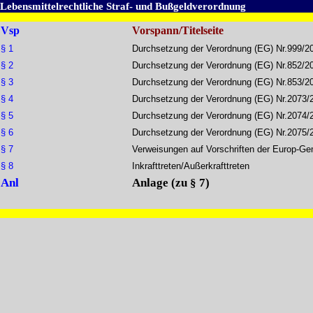
Lebensmittelrechtliche Straf- und Bußgeldverordnung
Vsp
Vorspann/Titelseite
§ 1
Durchsetzung der Verordnung (EG) Nr.999/2
§ 2
Durchsetzung der Verordnung (EG) Nr.852/2
§ 3
Durchsetzung der Verordnung (EG) Nr.853/2
§ 4
Durchsetzung der Verordnung (EG) Nr.2073/
§ 5
Durchsetzung der Verordnung (EG) Nr.2074/
§ 6
Durchsetzung der Verordnung (EG) Nr.2075/
§ 7
Verweisungen auf Vorschriften der Europ-Ge
§ 8
Inkrafttreten/Außerkrafttreten
Anl
Anlage (zu § 7)