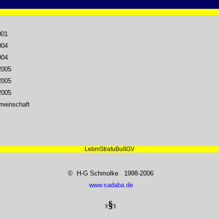
001
004
004
2005
2005
2005
meinschaft
LebmStrafuBußGV
© H-G Schmolke 1998-2006
www.sadaba.de
§
§
§