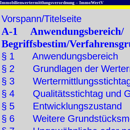
Immobilienwertermittlungsverordnung – ImmoWertV
Vorspann/Titelseite
A-1 Anwendungsbereich/
Begriffsbestim/Verfahrensgr
§ 1 Anwendungsbereich
§ 2 Grundlagen der Werterm
§ 3 Wertermittlungsstichtag 
§ 4 Qualitätsstichtag und 
§ 5 Entwicklungszustand
§ 6 Weitere Grundstücksm