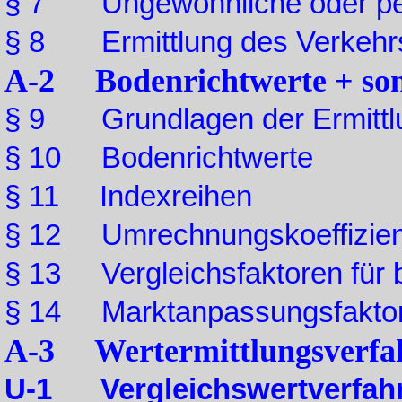
§ 7 Ungewöhnliche oder pers
§ 8 Ermittlung des Verkehr
A-2 Bodenrichtwerte + sons
§ 9 Grundlagen der Ermittl
§ 10 Bodenrichtwerte
§ 11 Indexreihen
§ 12 Umrechnungskoeffizien
§ 13 Vergleichsfaktoren für
§ 14 Marktanpassungsfaktore
A-3 Wertermittlungsverfa
U-1 Vergleichswertverfahr