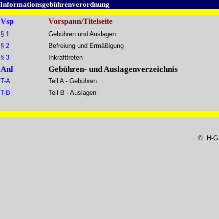
Informationsgebührenverordnung
Vsp
Vorspann/Titelseite
§ 1
Gebühren und Auslagen
§ 2
Befreiung und Ermäßigung
§ 3
Inkrafttreten
Anl
Gebühren- und Auslagenverzeichnis
T-A
Teil A - Gebühren
T-B
Teil B - Auslagen
© H-G