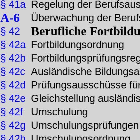
§ 41a
Regelung der Berufsaus
A-6
Überwachung der Beruf
Berufliche Fortbild
§ 42
§ 42a
Fortbildungsordnung
§ 42b
Fortbildungsprüfungsre
§ 42c
Ausländische Bildungsab
§ 42d
Prüfungsausschüsse für 
§ 42e
Gleichstellung ausländi
§ 42f
Umschulung
§ 42g
Umschulungsprüfungen
§ 42h
Umschulungsordnung