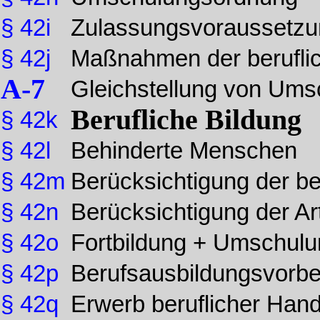
§ 42i
Zulassungsvoraussetz
§ 42j
Maßnahmen der berufli
A-7
Gleichstellung von Um
Berufliche Bildung
§ 42k
§ 42l
Behinderte Menschen
§ 42m
Berücksichtigung der b
§ 42n
Berücksichtigung der A
§ 42o
Fortbildung + Umschul
§ 42p
Berufsausbildungsvorbe
§ 42q
Erwerb beruflicher Hand