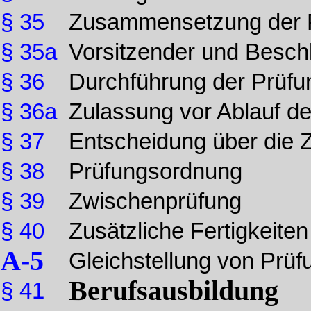
§ 35
Zusammensetzung der 
§ 35a
Vorsitzender und Beschl
§ 36
Durchführung der Prüfun
§ 36a
Zulassung vor Ablauf de
§ 37
Entscheidung über die 
§ 38
Prüfungsordnung
§ 39
Zwischenprüfung
§ 40
Zusätzliche Fertigkeiten
A-5
Gleichstellung von Prü
Berufsausbildung
§ 41