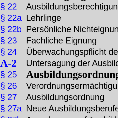
§ 22
Ausbildungsberechtigu
§ 22a
Lehrlinge
§ 22b
Persönliche Nichteignu
§ 23
Fachliche Eignung
§ 24
Überwachungspflicht 
A-2
Untersagung der Ausbil
Ausbildungsordnun
§ 25
§ 26
Verordnungsermächtigu
§ 27
Ausbildungsordnung
§ 27a
Neue Ausbildungsberuf