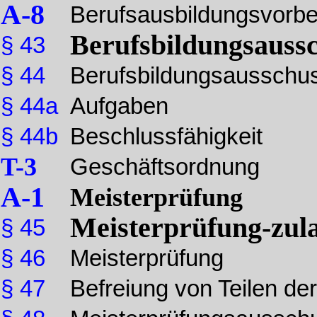
A-8
Berufsausbildungsvorbe
Berufsbildungsauss
§ 43
§ 44
Berufsbildungsausschu
§ 44a
Aufgaben
§ 44b
Beschlussfähigkeit
T-3
Geschäftsordnung
A-1
Meisterprüfung
Meisterprüfung-zul
§ 45
§ 46
Meisterprüfung
§ 47
Befreiung von Teilen de