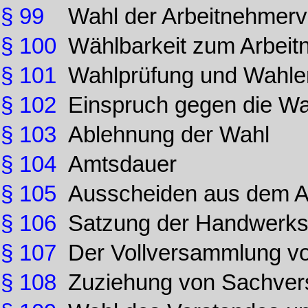
§ 99
Wahl der Arbeitnehmerve
§ 100
Wählbarkeit zum Arbeit
§ 101
Wahlprüfung und Wahle
§ 102
Einspruch gegen die Wa
§ 103
Ablehnung der Wahl
§ 104
Amtsdauer
§ 105
Ausscheiden aus dem 
§ 106
Satzung der Handwerk
§ 107
Der Vollversammlung v
§ 108
Zuziehung von Sachver