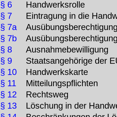
§ 6
Handwerksrolle
§ 7
Eintragung in die Handw
§ 7a
Ausübungsberechtigung
§ 7b
Ausübungsberechtigung 
§ 8
Ausnahmebewilligung
§ 9
Staatsangehörige der 
§ 10
Handwerkskarte
§ 11
Mitteilungspflichten
§ 12
Rechtsweg
§ 13
Löschung in der Handwe