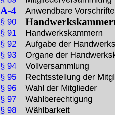
A-4
Anwendbare Vorschrift
Handwerkskammer
§ 90
§ 91
Handwerkskammern
§ 92
Aufgabe der Handwerk
§ 93
Organe der Handwerk
§ 94
Vollversammlung
§ 95
Rechtsstellung der Mitgl
§ 96
Wahl der Mitglieder
§ 97
Wahlberechtigung
§ 98
Wählbarkeit