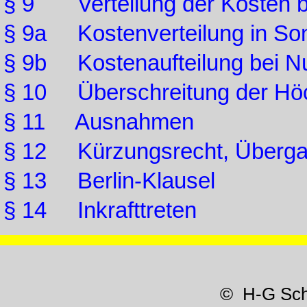
§ 9 Verteilung der Kosten b
§ 9a Kostenverteilung in Son
§ 9b Kostenaufteilung bei N
§ 10 Überschreitung der Hö
§ 11 Ausnahmen
§ 12 Kürzungsrecht, Überga
§ 13 Berlin-Klausel
§ 14 Inkrafttreten
© H-G Sc