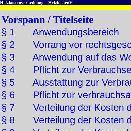
Heizkostenverordnung – HeizkostenV
Vorspann / Titelseite
§ 1 Anwendungsbereich
§ 2 Vorrang vor rechtsgesc
§ 3 Anwendung auf das Wo
§ 4 Pflicht zur Verbrauchse
§ 5 Ausstattung zur Verbra
§ 6 Pflicht zur verbrauchsa
§ 7 Verteilung der Kosten d
§ 8 Verteilung der Kosten 