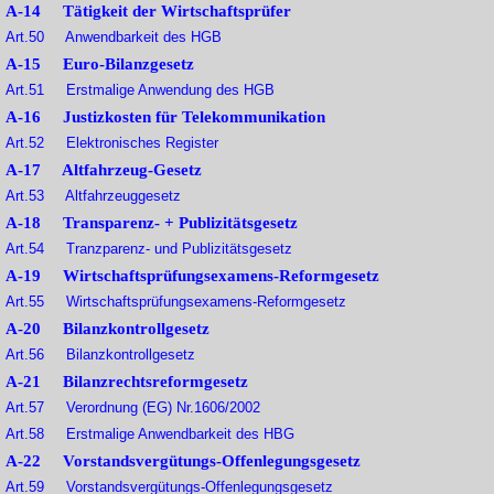
A-14 Tätigkeit der Wirtschaftsprüfer
Art.50 Anwendbarkeit des HGB
A-15 Euro-Bilanzgesetz
Art.51 Erstmalige Anwendung des HGB
A-16 Justizkosten für Telekommunikation
Art.52 Elektronisches Register
A-17 Altfahrzeug-Gesetz
Art.53 Altfahrzeuggesetz
A-18 Transparenz- + Publizitätsgesetz
Art.54 Tranzparenz- und Publizitätsgesetz
A-19 Wirtschaftsprüfungsexamens-Reformgesetz
Art.55 Wirtschaftsprüfungsexamens-Reformgesetz
A-20 Bilanzkontrollgesetz
Art.56 Bilanzkontrollgesetz
A-21 Bilanzrechtsreformgesetz
Art.57 Verordnung (EG) Nr.1606/2002
Art.58 Erstmalige Anwendbarkeit des HBG
A-22 Vorstandsvergütungs-Offenlegungsgesetz
Art.59 Vorstandsvergütungs-Offenlegungsgesetz