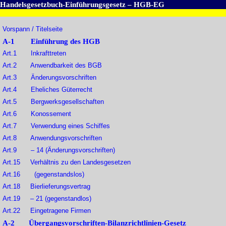
Handelsgesetzbuch-Einführungsgesetz – HGB-EG
Vorspann / Titelseite
A-1 Einführung des HGB
Art.1 Inkrafttreten
Art.2 Anwendbarkeit des BGB
Art.3 Änderungsvorschriften
Art.4 Eheliches Güterrecht
Art.5 Bergwerksgesellschaften
Art.6 Konossement
Art.7 Verwendung eines Schiffes
Art.8 Anwendungsvorschriften
Art.9 – 14 (Änderungsvorschriften)
Art.15 Verhältnis zu den Landesgesetzen
Art.16 (gegenstandslos)
Art.18 Bierlieferungsvertrag
Art.19 – 21 (gegenstandlos)
Art.22 Eingetragene Firmen
A-2 Übergangsvorschriften-Bilanzrichtlinien-Gesetz