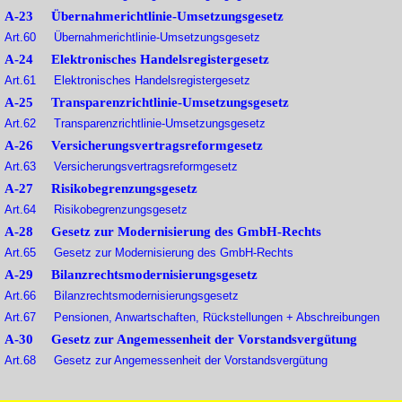
A-23 Übernahmerichtlinie-Umsetzungsgesetz
Art.60 Übernahmerichtlinie-Umsetzungsgesetz
A-24 Elektronisches Handelsregistergesetz
Art.61 Elektronisches Handelsregistergesetz
A-25 Transparenzrichtlinie-Umsetzungsgesetz
Art.62 Transparenzrichtlinie-Umsetzungsgesetz
A-26 Versicherungsvertragsreformgesetz
Art.63 Versicherungsvertragsreformgesetz
A-27 Risikobegrenzungsgesetz
Art.64 Risikobegrenzungsgesetz
A-28 Gesetz zur Modernisierung des GmbH-Rechts
Art.65 Gesetz zur Modernisierung des GmbH-Rechts
A-29 Bilanzrechtsmodernisierungsgesetz
Art.66 Bilanzrechtsmodernisierungsgesetz
Art.67 Pensionen, Anwartschaften, Rückstellungen + Abschreibungen
A-30 Gesetz zur Angemessenheit der Vorstandsvergütung
Art.68 Gesetz zur Angemessenheit der Vorstandsvergütung