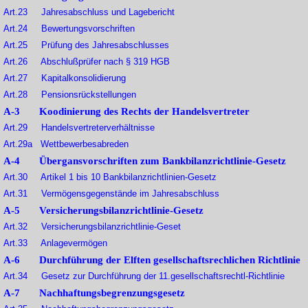
Art.23 Jahresabschluss und Lagebericht
Art.24 Bewertungsvorschriften
Art.25 Prüfung des Jahresabschlusses
Art.26 Abschlußprüfer nach § 319 HGB
Art.27 Kapitalkonsolidierung
Art.28 Pensionsrückstellungen
A-3 Koodinierung des Rechts der Handelsvertreter
Art.29 Handelsvertreterverhältnisse
Art.29a Wettbewerbesabreden
A-4 Übergansvorschriften zum Bankbilanzrichtlinie-Gesetz
Art.30 Artikel 1 bis 10 Bankbilanzrichtlinien-Gesetz
Art.31 Vermögensgegenstände im Jahresabschluss
A-5 Versicherungsbilanzrichtlinie-Gesetz
Art.32 Versicherungsbilanzrichtlinie-Geset
Art.33 Anlagevermögen
A-6 Durchführung der Elften gesellschaftsrechlichen Richtlinie
Art.34 Gesetz zur Durchführung der 11.gesellschaftsrechtl-Richtlinie
A-7 Nachhaftungsbegrenzungsgesetz