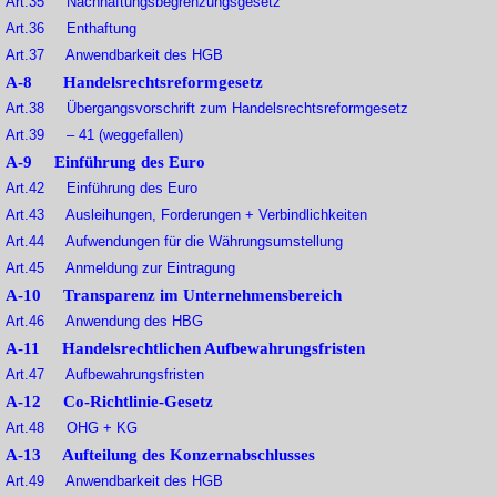
Art.35 Nachhaftungsbegrenzungsgesetz
Art.36 Enthaftung
Art.37 Anwendbarkeit des HGB
A-8 Handelsrechtsreformgesetz
Art.38 Übergangsvorschrift zum Handelsrechtsreformgesetz
Art.39 – 41 (weggefallen)
A-9 Einführung des Euro
Art.42 Einführung des Euro
Art.43 Ausleihungen, Forderungen + Verbindlichkeiten
Art.44 Aufwendungen für die Währungsumstellung
Art.45 Anmeldung zur Eintragung
A-10 Transparenz im Unternehmensbereich
Art.46 Anwendung des HBG
A-11 Handelsrechtlichen Aufbewahrungsfristen
Art.47 Aufbewahrungsfristen
A-12 Co-Richtlinie-Gesetz
Art.48 OHG + KG
A-13 Aufteilung des Konzernabschlusses
Art.49 Anwendbarkeit des HGB