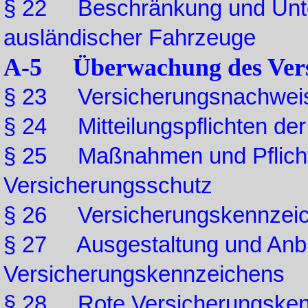
§ 22 Beschränkung und Unte
ausländischer Fahrzeuge
A-5 Überwachung des Versi
§ 23 Versicherungsnachwei
§ 24 Mitteilungspflichten de
§ 25 Maßnahmen und Pflicht
Versicherungsschutz
§ 26 Versicherungskennzei
§ 27 Ausgestaltung und Anb
Versicherungskennzeichens
§ 28 Rote Versicherungsken