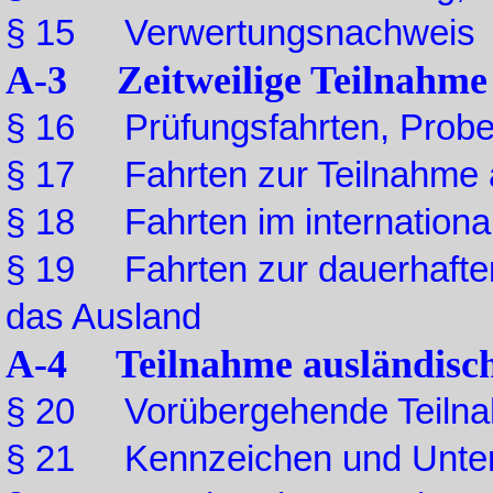
§ 15 Verwertungsnachweis
A-3 Zeitweilige Teilnahme
§ 16 Prüfungsfahrten, Probef
§ 17 Fahrten zur Teilnahme a
§ 18 Fahrten im internationa
§ 19 Fahrten zur dauerhaften
das Ausland
A-4 Teilnahme ausländisch
§ 20 Vorübergehende Teilnah
§ 21 Kennzeichen und Unter