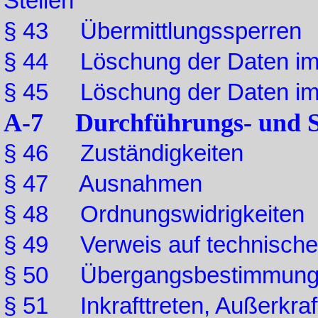
Stellen
§ 43 Übermittlungssperren
§ 44 Löschung der Daten im 
§ 45 Löschung der Daten im ö
A-7 Durchführungs- und Sc
§ 46 Zuständigkeiten
§ 47 Ausnahmen
§ 48 Ordnungswidrigkeiten
§ 49 Verweis auf technisch
§ 50 Übergangsbestimmun
§ 51 Inkrafttreten, Außerkraf