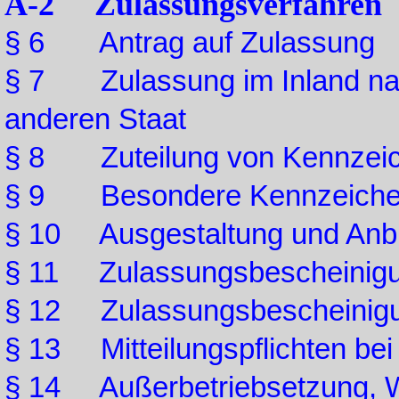
A-2 Zulassungsverfahren
§ 6 Antrag auf Zulassung
§ 7 Zulassung im Inland nac
anderen Staat
§ 8 Zuteilung von Kennzei
§ 9 Besondere Kennzeich
§ 10 Ausgestaltung und Anbr
§ 11 Zulassungsbescheinigun
§ 12 Zulassungsbescheinigung
§ 13 Mitteilungspflichten be
§ 14 Außerbetriebsetzung, 