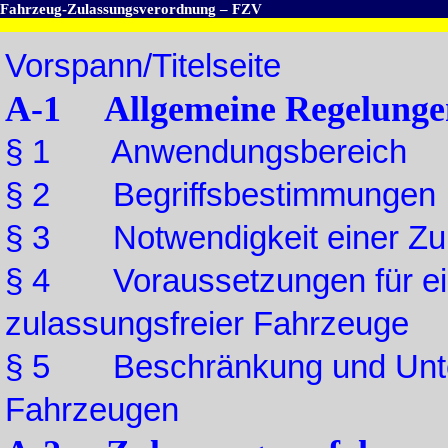
Fahrzeug-Zulassungsverordnung – FZV
Vorspann/Titelseite
A-1 Allgemeine Regelunge
§ 1 Anwendungsbereich
§ 2 Begriffsbestimmungen
§ 3 Notwendigkeit einer Zu
§ 4 Voraussetzungen für ein
zulassungsfreier Fahrzeuge
§ 5 Beschränkung und Unter
Fahrzeugen