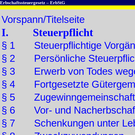
Erbschaftssteuergesetz – ErbStG
Vorspann/Titelseite
I. Steuerpflicht
§ 1 Steuerpflichtige Vorgä
§ 2 Persönliche Steuerpflic
§ 3 Erwerb von Todes weg
§ 4 Fortgesetzte Gütergeme
§ 5 Zugewinngemeinschaft
§ 6 Vor- und Nacherbschaf
§ 7 Schenkungen unter Le