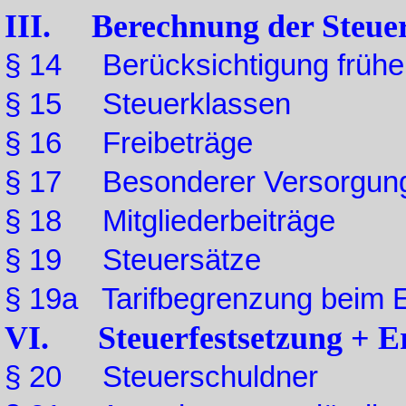
III. Berechnung der Steue
§ 14 Berücksichtigung frühe
§ 15 Steuerklassen
§ 16 Freibeträge
§ 17 Besonderer Versorgungs
§ 18 Mitgliederbeiträge
§ 19 Steuersätze
§ 19a Tarifbegrenzung beim 
VI. Steuerfestsetzung + E
§ 20 Steuerschuldner