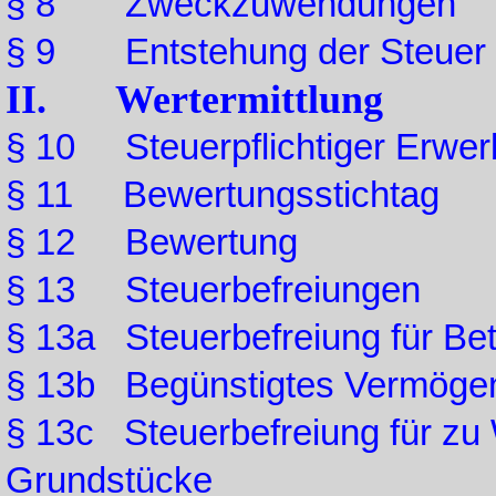
§ 8 Zweckzuwendungen
§ 9 Entstehung der Steuer
II. Wertermittlung
§ 10 Steuerpflichtiger Erwer
§ 11 Bewertungsstichtag
§ 12 Bewertung
§ 13 Steuerbefreiungen
§ 13a Steuerbefreiung für Be
§ 13b Begünstigtes Vermögen
§ 13c Steuerbefreiung für z
Grundstücke