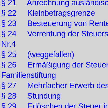
§ 21 Anrechnung ausländisch
§ 22 Kleinbetragsgrenze
§ 23 Besteuerung von Rente
§ 24 Verrentung der Steuersc
Nr.4
§ 25 (weggefallen)
§ 26 Ermäßigung der Steuer 
Familienstiftung
§ 27 Mehrfacher Erwerb de
§ 28 Stundung
§ 29 Erlöschen der Steuer in