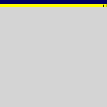
[
‹
]