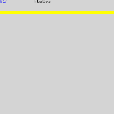
§ 17
Inkrafttreten