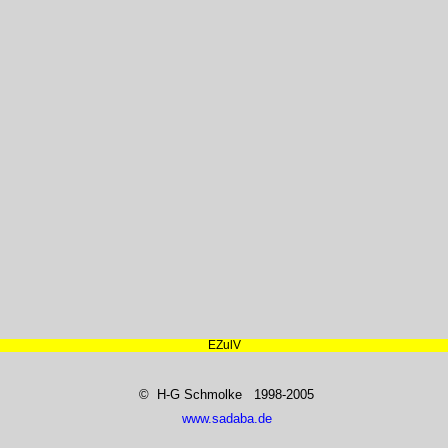
EZulV
© H-G Schmolke 1998-2005
www.sadaba.de