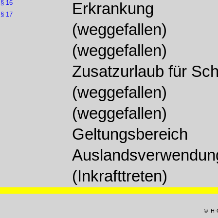
§ 16
Erkrankung
§ 17
(weggefallen)
(weggefallen)
Zusatzurlaub für Sch
(weggefallen)
(weggefallen)
Geltungsbereich
Auslandsverwendun
(Inkrafttreten)
© H-