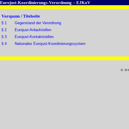
Eurojust-Koordinierungs-Verordnung – EJKoV
Vorspann / Titelseite
§ 1 Gegenstand der Verordnung
§ 2 Eurojust-Anlaufstellen
§ 3 Eurojust-Kontaktstellen
§ 4 Nationales Eurojust-Koordinierungssystem
© H-