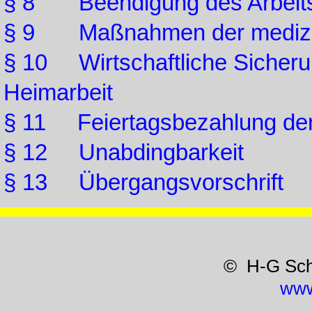
§ 8 Beendigung des Arbeits
§ 9 Maßnahmen der medizini
§ 10 Wirtschaftliche Sicherung
Heimarbeit
§ 11 Feiertagsbezahlung der 
§ 12 Unabdingbarkeit
§ 13 Übergangsvorschrift
© H-G Sc
www