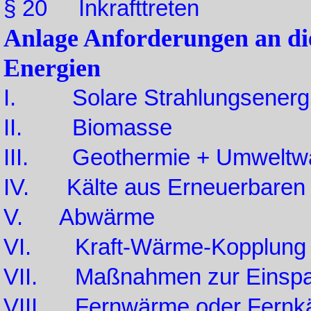
§ 20 Inkrafttreten
Anlage Anforderungen an d
Energien
I. Solare Strahlungsenerg
II. Biomasse
III. Geothermie + Umweltwä
IV. Kälte aus Erneuerbaren 
V. Abwärme
VI. Kraft-Wärme-Kopplung
VII. Maßnahmen zur Einspar
VIII. Fernwärme oder Fernkä