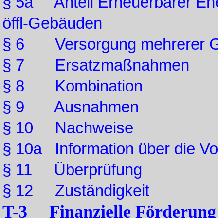
§ 5a Anteil Erneuerbarer Ene
öffl-Gebäuden
§ 6 Versorgung mehrerer 
§ 7 Ersatzmaßnahmen
§ 8 Kombination
§ 9 Ausnahmen
§ 10 Nachweise
§ 10a Information über die Vor
§ 11 Überprüfung
§ 12 Zuständigkeit
T-3 Finanzielle Förderung