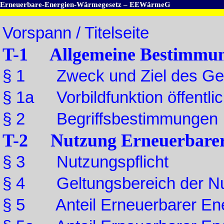
Erneuerbare-Energien-Wärmegesetz – EEWärmeG
Vorspann / Titelseite
T-1 Allgemeine Bestimmu
§ 1 Zweck und Ziel des Ge
§ 1a Vorbildfunktion öffentl
§ 2 Begriffsbestimmungen
T-2 Nutzung Erneuerbarer
§ 3 Nutzungspflicht
§ 4 Geltungsbereich der Nut
§ 5 Anteil Erneuerbarer En