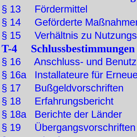
§ 13 Fördermittel
§ 14 Geförderte Maßnahme
§ 15 Verhältnis zu Nutzungsp
T-4 Schlussbestimmungen
§ 16 Anschluss- und Benut
§ 16a Installateure für Erneu
§ 17 Bußgeldvorschriften
§ 18 Erfahrungsbericht
§ 18a Berichte der Länder
§ 19 Übergangsvorschriften