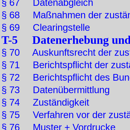
§ 67 Datenabgleich
§ 68 Maßnahmen der zustän
§ 69 Clearingstelle
T-5 Datenerhebung und 
§ 70 Auskunftsrecht der zus
§ 71 Berichtspflicht der zus
§ 72 Berichtspflicht des Bun
§ 73 Datenübermittlung
§ 74 Zuständigkeit
§ 75 Verfahren vor der zust
§ 76 Muster + Vordrucke