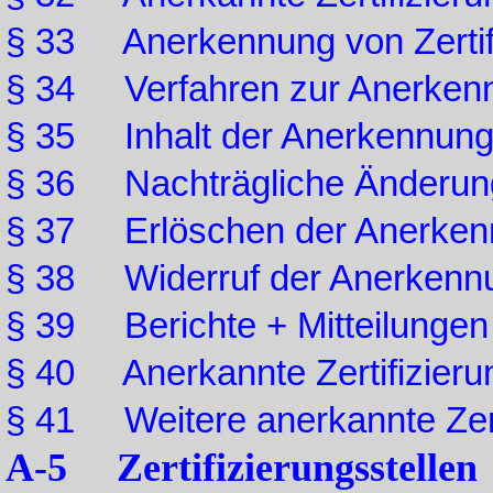
§ 33 Anerkennung von Zertif
§ 34 Verfahren zur Anerken
§ 35 Inhalt der Anerkennun
§ 36 Nachträgliche Änderun
§ 37 Erlöschen der Anerken
§ 38 Widerruf der Anerkenn
§ 39 Berichte + Mitteilungen
§ 40 Anerkannte Zertifizier
§ 41 Weitere anerkannte Zer
A-5 Zertifizierungsstellen