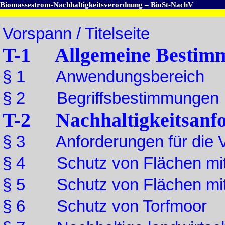
Biomassestrom-Nachhaltigkeitsverordnung – BioSt-NachV
Vorspann / Titelseite
T-1 Allgemeine Bestim
§ 1 Anwendungsbereich
§ 2 Begriffsbestimmungen
T-2 Nachhaltigkeitsanf
§ 3 Anforderungen für die 
§ 4 Schutz von Flächen mit
§ 5 Schutz von Flächen mit
§ 6 Schutz von Torfmoor