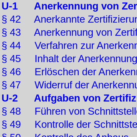
U-1 Anerkennung von Zerti
§ 42 Anerkannte Zertifizieru
§ 43 Anerkennung von Zertifi
§ 44 Verfahren zur Anerken
§ 45 Inhalt der Anerkennun
§ 46 Erlöschen der Anerken
§ 47 Widerruf der Anerkenn
U-2 Aufgaben von Zertifizi
§ 48 Führen von Schnittstell
§ 49 Kontrolle der Schnittste