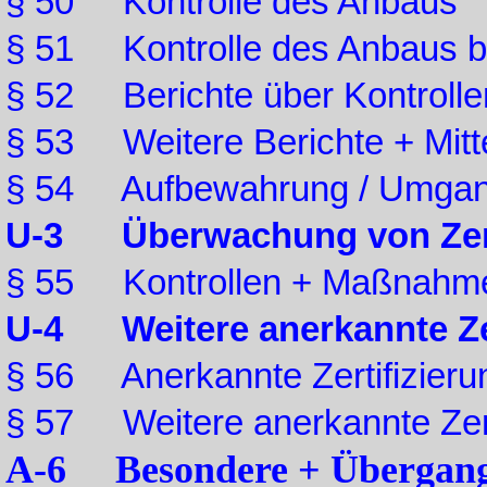
§ 50 Kontrolle des Anbaus
§ 51 Kontrolle des Anbaus be
§ 52 Berichte über Kontrolle
§ 53 Weitere Berichte + Mitt
§ 54 Aufbewahrung / Umgang
U-3 Überwachung von Zerti
§ 55 Kontrollen + Maßnahm
U-4 Weitere anerkannte Zer
§ 56 Anerkannte Zertifizieru
§ 57 Weitere anerkannte Zerti
A-6 Besondere + Übergang