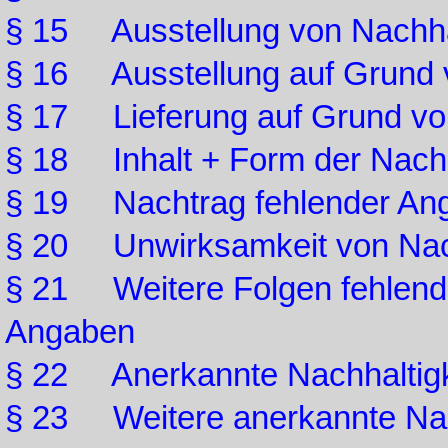
§ 15 Ausstellung von Nachha
§ 16 Ausstellung auf Grund
§ 17 Lieferung auf Grund v
§ 18 Inhalt + Form der Nachh
§ 19 Nachtrag fehlender An
§ 20 Unwirksamkeit von Nac
§ 21 Weitere Folgen fehlende
Angaben
§ 22 Anerkannte Nachhaltig
§ 23 Weitere anerkannte Nac