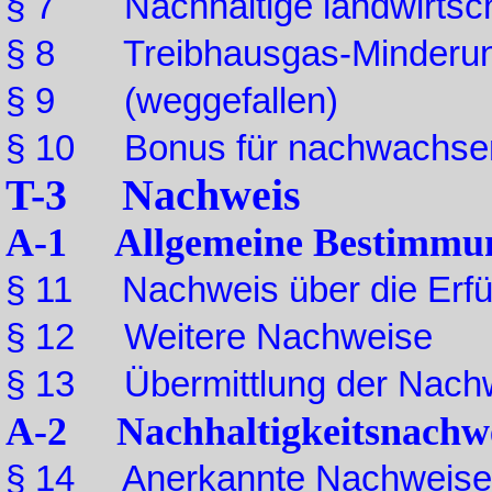
§ 7 Nachhaltige landwirtscha
§ 8 Treibhausgas-Minderun
§ 9 (weggefallen)
§ 10 Bonus für nachwachsen
T-3 Nachweis
A-1 Allgemeine Bestimmu
§ 11 Nachweis über die Erfül
§ 12 Weitere Nachweise
§ 13 Übermittlung der Nachw
A-2 Nachhaltigkeitsnachw
§ 14 Anerkannte Nachweise