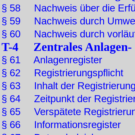
§ 58 Nachweis über die Erfü
§ 59 Nachweis durch Umwelt
§ 60 Nachweis durch vorläu
T-4 Zentrales Anlagen- +
§ 61 Anlagenregister
§ 62 Registrierungspflicht
§ 63 Inhalt der Registrierun
§ 64 Zeitpunkt der Registrie
§ 65 Verspätete Registrieru
§ 66 Informationsregister