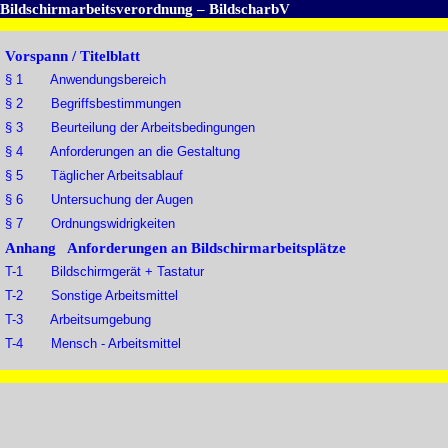
Bildschirmarbeitsverordnung – BildscharbV
Vorspann / Titelblatt
§ 1 Anwendungsbereich
§ 2 Begriffsbestimmungen
§ 3 Beurteilung der Arbeitsbedingungen
§ 4 Anforderungen an die Gestaltung
§ 5 Täglicher Arbeitsablauf
§ 6 Untersuchung der Augen
§ 7 Ordnungswidrigkeiten
Anhang Anforderungen an Bildschirmarbeitsplätze
T-1 Bildschirmgerät + Tastatur
T-2 Sonstige Arbeitsmittel
T-3 Arbeitsumgebung
T-4 Mensch - Arbeitsmittel